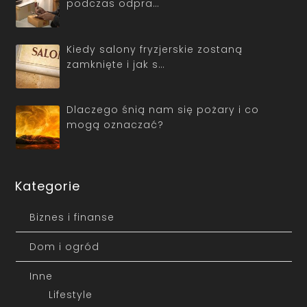
podczas odpra…
Kiedy salony fryzjerskie zostaną
zamknięte i jak s…
Dlaczego śnią nam się pożary i co
mogą oznaczać?
Kategorie
Biznes i finanse
Dom i ogród
Inne
Lifestyle