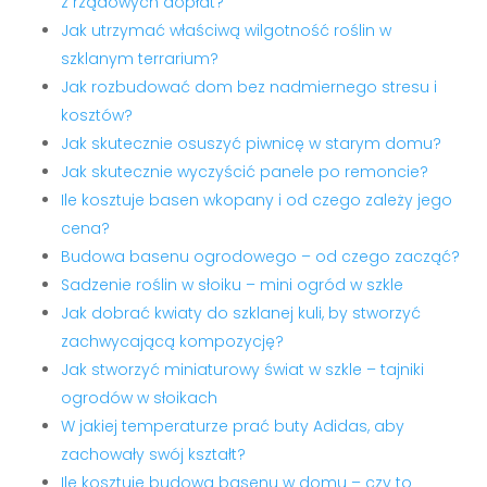
z rządowych dopłat?
Jak utrzymać właściwą wilgotność roślin w
szklanym terrarium?
Jak rozbudować dom bez nadmiernego stresu i
kosztów?
Jak skutecznie osuszyć piwnicę w starym domu?
Jak skutecznie wyczyścić panele po remoncie?
Ile kosztuje basen wkopany i od czego zależy jego
cena?
Budowa basenu ogrodowego – od czego zacząć?
Sadzenie roślin w słoiku – mini ogród w szkle
Jak dobrać kwiaty do szklanej kuli, by stworzyć
zachwycającą kompozycję?
Jak stworzyć miniaturowy świat w szkle – tajniki
ogrodów w słoikach
W jakiej temperaturze prać buty Adidas, aby
zachowały swój kształt?
Ile kosztuje budowa basenu w domu – czy to