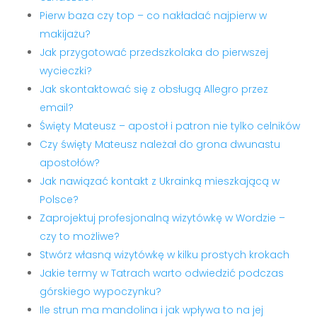
Pierw baza czy top – co nakładać najpierw w
makijażu?
Jak przygotować przedszkolaka do pierwszej
wycieczki?
Jak skontaktować się z obsługą Allegro przez
email?
Święty Mateusz – apostoł i patron nie tylko celników
Czy święty Mateusz należał do grona dwunastu
apostołów?
Jak nawiązać kontakt z Ukrainką mieszkającą w
Polsce?
Zaprojektuj profesjonalną wizytówkę w Wordzie –
czy to możliwe?
Stwórz własną wizytówkę w kilku prostych krokach
Jakie termy w Tatrach warto odwiedzić podczas
górskiego wypoczynku?
Ile strun ma mandolina i jak wpływa to na jej