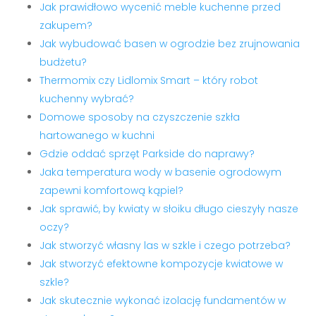
Jak prawidłowo wycenić meble kuchenne przed
zakupem?
Jak wybudować basen w ogrodzie bez zrujnowania
budżetu?
Thermomix czy Lidlomix Smart – który robot
kuchenny wybrać?
Domowe sposoby na czyszczenie szkła
hartowanego w kuchni
Gdzie oddać sprzęt Parkside do naprawy?
Jaka temperatura wody w basenie ogrodowym
zapewni komfortową kąpiel?
Jak sprawić, by kwiaty w słoiku długo cieszyły nasze
oczy?
Jak stworzyć własny las w szkle i czego potrzeba?
Jak stworzyć efektowne kompozycje kwiatowe w
szkle?
Jak skutecznie wykonać izolację fundamentów w