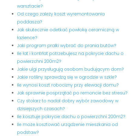
warsztacie?
Od czego zależy koszt wyremontowania
poddasza?
Jak skutecznie odetkać powłokę ceramiczną w
łazience?
Jaki program pralki wybrać do prania butów?
Ile łat i kontrłat potrzebujesz na pokrycie dachu o
powierzchni 200m2?
Jakie ulgi przysługują osobom budującym dom?
Jakie rośliny sprawdzą się w ogrodzie w szkle?
Ile wynosi koszt robocizny przy elewacji domu?
Jak sprawnie posprzątać po remoncie bez stresu?
Czy stolarz to nadal dobry wybór zawodowy w
dzisiejszych czasach?
Ile kosztuje pokrycie dachu o powierzchni 200m2?
Ile może kosztować urządzenie mieszkania od
podstaw?