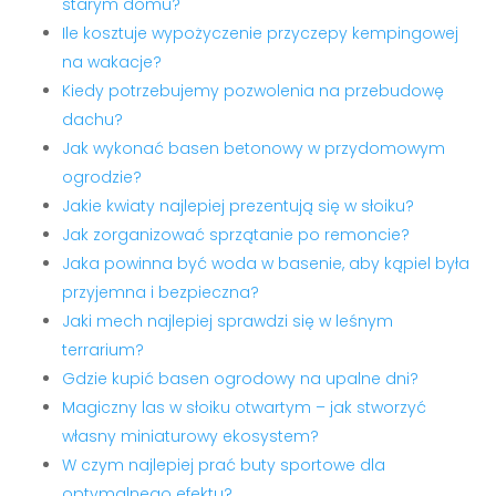
starym domu?
Ile kosztuje wypożyczenie przyczepy kempingowej
na wakacje?
Kiedy potrzebujemy pozwolenia na przebudowę
dachu?
Jak wykonać basen betonowy w przydomowym
ogrodzie?
Jakie kwiaty najlepiej prezentują się w słoiku?
Jak zorganizować sprzątanie po remoncie?
Jaka powinna być woda w basenie, aby kąpiel była
przyjemna i bezpieczna?
Jaki mech najlepiej sprawdzi się w leśnym
terrarium?
Gdzie kupić basen ogrodowy na upalne dni?
Magiczny las w słoiku otwartym – jak stworzyć
własny miniaturowy ekosystem?
W czym najlepiej prać buty sportowe dla
optymalnego efektu?