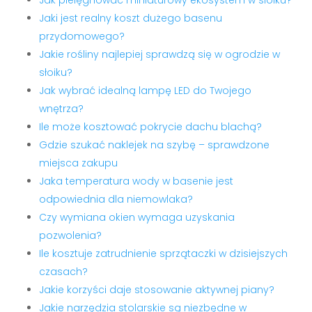
Jak pielęgnować miniaturowy ekosystem w słoiku?
Jaki jest realny koszt dużego basenu
przydomowego?
Jakie rośliny najlepiej sprawdzą się w ogrodzie w
słoiku?
Jak wybrać idealną lampę LED do Twojego
wnętrza?
Ile może kosztować pokrycie dachu blachą?
Gdzie szukać naklejek na szybę – sprawdzone
miejsca zakupu
Jaka temperatura wody w basenie jest
odpowiednia dla niemowlaka?
Czy wymiana okien wymaga uzyskania
pozwolenia?
Ile kosztuje zatrudnienie sprzątaczki w dzisiejszych
czasach?
Jakie korzyści daje stosowanie aktywnej piany?
Jakie narzędzia stolarskie są niezbędne w