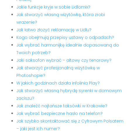
Jakie funkcje kryje w sobie Lidlomix?
Jak stworzyć własną wizytówkę, która zrobi
wrażenie?
Jak łatwo złożyć reklamację w Lidlu?
Kogo obejmują przepisy ustawy o odpadach?
Jak wybrać harmonijkę idealnie dopasowaną do
Twoich potrzeb?
Jaki saksofon wybrać – altowy czy tenorowy?
Jak stworzyć profesjonalną wizytówkę w
Photoshopie?
W jakich godzinach działa infolinia Play?
Jak stworzyć własną hybrydę syrenki w domowym
zaciszu?
Jak znaleźć najtańsze taksówki w Krakowie?
Jak wybrać bezpieczne hasło na telefon?
Jak szybko skontaktować się z Cyfrowym Polsatem
– jaki jest ich numer?