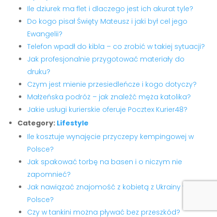
Ile dziurek ma flet i dlaczego jest ich akurat tyle?
Do kogo pisał Święty Mateusz i jaki był cel jego
Ewangelii?
Telefon wpadł do kibla – co zrobić w takiej sytuacji?
Jak profesjonalnie przygotować materiały do
druku?
Czym jest mienie przesiedleńcze i kogo dotyczy?
Małżeńska podróż – jak znaleźć męża katolika?
Jakie usługi kurierskie oferuje Pocztex Kurier48?
Category:
Lifestyle
Ile kosztuje wynajęcie przyczepy kempingowej w
Polsce?
Jak spakować torbę na basen i o niczym nie
zapomnieć?
Jak nawiązać znajomość z kobietą z Ukrainy w
Polsce?
Czy w tankini można pływać bez przeszkód?