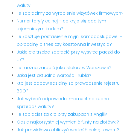
waluty
Ile zapłacimy za wyrobienie wizytówek firmowych?
Numer taryfy celnej – co kryje się pod tym
tajemniczym kodem?
Ile kosztuje postawienie myjni samoobsługowej –
opłacalny biznes czy kosztowna inwestycja?
Jakie cło trzeba zapłacić przy wysyłce paczki do
UK?
Ile można zarobić jako stolarz w Warszawie?
Jaka jest aktualna wartość 1 rubla?
Kto jest odpowiedzialny za prowadzenie rejestru
BDO?
Jak wybrać odpowiedni moment na kupno i
sprzedaż waluty?
Ile zapłacisz za cło przy zakupach z Anglii?
Gdzie najkorzystniej wymienić funty na złotówki?
Jak prawidłowo obliczyć wartość celną towaru?