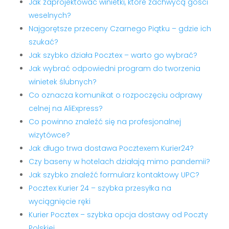
Jak zaprojektować winietki, które zachwycą gości
weselnych?
Najgorętsze przeceny Czarnego Piątku – gdzie ich
szukać?
Jak szybko działa Pocztex – warto go wybrać?
Jak wybrać odpowiedni program do tworzenia
winietek ślubnych?
Co oznacza komunikat o rozpoczęciu odprawy
celnej na AliExpress?
Co powinno znaleźć się na profesjonalnej
wizytówce?
Jak długo trwa dostawa Pocztexem Kurier24?
Czy baseny w hotelach działają mimo pandemii?
Jak szybko znaleźć formularz kontaktowy UPC?
Pocztex Kurier 24 – szybka przesyłka na
wyciągnięcie ręki
Kurier Pocztex – szybka opcja dostawy od Poczty
Polskiej