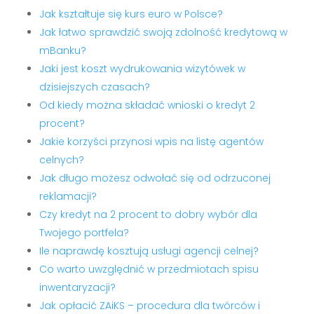
Jak kształtuje się kurs euro w Polsce?
Jak łatwo sprawdzić swoją zdolność kredytową w
mBanku?
Jaki jest koszt wydrukowania wizytówek w
dzisiejszych czasach?
Od kiedy można składać wnioski o kredyt 2
procent?
Jakie korzyści przynosi wpis na listę agentów
celnych?
Jak długo możesz odwołać się od odrzuconej
reklamacji?
Czy kredyt na 2 procent to dobry wybór dla
Twojego portfela?
Ile naprawdę kosztują usługi agencji celnej?
Co warto uwzględnić w przedmiotach spisu
inwentaryzacji?
Jak opłacić ZAiKS – procedura dla twórców i