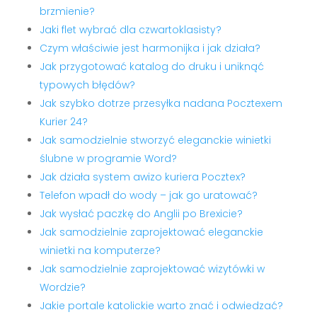
brzmienie?
Jaki flet wybrać dla czwartoklasisty?
Czym właściwie jest harmonijka i jak działa?
Jak przygotować katalog do druku i uniknąć
typowych błędów?
Jak szybko dotrze przesyłka nadana Pocztexem
Kurier 24?
Jak samodzielnie stworzyć eleganckie winietki
ślubne w programie Word?
Jak działa system awizo kuriera Pocztex?
Telefon wpadł do wody – jak go uratować?
Jak wysłać paczkę do Anglii po Brexicie?
Jak samodzielnie zaprojektować eleganckie
winietki na komputerze?
Jak samodzielnie zaprojektować wizytówki w
Wordzie?
Jakie portale katolickie warto znać i odwiedzać?