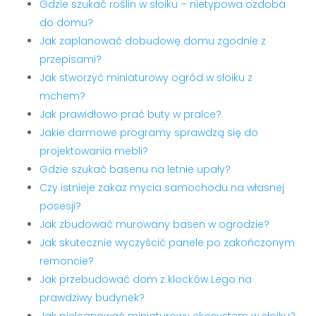
Gdzie szukać roślin w słoiku – nietypowa ozdoba
do domu?
Jak zaplanować dobudowę domu zgodnie z
przepisami?
Jak stworzyć miniaturowy ogród w słoiku z
mchem?
Jak prawidłowo prać buty w pralce?
Jakie darmowe programy sprawdzą się do
projektowania mebli?
Gdzie szukać basenu na letnie upały?
Czy istnieje zakaz mycia samochodu na własnej
posesji?
Jak zbudować murowany basen w ogrodzie?
Jak skutecznie wyczyścić panele po zakończonym
remoncie?
Jak przebudować dom z klocków Lego na
prawdziwy budynek?