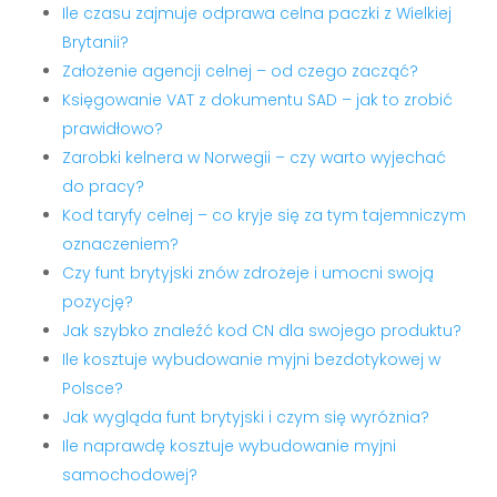
Ile czasu zajmuje odprawa celna paczki z Wielkiej
Brytanii?
Założenie agencji celnej – od czego zacząć?
Księgowanie VAT z dokumentu SAD – jak to zrobić
prawidłowo?
Zarobki kelnera w Norwegii – czy warto wyjechać
do pracy?
Kod taryfy celnej – co kryje się za tym tajemniczym
oznaczeniem?
Czy funt brytyjski znów zdrożeje i umocni swoją
pozycję?
Jak szybko znaleźć kod CN dla swojego produktu?
Ile kosztuje wybudowanie myjni bezdotykowej w
Polsce?
Jak wygląda funt brytyjski i czym się wyróżnia?
Ile naprawdę kosztuje wybudowanie myjni
samochodowej?