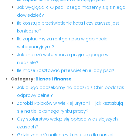
Jak wygląda RTG psa i czego możemy się z niego
dowiedzieć?
Ile kosztuje prześwietlenie kota i czy zawsze jest
konieczne?
Ile zapłacimy za rentgen psa w gabinecie
weterynaryjnym?
Jak znaleźć weterynarza przyjmującego w
niedziele?
Ile może kosztować prześwietlenie łapy psa?
Category:
Biznes i finanse
Jak długo poczekamy na paczkę z Chin podczas
odprawy celnej?
Zarobki Polaków w Wielkiej Brytanii – jak kształtują
się na tle lokalnego rynku pracy?
Czy stolarstwo wciąż się opłaca w dzisiejszych
czasach?
Gdzie znaleźć najlepszy kurs euro dla naszej