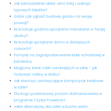
Jak samodzielnie okleić okno folią i uniknąć
typowych błędów?
Gdzie i jak zgłosić budowę garażu na swojej
posesji?
Ile kosztuje godzina sprzątania mieszkania w Twojej
okolicy?
Ile kosztuje sprzątanie domu w dzisiejszych
czasach?
Pomysły na zagospodarowanie klatki schodowej w
kamienicy
Magiczny świat roślin zamkniętych w szkle – jak
hodować rośliny w słoiku?
Jak stworzyć zachwycające kompozycje kwiatowe
w szkle?
Dla kogo podstawowy poziom dofinansowania w
programie Czyste Powietrze?
Jakie alternatywy dla szkła w kuchni warto