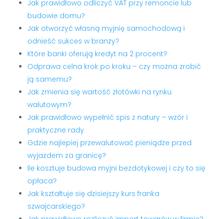
Jak prawidłowo odliczyć VAT przy remoncie lub
budowie domu?
Jak otworzyć własną myjnię samochodową i
odnieść sukces w branży?
Które banki oferują kredyt na 2 procent?
Odprawa celna krok po kroku – czy można zrobić
ją samemu?
Jak zmienia się wartość złotówki na rynku
walutowym?
Jak prawidłowo wypełnić spis z natury – wzór i
praktyczne rady
Gdzie najlepiej przewalutować pieniądze przed
wyjazdem za granicę?
Ile kosztuje budowa myjni bezdotykowej i czy to się
opłaca?
Jak kształtuje się dzisiejszy kurs franka
szwajcarskiego?