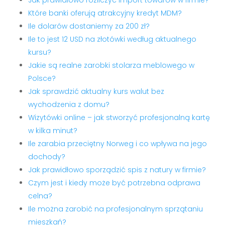
Jak prawidłowo rozliczyć import towarów w firmie?
Które banki oferują atrakcyjny kredyt MDM?
Ile dolarów dostaniemy za 200 zł?
Ile to jest 12 USD na złotówki według aktualnego
kursu?
Jakie są realne zarobki stolarza meblowego w
Polsce?
Jak sprawdzić aktualny kurs walut bez
wychodzenia z domu?
Wizytówki online – jak stworzyć profesjonalną kartę
w kilka minut?
Ile zarabia przeciętny Norweg i co wpływa na jego
dochody?
Jak prawidłowo sporządzić spis z natury w firmie?
Czym jest i kiedy może być potrzebna odprawa
celna?
Ile można zarobić na profesjonalnym sprzątaniu
mieszkań?