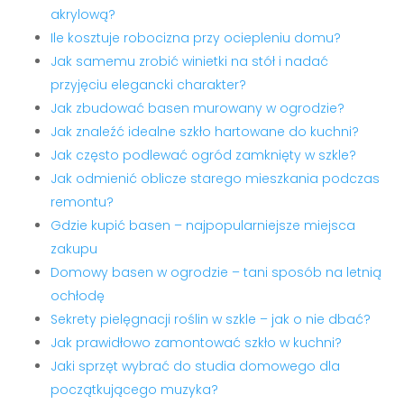
akrylową?
Ile kosztuje robocizna przy ociepleniu domu?
Jak samemu zrobić winietki na stół i nadać
przyjęciu elegancki charakter?
Jak zbudować basen murowany w ogrodzie?
Jak znaleźć idealne szkło hartowane do kuchni?
Jak często podlewać ogród zamknięty w szkle?
Jak odmienić oblicze starego mieszkania podczas
remontu?
Gdzie kupić basen – najpopularniejsze miejsca
zakupu
Domowy basen w ogrodzie – tani sposób na letnią
ochłodę
Sekrety pielęgnacji roślin w szkle – jak o nie dbać?
Jak prawidłowo zamontować szkło w kuchni?
Jaki sprzęt wybrać do studia domowego dla
początkującego muzyka?