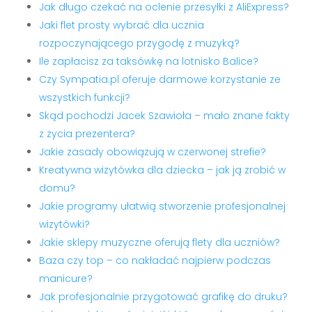
Jak długo czekać na oclenie przesyłki z AliExpress?
Jaki flet prosty wybrać dla ucznia
rozpoczynającego przygodę z muzyką?
Ile zapłacisz za taksówkę na lotnisko Balice?
Czy Sympatia.pl oferuje darmowe korzystanie ze
wszystkich funkcji?
Skąd pochodzi Jacek Szawioła – mało znane fakty
z życia prezentera?
Jakie zasady obowiązują w czerwonej strefie?
Kreatywna wizytówka dla dziecka – jak ją zrobić w
domu?
Jakie programy ułatwią stworzenie profesjonalnej
wizytówki?
Jakie sklepy muzyczne oferują flety dla uczniów?
Baza czy top – co nakładać najpierw podczas
manicure?
Jak profesjonalnie przygotować grafikę do druku?