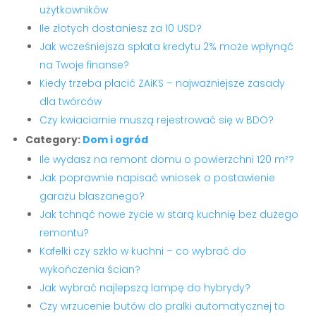
użytkowników
Ile złotych dostaniesz za 10 USD?
Jak wcześniejsza spłata kredytu 2% może wpłynąć
na Twoje finanse?
Kiedy trzeba płacić ZAiKS – najważniejsze zasady
dla twórców
Czy kwiaciarnie muszą rejestrować się w BDO?
Category:
Dom i ogród
Ile wydasz na remont domu o powierzchni 120 m²?
Jak poprawnie napisać wniosek o postawienie
garażu blaszanego?
Jak tchnąć nowe życie w starą kuchnię bez dużego
remontu?
Kafelki czy szkło w kuchni – co wybrać do
wykończenia ścian?
Jak wybrać najlepszą lampę do hybrydy?
Czy wrzucenie butów do pralki automatycznej to