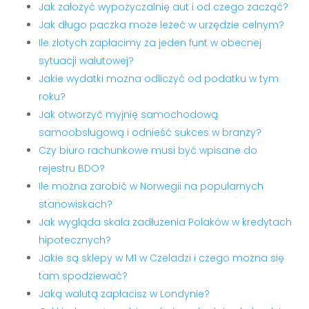
Jak założyć wypożyczalnię aut i od czego zacząć?
Jak długo paczka może leżeć w urzędzie celnym?
Ile złotych zapłacimy za jeden funt w obecnej
sytuacji walutowej?
Jakie wydatki można odliczyć od podatku w tym
roku?
Jak otworzyć myjnię samochodową
samoobsługową i odnieść sukces w branży?
Czy biuro rachunkowe musi być wpisane do
rejestru BDO?
Ile można zarobić w Norwegii na popularnych
stanowiskach?
Jak wygląda skala zadłużenia Polaków w kredytach
hipotecznych?
Jakie są sklepy w M1 w Czeladzi i czego można się
tam spodziewać?
Jaką walutą zapłacisz w Londynie?