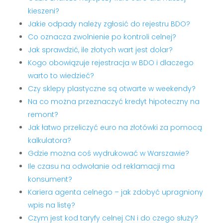
kieszeni?
Jakie odpady należy zgłosić do rejestru BDO?
Co oznacza zwolnienie po kontroli celnej?
Jak sprawdzić, ile złotych wart jest dolar?
Kogo obowiązuje rejestracja w BDO i dlaczego
warto to wiedzieć?
Czy sklepy plastyczne są otwarte w weekendy?
Na co można przeznaczyć kredyt hipoteczny na
remont?
Jak łatwo przeliczyć euro na złotówki za pomocą
kalkulatora?
Gdzie można coś wydrukować w Warszawie?
Ile czasu na odwołanie od reklamacji ma
konsument?
Kariera agenta celnego – jak zdobyć upragniony
wpis na listę?
Czym jest kod taryfy celnej CN i do czego służy?