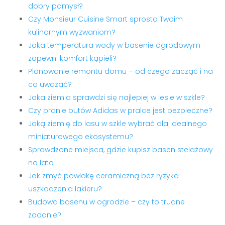
dobry pomysł?
Czy Monsieur Cuisine Smart sprosta Twoim
kulinarnym wyzwaniom?
Jaka temperatura wody w basenie ogrodowym
zapewni komfort kąpieli?
Planowanie remontu domu – od czego zacząć i na
co uważać?
Jaka ziemia sprawdzi się najlepiej w lesie w szkle?
Czy pranie butów Adidas w pralce jest bezpieczne?
Jaką ziemię do lasu w szkle wybrać dla idealnego
miniaturowego ekosystemu?
Sprawdzone miejsca, gdzie kupisz basen stelażowy
na lato
Jak zmyć powłokę ceramiczną bez ryzyka
uszkodzenia lakieru?
Budowa basenu w ogrodzie – czy to trudne
zadanie?