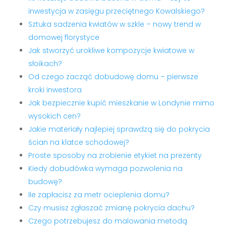
inwestycja w zasięgu przeciętnego Kowalskiego?
Sztuka sadzenia kwiatów w szkle – nowy trend w
domowej florystyce
Jak stworzyć urokliwe kompozycje kwiatowe w
słoikach?
Od czego zacząć dobudowę domu – pierwsze
kroki inwestora
Jak bezpiecznie kupić mieszkanie w Londynie mimo
wysokich cen?
Jakie materiały najlepiej sprawdzą się do pokrycia
ścian na klatce schodowej?
Proste sposoby na zrobienie etykiet na prezenty
Kiedy dobudówka wymaga pozwolenia na
budowę?
Ile zapłacisz za metr ocieplenia domu?
Czy musisz zgłaszać zmianę pokrycia dachu?
Czego potrzebujesz do malowania metodą