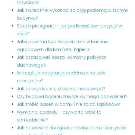
rozważyć?
Jak skutecznie wykonać izolację poziomą w starym
budynku?
Sztuka pielęgnacji – jak podlewać kompozycje w
szkle?
Jaka powinna być temperatura w basenie
ogrodowym dla komfortu kąpieli?
Jak oszacować koszty wymiany pokrycia
dachowego?
Ile kosztuje adaptacja poddasza na cele
mieszkalne?
Jak zacząć karierę stolarza meblowego?
Czy budowa basenu zawsze wymaga pozwolenia?
Jak zrobić basen w domu i nie zalać sąsiadów?
Wymiana lacobelu – czy warto robić to
samodzielnie?
Jak zbudować energooszczędny dom i skorzystać