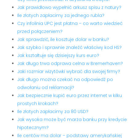
Jak prawidłowo wypełnić arkusz spisu z natury?
Ile złotych zapłacimy za jednego rubla?
Czy infolinia UPC jest płatna – co warto wiedzieć
przed połączeniem?
Jak sprawdzić, ile kosztuje dolar w banku?
Jak szybko i sprawnie znaleźć właściwy kod HS?
Jak kształtuje się dzisiejszy kurs euro?
Jak długo trwa odprawa celna w Bremerhaven?
Jaki rozmiar wizytówki wybrać dla swojej firmy?
Jak długo można czekać na odpowiedź po
odwołaniu od reklamacji?
Jak bezpiecznie kupić euro przez internet w kilku
prostych krokach?
Ile złotych zapłacimy za 80 USD?
Jak wysoka może być marża banku przy kredycie
hipotecznym?
Ile centów ma dolar – podstawy amerykańskiej