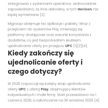
zintegrować z systemami operatora. Jednocześnie
zapowiedziano, że inne dekodery, w tym
Horizon
, nie
będą wymieniane [2].
Migracja obejmuje też aplikacje i pakiety. Wraz z
przejściem do systemów Play zmieniają się
platformy dostępowe oraz warunki korzystania z
dodatków, co jest bezpośrednim skutkiem
ujednolicania oferty po przejęciu
UPC
[1][2][4].
Kiedy zakończy się
ujednolicanie oferty i
czego dotyczy?
W 2026 rozpoczął się kolejny etap ujednolicania
oferty
UPC
z ofertą
Play
, obejmujący klientów
indywidualnych i małe firmy. Start przewidziano na 1
czerwca 2026, a zakończenie na 30 września 2026 [4].