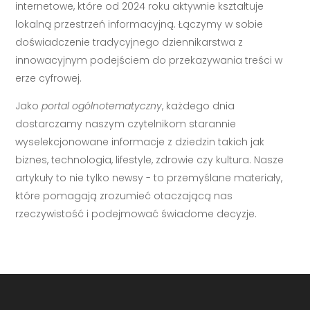
internetowe, które od 2024 roku aktywnie kształtuje
lokalną przestrzeń informacyjną. Łączymy w sobie
doświadczenie tradycyjnego dziennikarstwa z
innowacyjnym podejściem do przekazywania treści w
erze cyfrowej.
Jako
portal ogólnotematyczny
, każdego dnia
dostarczamy naszym czytelnikom starannie
wyselekcjonowane informacje z dziedzin takich jak
biznes, technologia, lifestyle, zdrowie czy kultura. Nasze
artykuły to nie tylko newsy - to przemyślane materiały,
które pomagają zrozumieć otaczającą nas
rzeczywistość i podejmować świadome decyzje.