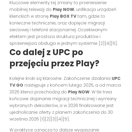
Kluczowe elementy tej zmiany to przeniesienie
mobilnej telewizji do
Play NOW
, unifikacja urządzeń
klienckich w stronę
Play BOX TV
tam, gdzie to
konieczne technicznie, oraz dopięcie migracji
sieciowej i telefonii stacjonarnej. Oczekiwanym
efektem jest prostsza struktura produktów i
sprawniejsza obsługa w jednym systemie [2][4][5].
Co dalej z UPC po
przejęciu przez Play?
Kolejne kroki są klarowne. Zakończenie działania
UPC
TV GO
następuje z końcem lutego 2025, a od marca
2025 klienci przechodzą do
Play NOW
. W tle trwa
końcowe dopinanie migracji technicznej i wymiany
wybranych dekoderów, a w 2026 finalizowane jest
ujednolicanie oferty z planem zakończenia do 30
września 2026 [1][2][3][4][5].
W praktyce oznacza to dalsze wygaszanie