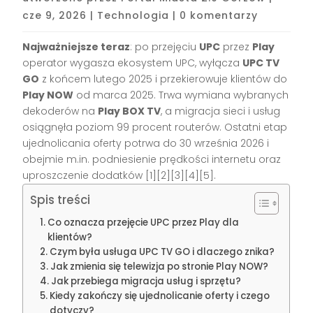
cze 9, 2026
|
Technologia
|
0 komentarzy
Najważniejsze teraz
: po przejęciu
UPC
przez
Play
operator wygasza ekosystem UPC, wyłącza
UPC TV
GO
z końcem lutego 2025 i przekierowuje klientów do
Play NOW
od marca 2025. Trwa wymiana wybranych
dekoderów na
Play BOX TV
, a migracja sieci i usług
osiągnęła poziom 99 procent routerów. Ostatni etap
ujednolicania oferty potrwa do 30 września 2026 i
obejmie m.in. podniesienie prędkości internetu oraz
uproszczenie dodatków [1][2][3][4][5].
Spis treści
Co oznacza przejęcie UPC przez Play dla
klientów?
Czym była usługa UPC TV GO i dlaczego znika?
Jak zmienia się telewizja po stronie Play NOW?
Jak przebiega migracja usług i sprzętu?
Kiedy zakończy się ujednolicanie oferty i czego
dotyczy?