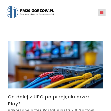
Co dalej z UPC po przejęciu przez
Play?
utworzone przez
Portal Miasta 2.0 Gorzów
|