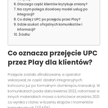
Dlaczego część klientów krytykuje zmiany?
Na czym polega docelowy model usług po
integracji?
Co dalej z UPC po przejęciu przez Play?
Gdzie szukać oficjalnych komunikatów i
informacji?
Źródła:
Co oznacza przejęcie UPC
przez Play dla klientów?
Przejęcie zostało sfinalizowane, a operator
wskazywał, że część działań integracyjnych
kończono już po formalnym domknięciu transakcji. W
komunikatach pada data kwietnia 2022, natomiast w
innych materiałach mowa o końcówce września 2021
co wynika z różnic w liczeniu etapów i momentów
transakcyjnych [2][4][5].