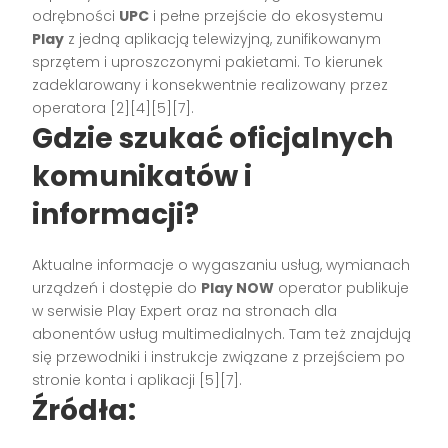
odrębności
UPC
i pełne przejście do ekosystemu
Play
z jedną aplikacją telewizyjną, zunifikowanym
sprzętem i uproszczonymi pakietami. To kierunek
zadeklarowany i konsekwentnie realizowany przez
operatora [2][4][5][7].
Gdzie szukać oficjalnych
komunikatów i
informacji?
Aktualne informacje o wygaszaniu usług, wymianach
urządzeń i dostępie do
Play NOW
operator publikuje
w serwisie Play Expert oraz na stronach dla
abonentów usług multimedialnych. Tam też znajdują
się przewodniki i instrukcje związane z przejściem po
stronie konta i aplikacji [5][7].
Źródła: