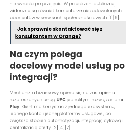
nie wzrosła po przejęciu. W przestrzeni publicznej
widoczne są również komentarze niezadowolonych
abonentów w serwisach społecznościowych [1][6].
Jak sprawnie skontaktować się z
konsultantem w Orange?
Na czym polega
docelowy model usług po
integracji?
Mechanizm biznesowy opiera się na zastąpieniu
rozproszonych usług
UPC
jednolitymi rozwiązaniami
Play
. Klient ma korzystać z jednego ekosystemu,
jednego konta i jednej platformy usługowej, co
zwiększa stopień automatyzacji, integrację cyfrową i
centralizację oferty [2][4][7].