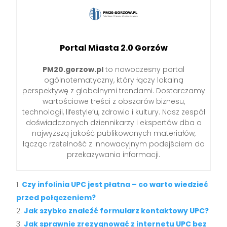
Portal Miasta 2.0 Gorzów
PM20.gorzow.pl
to nowoczesny portal
ogólnotematyczny, który łączy lokalną
perspektywę z globalnymi trendami. Dostarczamy
wartościowe treści z obszarów biznesu,
technologii, lifestyle’u, zdrowia i kultury. Nasz zespół
doświadczonych dziennikarzy i ekspertów dba o
najwyższą jakość publikowanych materiałów,
łącząc rzetelność z innowacyjnym podejściem do
przekazywania informacji.
Czy infolinia UPC jest płatna – co warto wiedzieć
przed połączeniem?
Jak szybko znaleźć formularz kontaktowy UPC?
Jak sprawnie zrezygnować z internetu UPC bez