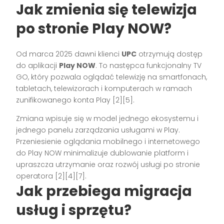
Jak zmienia się telewizja
po stronie Play NOW?
Od marca 2025 dawni klienci
UPC
otrzymują dostęp
do aplikacji
Play NOW
. To następca funkcjonalny TV
GO, który pozwala oglądać telewizję na smartfonach,
tabletach, telewizorach i komputerach w ramach
zunifikowanego konta Play [2][5].
Zmiana wpisuje się w model jednego ekosystemu i
jednego panelu zarządzania usługami w Play.
Przeniesienie oglądania mobilnego i internetowego
do Play NOW minimalizuje dublowanie platform i
upraszcza utrzymanie oraz rozwój usługi po stronie
operatora [2][4][7].
Jak przebiega migracja
usług i sprzętu?