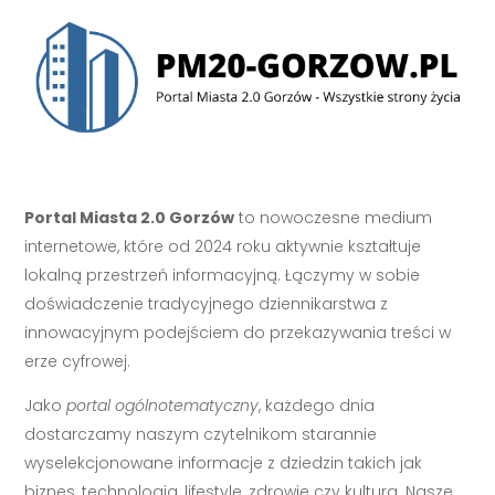
Portal Miasta 2.0 Gorzów
to nowoczesne medium
internetowe, które od 2024 roku aktywnie kształtuje
lokalną przestrzeń informacyjną. Łączymy w sobie
doświadczenie tradycyjnego dziennikarstwa z
innowacyjnym podejściem do przekazywania treści w
erze cyfrowej.
Jako
portal ogólnotematyczny
, każdego dnia
dostarczamy naszym czytelnikom starannie
wyselekcjonowane informacje z dziedzin takich jak
biznes, technologia, lifestyle, zdrowie czy kultura. Nasze