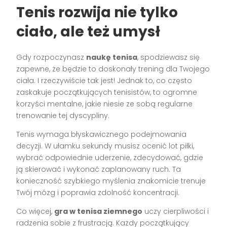
Tenis rozwija nie tylko
ciało, ale też umysł
Gdy rozpoczynasz
naukę tenisa
, spodziewasz się
zapewne, że będzie to doskonały trening dla Twojego
ciała. I rzeczywiście tak jest! Jednak to, co często
zaskakuje początkujących tenisistów, to ogromne
korzyści mentalne, jakie niesie ze sobą regularne
trenowanie tej dyscypliny.
Tenis wymaga błyskawicznego podejmowania
decyzji. W ułamku sekundy musisz ocenić lot piłki,
wybrać odpowiednie uderzenie, zdecydować, gdzie
ją skierować i wykonać zaplanowany ruch. Ta
konieczność szybkiego myślenia znakomicie trenuje
Twój mózg i poprawia zdolność koncentracji.
Co więcej,
gra w tenisa ziemnego
uczy cierpliwości i
radzenia sobie z frustracją. Każdy początkujący