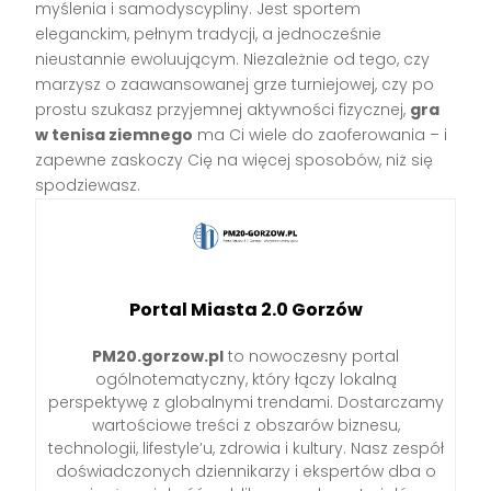
myślenia i samodyscypliny. Jest sportem
eleganckim, pełnym tradycji, a jednocześnie
nieustannie ewoluującym. Niezależnie od tego, czy
marzysz o zaawansowanej grze turniejowej, czy po
prostu szukasz przyjemnej aktywności fizycznej,
gra
w tenisa ziemnego
ma Ci wiele do zaoferowania – i
zapewne zaskoczy Cię na więcej sposobów, niż się
spodziewasz.
Portal Miasta 2.0 Gorzów
PM20.gorzow.pl
to nowoczesny portal
ogólnotematyczny, który łączy lokalną
perspektywę z globalnymi trendami. Dostarczamy
wartościowe treści z obszarów biznesu,
technologii, lifestyle’u, zdrowia i kultury. Nasz zespół
doświadczonych dziennikarzy i ekspertów dba o