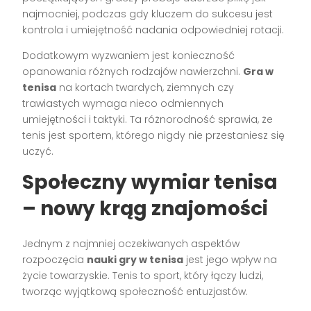
najmocniej, podczas gdy kluczem do sukcesu jest
kontrola i umiejętność nadania odpowiedniej rotacji.
Dodatkowym wyzwaniem jest konieczność
opanowania różnych rodzajów nawierzchni.
Gra w
tenisa
na kortach twardych, ziemnych czy
trawiastych wymaga nieco odmiennych
umiejętności i taktyki. Ta różnorodność sprawia, że
tenis jest sportem, którego nigdy nie przestaniesz się
uczyć.
Społeczny wymiar tenisa
– nowy krąg znajomości
Jednym z najmniej oczekiwanych aspektów
rozpoczęcia
nauki gry w tenisa
jest jego wpływ na
życie towarzyskie. Tenis to sport, który łączy ludzi,
tworząc wyjątkową społeczność entuzjastów.