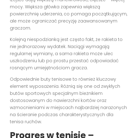
mocy. Większa główka zapewnia większą
powierzchnię uderzenia, co pomaga początkującym,
ale może ograniczać precyzję zaawansowanym
graczom.
Kolejną niespodzianką jest często fakt, że rakieta to
nie jednorazowy wydatek. Naciągi wymagają
regularnej wymiany, a sama rakieta może ulec
uszkodzeniu lub po prostu przestać odpowiadać
rosnącym umiejętnościom gracza.
Odpowiednie buty tenisowe to również kluczowy
element wyposażenia. Różnią się one od zwykłych
butów sportowych specjalnym bieżnikiem
dostosowanym do nawierzchni kortów oraz
wzmocnieniami w miejscach najbardziej narażonych
na ścieranie podczas charakterystycznych dla
tenisa ruchów.
Progres w tenisie –