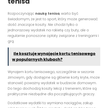
tenisa
Rozpoczynając
naukę tenisa
, warto być
świadomym, że jest to sport, który może generować
dość znaczące koszty. Nie chodzi tylko o
jednorazowy wydatek na rakietę czy buty, ale o
regularnie ponoszone opłaty związane z treningami i
grą.
Ile kosztuje wynajęcie kortu tenisowego
w popularnych klubach?
Wynajem kortu tenisowego, szczególnie w sezonie
zimowym, gdy dostępne są głównie korty kryte, może
stanowić poważny wydatek w budżecie domowym.
Do tego dochodzą koszty lekcji z trenerem, które są
praktycznie niezbędne dla początkujących graczy.
Dodatkowe wydatki to wymiana naciągów, zakup