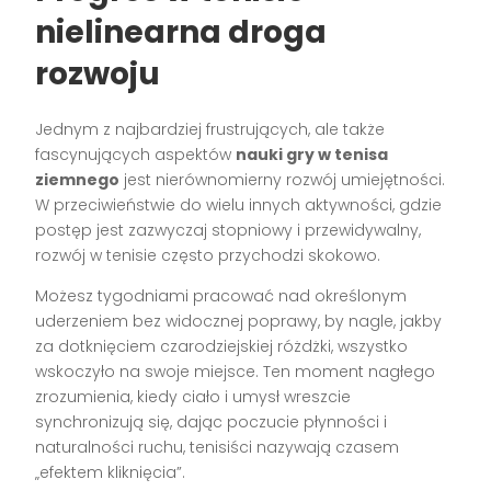
nielinearna droga
rozwoju
Jednym z najbardziej frustrujących, ale także
fascynujących aspektów
nauki gry w tenisa
ziemnego
jest nierównomierny rozwój umiejętności.
W przeciwieństwie do wielu innych aktywności, gdzie
postęp jest zazwyczaj stopniowy i przewidywalny,
rozwój w tenisie często przychodzi skokowo.
Możesz tygodniami pracować nad określonym
uderzeniem bez widocznej poprawy, by nagle, jakby
za dotknięciem czarodziejskiej różdżki, wszystko
wskoczyło na swoje miejsce. Ten moment nagłego
zrozumienia, kiedy ciało i umysł wreszcie
synchronizują się, dając poczucie płynności i
naturalności ruchu, tenisiści nazywają czasem
„efektem kliknięcia”.