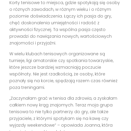
Korty tenisowe to miejsca, gdzie spotykają się osoby
o różnych zawodach, w różnym wieku i o różnym
poziomie doświadczenia. Łączy ich pasja do gry,
chęć doskonalenia umiejętności i radość z
aktywności fizycznej. Ta wspólna pasja często
prowadzi do nawiązania nowych, wartościowych
znajomości i przyjaźni.
W wielu klubach tenisowych organizowane są
turnieje, ligi amatorskie czy spotkania towarzyskie,
które jeszcze bardziej wzmacniają poczucie
wspólnoty. Nie jest rzadkością, że osoby, które
poznały się na korcie, spędzają razem czas również
poza treningami.
„Zaczynałam grać w tenisa dla zdrowia, a zyskałam
całkiem nowy krąg znajomych. Teraz moja grupa
tenisowa to nie tylko partnerzy do gry, ale także
przyjaciele, z którymi spotykam się na kawę czy
wyjazdy weekendowe” – opowiada Joanna, która