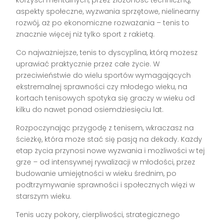
aspekty społeczne, wyzwania sprzętowe, nielinearny
rozwój, aż po ekonomiczne rozważania – tenis to
znacznie więcej niż tylko sport z rakietą.
Co najważniejsze, tenis to dyscyplina, którą możesz
uprawiać praktycznie przez całe życie. W
przeciwieństwie do wielu sportów wymagających
ekstremalnej sprawności czy młodego wieku, na
kortach tenisowych spotyka się graczy w wieku od
kilku do nawet ponad osiemdziesięciu lat.
Rozpoczynając przygodę z tenisem, wkraczasz na
ścieżkę, która może stać się pasją na dekady. Każdy
etap życia przynosi nowe wyzwania i możliwości w tej
grze – od intensywnej rywalizacji w młodości, przez
budowanie umiejętności w wieku średnim, po
podtrzymywanie sprawności i społecznych więzi w
starszym wieku.
Tenis uczy pokory, cierpliwości, strategicznego