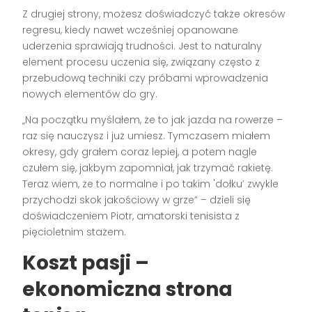
Z drugiej strony, możesz doświadczyć także okresów
regresu, kiedy nawet wcześniej opanowane
uderzenia sprawiają trudności. Jest to naturalny
element procesu uczenia się, związany często z
przebudową techniki czy próbami wprowadzenia
nowych elementów do gry.
„Na początku myślałem, że to jak jazda na rowerze –
raz się nauczysz i już umiesz. Tymczasem miałem
okresy, gdy grałem coraz lepiej, a potem nagle
czułem się, jakbym zapomniał, jak trzymać rakietę.
Teraz wiem, że to normalne i po takim 'dołku’ zwykle
przychodzi skok jakościowy w grze” – dzieli się
doświadczeniem Piotr, amatorski tenisista z
pięcioletnim stażem.
Koszt pasji –
ekonomiczna strona