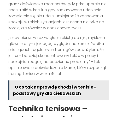
gracz doświadcza momentów, gdy piłka uparcie nie
chce trafić w kort lub gdy zaplanowane uderzenie
kompletnie się nie udaje. Umiejętność zachowania
spokoju w takich sytuacjach jest cenna nie tylko na
korcie, ale również w codziennym życiu.
„Kiedy pierwszy raz wziąłem rakietę do ręki, myślałem
głównie o tym, jak będę wyglądał na korcie. Po kilku
miesiącach regularnych treningów zauważyłem, że
jestem bardziej skoncentrowany także w pracy i
spokojniej reaguję na codzienne problemy” – tak
opisuje swoje doświadczenia Marek, który rozpoczął
treningi tenisa w wieku 40 lat.
O co tak naprawdę chodzi w tenisie -
podstawy gry dla ciekawskich
Technika tenisowa –