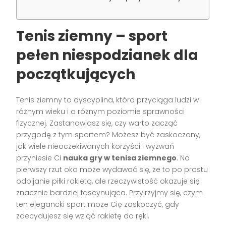
Tenis ziemny – sport
pełen niespodzianek dla
początkujących
Tenis ziemny to dyscyplina, która przyciąga ludzi w
różnym wieku i o różnym poziomie sprawności
fizycznej. Zastanawiasz się, czy warto zacząć
przygodę z tym sportem? Możesz być zaskoczony,
jak wiele nieoczekiwanych korzyści i wyzwań
przyniesie Ci
nauka gry w tenisa ziemnego
. Na
pierwszy rzut oka może wydawać się, że to po prostu
odbijanie piłki rakietą, ale rzeczywistość okazuje się
znacznie bardziej fascynująca. Przyjrzyjmy się, czym
ten elegancki sport może Cię zaskoczyć, gdy
zdecydujesz się wziąć rakietę do ręki.