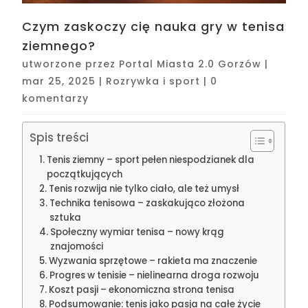
Czym zaskoczy cię nauka gry w tenisa
ziemnego?
utworzone przez
Portal Miasta 2.0 Gorzów
|
mar 25, 2025
|
Rozrywka i sport
|
0
komentarzy
Spis treści
Tenis ziemny – sport pełen niespodzianek dla
początkujących
Tenis rozwija nie tylko ciało, ale też umysł
Technika tenisowa – zaskakująco złożona
sztuka
Społeczny wymiar tenisa – nowy krąg
znajomości
Wyzwania sprzętowe – rakieta ma znaczenie
Progres w tenisie – nielinearna droga rozwoju
Koszt pasji – ekonomiczna strona tenisa
Podsumowanie: tenis jako pasja na całe życie