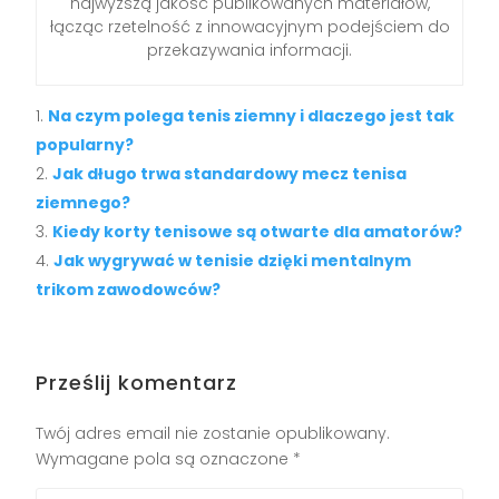
najwyższą jakość publikowanych materiałów,
łącząc rzetelność z innowacyjnym podejściem do
przekazywania informacji.
Na czym polega tenis ziemny i dlaczego jest tak
popularny?
Jak długo trwa standardowy mecz tenisa
ziemnego?
Kiedy korty tenisowe są otwarte dla amatorów?
Jak wygrywać w tenisie dzięki mentalnym
trikom zawodowców?
Prześlij komentarz
Twój adres email nie zostanie opublikowany.
Wymagane pola są oznaczone
*