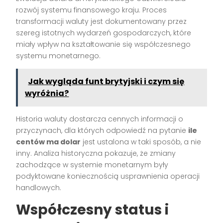
rozwój systemu finansowego kraju. Proces
transformacji waluty jest dokumentowany przez
szereg istotnych wydarzeń gospodarczych, które
miały wpływ na kształtowanie się współczesnego
systemu monetarnego.
Jak wygląda funt brytyjski i czym się
wyróżnia?
Historia waluty dostarcza cennych informacji o
przyczynach, dla których odpowiedź na pytanie
ile
centów ma dolar
jest ustalona w taki sposób, a nie
inny. Analiza historyczna pokazuje, że zmiany
zachodzące w systemie monetarnym były
podyktowane koniecznością usprawnienia operacji
handlowych.
Współczesny status i