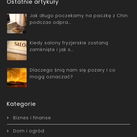
Ostatnie artykuły
Jak długo poczekamy na paczkę z Chin
podczas odpra…
Kiedy salony fryzjerskie zostaną
zamknięte i jak s…
Dlaczego śnią nam się pożary i co
mogą oznaczać?
Kategorie
Biznes i finanse
Dom i ogród