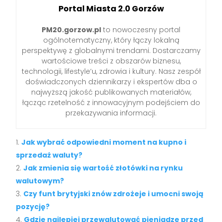
Portal Miasta 2.0 Gorzów
PM20.gorzow.pl
to nowoczesny portal
ogólnotematyczny, który łączy lokalną
perspektywę z globalnymi trendami. Dostarczamy
wartościowe treści z obszarów biznesu,
technologii, lifestyle’u, zdrowia i kultury. Nasz zespół
doświadczonych dziennikarzy i ekspertów dba o
najwyższą jakość publikowanych materiałów,
łącząc rzetelność z innowacyjnym podejściem do
przekazywania informacji.
Jak wybrać odpowiedni moment na kupno i
sprzedaż waluty?
Jak zmienia się wartość złotówki na rynku
walutowym?
Czy funt brytyjski znów zdrożeje i umocni swoją
pozycję?
Gdzie najlepiej przewalutować pieniądze przed