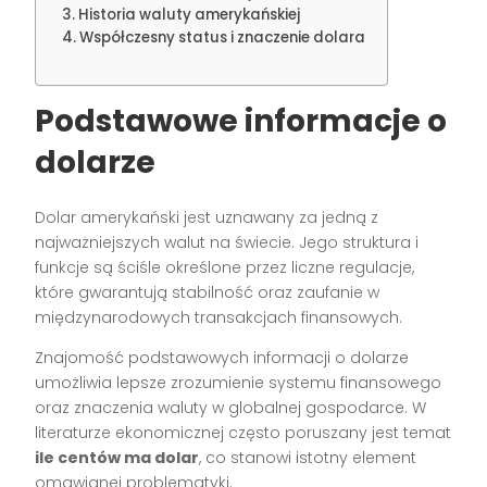
Historia waluty amerykańskiej
Współczesny status i znaczenie dolara
Podstawowe informacje o
dolarze
Dolar amerykański jest uznawany za jedną z
najważniejszych walut na świecie. Jego struktura i
funkcje są ściśle określone przez liczne regulacje,
które gwarantują stabilność oraz zaufanie w
międzynarodowych transakcjach finansowych.
Znajomość podstawowych informacji o dolarze
umożliwia lepsze zrozumienie systemu finansowego
oraz znaczenia waluty w globalnej gospodarce. W
literaturze ekonomicznej często poruszany jest temat
ile centów ma dolar
, co stanowi istotny element
omawianej problematyki.