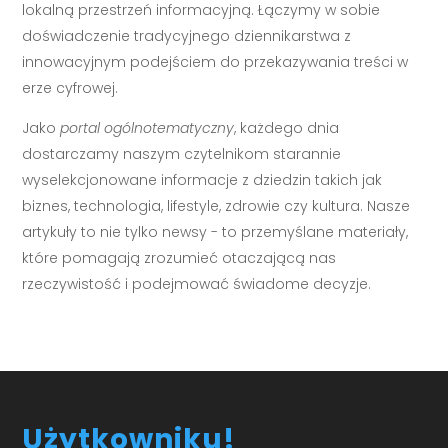
lokalną przestrzeń informacyjną. Łączymy w sobie
doświadczenie tradycyjnego dziennikarstwa z
innowacyjnym podejściem do przekazywania treści w
erze cyfrowej.
Jako
portal ogólnotematyczny
, każdego dnia
dostarczamy naszym czytelnikom starannie
wyselekcjonowane informacje z dziedzin takich jak
biznes, technologia, lifestyle, zdrowie czy kultura. Nasze
artykuły to nie tylko newsy - to przemyślane materiały,
które pomagają zrozumieć otaczającą nas
rzeczywistość i podejmować świadome decyzje.
Użytkowniku!