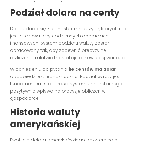
Podział dolara na centy
Dolar składa się z jednostek mniejszych, których rola
jest kluczowa przy codziennych operacjach
finansowych. System podziału waluty został
opracowany tak, aby zapewnić precyzyjne
rozliczenia i ułatwić transakcje o niewielkiej wartości.
W odniesieniu do pytania
ile centów ma dolar
odpowiedź jest jednoznaczna. Podział waluty jest
fundamentem stabilności systemu monetarnego i
pozytywnie wpływa na precyzję obliczeń w
gospodarce.
Historia waluty
amerykańskiej
Ewolucja dolara amerykańskiego odzwierciedla