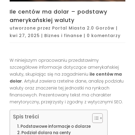
Ile centów ma dolar – podstawy
amerykańskiej waluty
utworzone przez
Portal Miasta 2.0 Gorzów
|
kwi 27, 2025
|
Biznes i finanse
|
0 komentarzy
W niniejszym opracowaniu przedstawimy
szczegółowe informacje dotyczące amerykańskiej
waluty, skupiając się na zagadnieniu
ile centów ma
dolar
. Artykuł zawiera rzetelne dane, analizę podziału
waluty oraz znaczenie tej jednostki na rynkach
finansowych. Prezentowany tekst ma charakter
merytoryczny, przejrzysty i zgodny z wytycznymi SEO.
Spis treści
Podstawowe informacje o dolarze
Podział dolara na centy