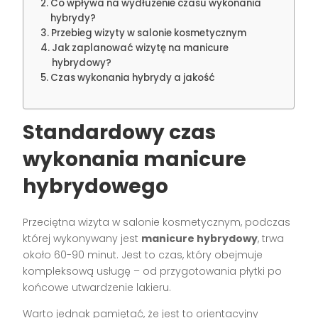
Co wpływa na wydłużenie czasu wykonania
hybrydy?
Przebieg wizyty w salonie kosmetycznym
Jak zaplanować wizytę na manicure
hybrydowy?
Czas wykonania hybrydy a jakość
Standardowy czas
wykonania manicure
hybrydowego
Przeciętna wizyta w salonie kosmetycznym, podczas
której wykonywany jest
manicure hybrydowy
, trwa
około 60-90 minut. Jest to czas, który obejmuje
kompleksową usługę – od przygotowania płytki po
końcowe utwardzenie lakieru.
Warto jednak pamiętać, że jest to orientacyjny