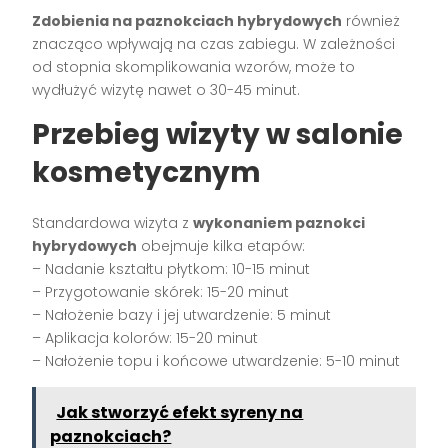
Zdobienia na paznokciach hybrydowych
również
znacząco wpływają na czas zabiegu. W zależności
od stopnia skomplikowania wzorów, może to
wydłużyć wizytę nawet o 30-45 minut.
Przebieg wizyty w salonie
kosmetycznym
Standardowa wizyta z
wykonaniem paznokci
hybrydowych
obejmuje kilka etapów:
– Nadanie kształtu płytkom: 10-15 minut
– Przygotowanie skórek: 15-20 minut
– Nałożenie bazy i jej utwardzenie: 5 minut
– Aplikacja kolorów: 15-20 minut
– Nałożenie topu i końcowe utwardzenie: 5-10 minut
Jak stworzyć efekt syreny na
paznokciach?