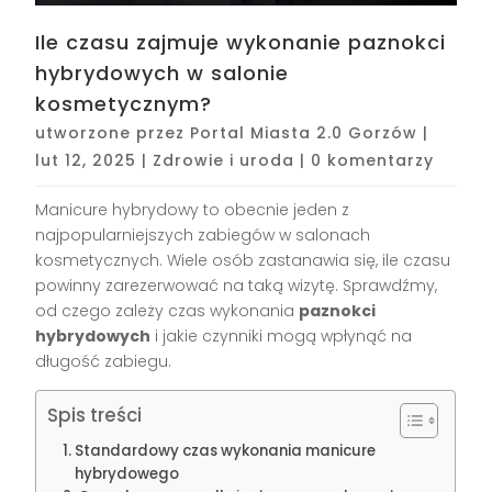
Ile czasu zajmuje wykonanie paznokci
hybrydowych w salonie
kosmetycznym?
utworzone przez
Portal Miasta 2.0 Gorzów
|
lut 12, 2025
|
Zdrowie i uroda
|
0 komentarzy
Manicure hybrydowy to obecnie jeden z
najpopularniejszych zabiegów w salonach
kosmetycznych. Wiele osób zastanawia się, ile czasu
powinny zarezerwować na taką wizytę. Sprawdźmy,
od czego zależy czas wykonania
paznokci
hybrydowych
i jakie czynniki mogą wpłynąć na
długość zabiegu.
Spis treści
Standardowy czas wykonania manicure
hybrydowego