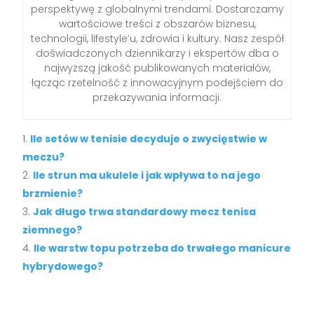
perspektywę z globalnymi trendami. Dostarczamy
wartościowe treści z obszarów biznesu,
technologii, lifestyle’u, zdrowia i kultury. Nasz zespół
doświadczonych dziennikarzy i ekspertów dba o
najwyższą jakość publikowanych materiałów,
łącząc rzetelność z innowacyjnym podejściem do
przekazywania informacji.
Ile setów w tenisie decyduje o zwycięstwie w
meczu?
Ile strun ma ukulele i jak wpływa to na jego
brzmienie?
Jak długo trwa standardowy mecz tenisa
ziemnego?
Ile warstw topu potrzeba do trwałego manicure
hybrydowego?