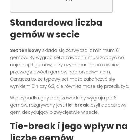
Standardowa liczba
gemów w secie
Set tenisowy
składa się zazwyczaj z minimum 6
gemów. By wygrać seta, zawodnik musi zdobyć co
najmniej 6 gemów, przy czym musi mieć również
przewagę dwóch gemów nad przeciwnikiem.
Oznacza to, że typowy set może zakończyć się
wynikiem 6:4 czy 6:3, ale również może się przedłużyć.
W przypadku gdy obaj zawodnicy wygrają po 6
gemów, rozgrywany jest
tie-break
, czyli dodatkowy
gem decydujący o zwycięstwie w secie.
Tie-break i jego wpływ na
liczbę gemów