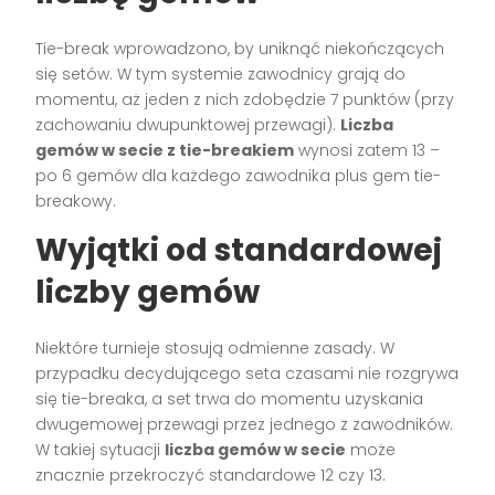
Tie-break wprowadzono, by uniknąć niekończących
się setów. W tym systemie zawodnicy grają do
momentu, aż jeden z nich zdobędzie 7 punktów (przy
zachowaniu dwupunktowej przewagi).
Liczba
gemów w secie z tie-breakiem
wynosi zatem 13 –
po 6 gemów dla każdego zawodnika plus gem tie-
breakowy.
Wyjątki od standardowej
liczby gemów
Niektóre turnieje stosują odmienne zasady. W
przypadku decydującego seta czasami nie rozgrywa
się tie-breaka, a set trwa do momentu uzyskania
dwugemowej przewagi przez jednego z zawodników.
W takiej sytuacji
liczba gemów w secie
może
znacznie przekroczyć standardowe 12 czy 13.