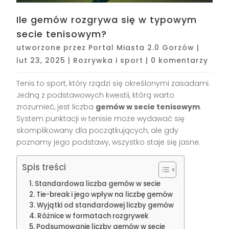
Ile gemów rozgrywa się w typowym
secie tenisowym?
utworzone przez
Portal Miasta 2.0 Gorzów
|
lut 23, 2025
|
Rozrywka i sport
|
0 komentarzy
Tenis to sport, który rządzi się określonymi zasadami.
Jedną z podstawowych kwestii, którą warto
zrozumieć, jest liczba
gemów w secie tenisowym
.
System punktacji w tenisie może wydawać się
skomplikowany dla początkujących, ale gdy
poznamy jego podstawy, wszystko staje się jasne.
Spis treści
Standardowa liczba gemów w secie
Tie-break i jego wpływ na liczbę gemów
Wyjątki od standardowej liczby gemów
Różnice w formatach rozgrywek
Podsumowanie liczby gemów w secie