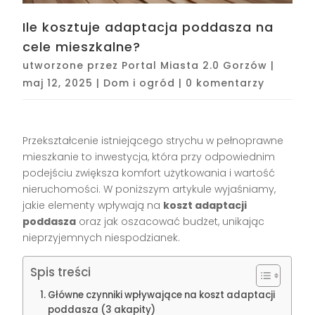
Ile kosztuje adaptacja poddasza na
cele mieszkalne?
utworzone przez
Portal Miasta 2.0 Gorzów
|
maj 12, 2025
|
Dom i ogród
|
0 komentarzy
Przekształcenie istniejącego strychu w pełnoprawne
mieszkanie to inwestycja, która przy odpowiednim
podejściu zwiększa komfort użytkowania i wartość
nieruchomości. W poniższym artykule wyjaśniamy,
jakie elementy wpływają na
koszt adaptacji
poddasza
oraz jak oszacować budżet, unikając
nieprzyjemnych niespodzianek.
Spis treści
Główne czynniki wpływające na koszt adaptacji
poddasza (3 akapity)