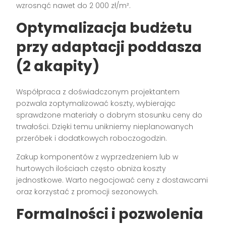
wzrosnąć nawet do 2 000 zł/m².
Optymalizacja budżetu
przy
adaptacji poddasza
(2 akapity)
Współpraca z doświadczonym projektantem
pozwala zoptymalizować koszty, wybierając
sprawdzone materiały o dobrym stosunku ceny do
trwałości. Dzięki temu unikniemy nieplanowanych
przeróbek i dodatkowych roboczogodzin.
Zakup komponentów z wyprzedzeniem lub w
hurtowych ilościach często obniża koszty
jednostkowe. Warto negocjować ceny z dostawcami
oraz korzystać z promocji sezonowych.
Formalności i pozwolenia