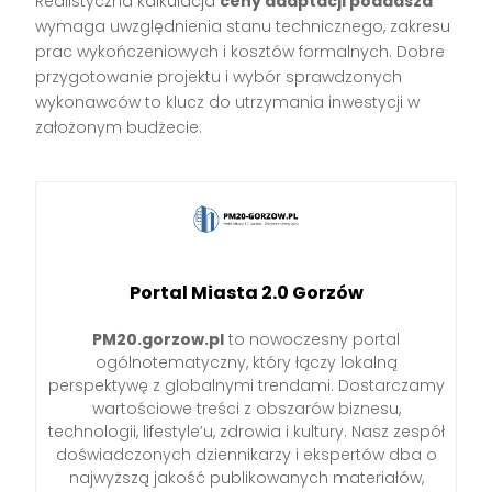
Realistyczna kalkulacja
ceny adaptacji poddasza
wymaga uwzględnienia stanu technicznego, zakresu
prac wykończeniowych i kosztów formalnych. Dobre
przygotowanie projektu i wybór sprawdzonych
wykonawców to klucz do utrzymania inwestycji w
założonym budżecie.
Portal Miasta 2.0 Gorzów
PM20.gorzow.pl
to nowoczesny portal
ogólnotematyczny, który łączy lokalną
perspektywę z globalnymi trendami. Dostarczamy
wartościowe treści z obszarów biznesu,
technologii, lifestyle’u, zdrowia i kultury. Nasz zespół
doświadczonych dziennikarzy i ekspertów dba o
najwyższą jakość publikowanych materiałów,