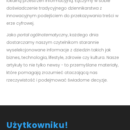
lokalną przestrzeń informacyjną. Łączymy w sobie
doświadczenie tradycyjnego dziennikarstwa z
innowacyjnym podejściem do przekazywania treści w
erze cyfrowej.
Jako
portal ogólnotematyczny
, każdego dnia
dostarczamy naszym czytelnikom starannie
wyselekcjonowane informacje z dziedzin takich jak
biznes, technologia, lifestyle, zdrowie czy kultura. Nasze
artykuły to nie tylko newsy - to przemyślane materiały,
które pomagają zrozumieć otaczającą nas
rzeczywistość i podejmować świadome decyzje.
Użytkowniku!