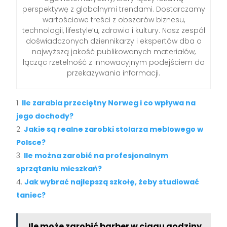
perspektywę z globalnymi trendami. Dostarczamy
wartościowe treści z obszarów biznesu,
technologii, lifestyle’u, zdrowia i kultury. Nasz zespół
doświadczonych dziennikarzy i ekspertów dba o
najwyższą jakość publikowanych materiałów,
łącząc rzetelność z innowacyjnym podejściem do
przekazywania informacji.
Ile zarabia przeciętny Norweg i co wpływa na
jego dochody?
Jakie są realne zarobki stolarza meblowego w
Polsce?
Ile można zarobić na profesjonalnym
sprzątaniu mieszkań?
Jak wybrać najlepszą szkołę, żeby studiować
taniec?
Ile może zarobić barber w ciągu godziny