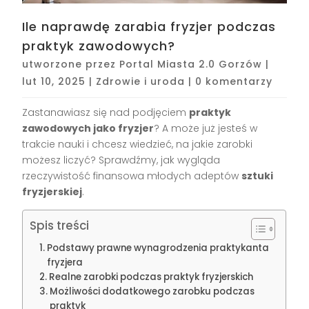
Ile naprawdę zarabia fryzjer podczas
praktyk zawodowych?
utworzone przez
Portal Miasta 2.0 Gorzów
|
lut 10, 2025
|
Zdrowie i uroda
|
0 komentarzy
Zastanawiasz się nad podjęciem
praktyk
zawodowych jako fryzjer
? A może już jesteś w
trakcie nauki i chcesz wiedzieć, na jakie zarobki
możesz liczyć? Sprawdźmy, jak wygląda
rzeczywistość finansowa młodych adeptów
sztuki
fryzjerskiej
.
Spis treści
Podstawy prawne wynagrodzenia praktykanta
fryzjera
Realne zarobki podczas praktyk fryzjerskich
Możliwości dodatkowego zarobku podczas
praktyk