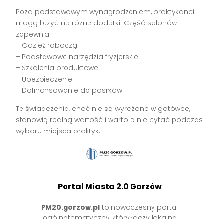
Poza podstawowym wynagrodzeniem, praktykanci
mogą liczyć na różne dodatki. Część salonów
zapewnia:
– Odzież roboczą
– Podstawowe narzędzia fryzjerskie
– Szkolenia produktowe
– Ubezpieczenie
– Dofinansowanie do posiłków
Te świadczenia, choć nie są wyrażone w gotówce,
stanowią realną wartość i warto o nie pytać podczas
wyboru miejsca praktyk.
Portal Miasta 2.0 Gorzów
PM20.gorzow.pl
to nowoczesny portal
ogólnotematyczny, który łączy lokalną