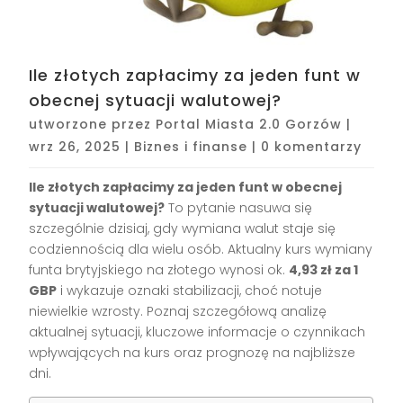
Ile złotych zapłacimy za jeden funt w
obecnej sytuacji walutowej?
utworzone przez
Portal Miasta 2.0 Gorzów
|
wrz 26, 2025
|
Biznes i finanse
|
0 komentarzy
Ile złotych zapłacimy za jeden funt w obecnej
sytuacji walutowej?
To pytanie nasuwa się
szczególnie dzisiaj, gdy wymiana walut staje się
codziennością dla wielu osób. Aktualny kurs wymiany
funta brytyjskiego na złotego wynosi ok.
4,93 zł za 1
GBP
i wykazuje oznaki stabilizacji, choć notuje
niewielkie wzrosty. Poznaj szczegółową analizę
aktualnej sytuacji, kluczowe informacje o czynnikach
wpływających na kurs oraz prognozę na najbliższe
dni.