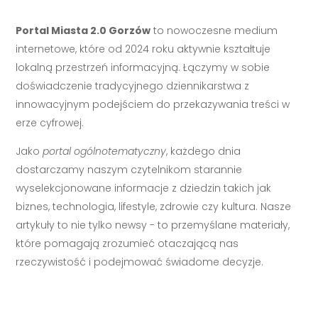
Portal Miasta 2.0 Gorzów
to nowoczesne medium
internetowe, które od 2024 roku aktywnie kształtuje
lokalną przestrzeń informacyjną. Łączymy w sobie
doświadczenie tradycyjnego dziennikarstwa z
innowacyjnym podejściem do przekazywania treści w
erze cyfrowej.
Jako
portal ogólnotematyczny
, każdego dnia
dostarczamy naszym czytelnikom starannie
wyselekcjonowane informacje z dziedzin takich jak
biznes, technologia, lifestyle, zdrowie czy kultura. Nasze
artykuły to nie tylko newsy - to przemyślane materiały,
które pomagają zrozumieć otaczającą nas
rzeczywistość i podejmować świadome decyzje.