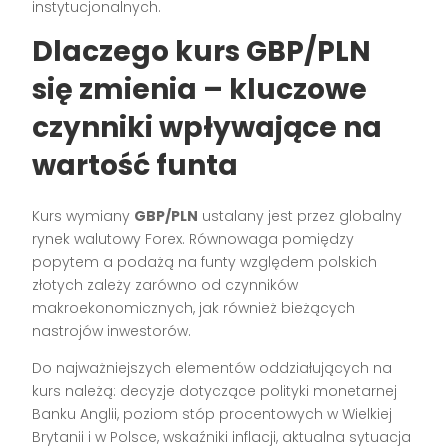
instytucjonalnych.
Dlaczego kurs GBP/PLN
się zmienia – kluczowe
czynniki wpływające na
wartość funta
Kurs wymiany
GBP/PLN
ustalany jest przez globalny
rynek walutowy Forex. Równowaga pomiędzy
popytem a podażą na funty względem polskich
złotych zależy zarówno od czynników
makroekonomicznych, jak również bieżących
nastrojów inwestorów.
Do najważniejszych elementów oddziałujących na
kurs należą: decyzje dotyczące polityki monetarnej
Banku Anglii, poziom stóp procentowych w Wielkiej
Brytanii i w Polsce, wskaźniki inflacji, aktualna sytuacja