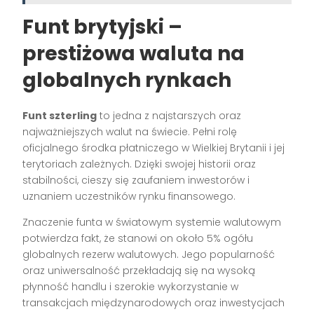
Funt brytyjski –
prestiżowa waluta na
globalnych rynkach
Funt szterling
to jedna z najstarszych oraz
najważniejszych walut na świecie. Pełni rolę
oficjalnego środka płatniczego w Wielkiej Brytanii i jej
terytoriach zależnych. Dzięki swojej historii oraz
stabilności, cieszy się zaufaniem inwestorów i
uznaniem uczestników rynku finansowego.
Znaczenie funta w światowym systemie walutowym
potwierdza fakt, że stanowi on około 5% ogółu
globalnych rezerw walutowych. Jego popularność
oraz uniwersalność przekładają się na wysoką
płynność handlu i szerokie wykorzystanie w
transakcjach międzynarodowych oraz inwestycjach