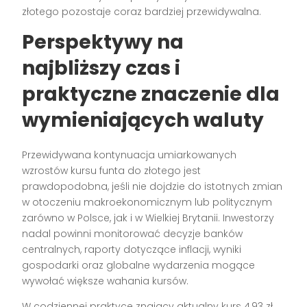
złotego pozostaje coraz bardziej przewidywalna.
Perspektywy na
najbliższy czas i
praktyczne znaczenie dla
wymieniających waluty
Przewidywana kontynuacja umiarkowanych
wzrostów kursu funta do złotego jest
prawdopodobna, jeśli nie dojdzie do istotnych zmian
w otoczeniu makroekonomicznym lub politycznym
zarówno w Polsce, jak i w Wielkiej Brytanii. Inwestorzy
nadal powinni monitorować decyzje banków
centralnych, raporty dotyczące inflacji, wyniki
gospodarki oraz globalne wydarzenia mogące
wywołać większe wahania kursów.
W codziennej praktyce znający aktualny kurs 4,93 zł