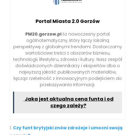
Portal Miasta 2.0 Gorzów
PM20.gorzow.pl
to nowoczesny portal
ogólnotematyczny, który łączy lokalną
perspektywę z globalnymi trendami. Dostarczamy
wartościowe treści z obszarów biznesu,
technologii, lifestyle’u, zdrowia i kultury. Nasz zespół
doświadczonych dziennikarzy i ekspertów dba o
najwyższą jakość publikowanych materiałów,
łącząc rzetelność z innowacyjnym podejściem do
przekazywania informacji.
Jaka jest aktualna cena funta i od
czego zależy?
Czy funt brytyjski znów zdrożeje i umocni swoją