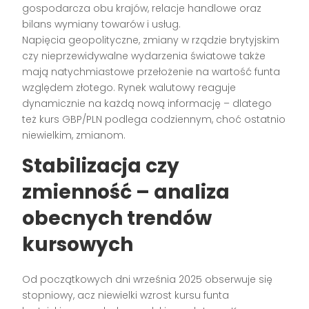
gospodarcza obu krajów, relacje handlowe oraz
bilans wymiany towarów i usług.
Napięcia geopolityczne, zmiany w rządzie brytyjskim
czy nieprzewidywalne wydarzenia światowe także
mają natychmiastowe przełożenie na wartość funta
względem złotego. Rynek walutowy reaguje
dynamicznie na każdą nową informację – dlatego
też kurs GBP/PLN podlega codziennym, choć ostatnio
niewielkim, zmianom.
Stabilizacja czy
zmienność – analiza
obecnych trendów
kursowych
Od początkowych dni września 2025 obserwuje się
stopniowy, acz niewielki wzrost kursu funta