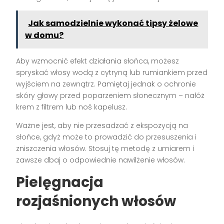
Jak samodzielnie wykonać tipsy żelowe
w domu?
Aby wzmocnić efekt działania słońca, możesz
spryskać włosy wodą z cytryną lub rumiankiem przed
wyjściem na zewnątrz. Pamiętaj jednak o ochronie
skóry głowy przed poparzeniem słonecznym – nałóż
krem z filtrem lub noś kapelusz.
Ważne jest, aby nie przesadzać z ekspozycją na
słońce, gdyż może to prowadzić do przesuszenia i
zniszczenia włosów. Stosuj tę metodę z umiarem i
zawsze dbaj o odpowiednie nawilżenie włosów.
Pielęgnacja
rozjaśnionych włosów