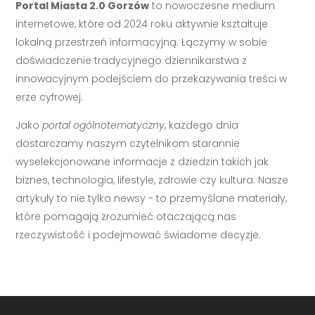
Portal Miasta 2.0 Gorzów
to nowoczesne medium
internetowe, które od 2024 roku aktywnie kształtuje
lokalną przestrzeń informacyjną. Łączymy w sobie
doświadczenie tradycyjnego dziennikarstwa z
innowacyjnym podejściem do przekazywania treści w
erze cyfrowej.
Jako
portal ogólnotematyczny
, każdego dnia
dostarczamy naszym czytelnikom starannie
wyselekcjonowane informacje z dziedzin takich jak
biznes, technologia, lifestyle, zdrowie czy kultura. Nasze
artykuły to nie tylko newsy - to przemyślane materiały,
które pomagają zrozumieć otaczającą nas
rzeczywistość i podejmować świadome decyzje.