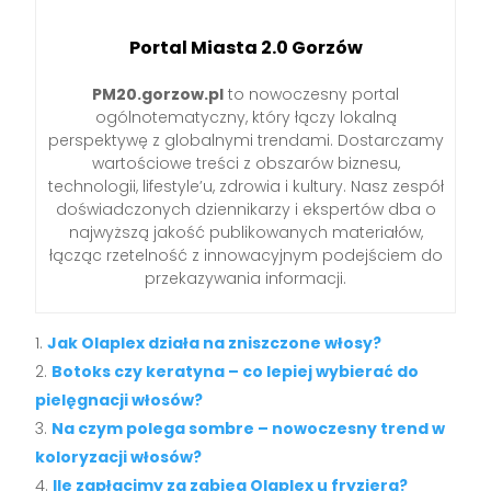
Portal Miasta 2.0 Gorzów
PM20.gorzow.pl
to nowoczesny portal
ogólnotematyczny, który łączy lokalną
perspektywę z globalnymi trendami. Dostarczamy
wartościowe treści z obszarów biznesu,
technologii, lifestyle’u, zdrowia i kultury. Nasz zespół
doświadczonych dziennikarzy i ekspertów dba o
najwyższą jakość publikowanych materiałów,
łącząc rzetelność z innowacyjnym podejściem do
przekazywania informacji.
Jak Olaplex działa na zniszczone włosy?
Botoks czy keratyna – co lepiej wybierać do
pielęgnacji włosów?
Na czym polega sombre – nowoczesny trend w
koloryzacji włosów?
Ile zapłacimy za zabieg Olaplex u fryzjera?