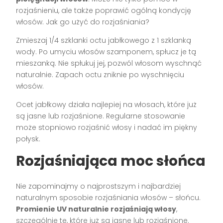
rozjaśnieniu, ale także poprawić ogólną kondycję
włosów. Jak go użyć do rozjaśniania?
Zmieszaj 1/4 szklanki octu jabłkowego z 1 szklanką
wody. Po umyciu włosów szamponem, spłucz je tą
mieszanką. Nie spłukuj jej, pozwól włosom wyschnąć
naturalnie. Zapach octu zniknie po wyschnięciu
włosów.
Ocet jabłkowy działa najlepiej na włosach, które już
są jasne lub rozjaśnione. Regularne stosowanie
może stopniowo rozjaśnić włosy i nadać im piękny
połysk.
Rozjaśniająca moc słońca
Nie zapominajmy o najprostszym i najbardziej
naturalnym sposobie rozjaśniania włosów – słońcu.
Promienie UV naturalnie rozjaśniają włosy
,
szczególnie te, które już są jasne lub rozjaśnione.