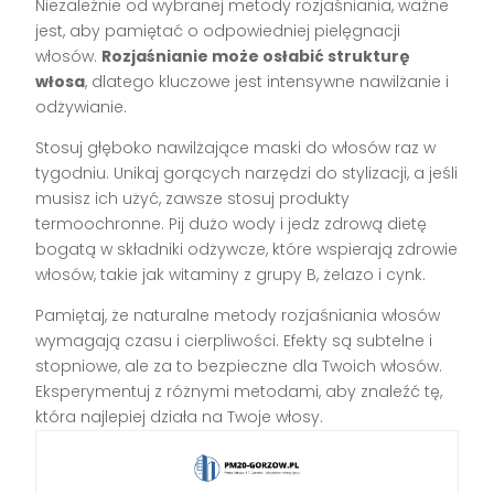
Niezależnie od wybranej metody rozjaśniania, ważne
jest, aby pamiętać o odpowiedniej pielęgnacji
włosów.
Rozjaśnianie może osłabić strukturę
włosa
, dlatego kluczowe jest intensywne nawilżanie i
odżywianie.
Stosuj głęboko nawilżające maski do włosów raz w
tygodniu. Unikaj gorących narzędzi do stylizacji, a jeśli
musisz ich użyć, zawsze stosuj produkty
termoochronne. Pij dużo wody i jedz zdrową dietę
bogatą w składniki odżywcze, które wspierają zdrowie
włosów, takie jak witaminy z grupy B, żelazo i cynk.
Pamiętaj, że naturalne metody rozjaśniania włosów
wymagają czasu i cierpliwości. Efekty są subtelne i
stopniowe, ale za to bezpieczne dla Twoich włosów.
Eksperymentuj z różnymi metodami, aby znaleźć tę,
która najlepiej działa na Twoje włosy.