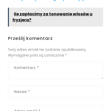
Ile zapłacimy za tonowanie włosów u
fryzjera?
Prześlij komentarz
Twój adres email nie zostanie opublikowany.
Wymagane pola są oznaczone
*