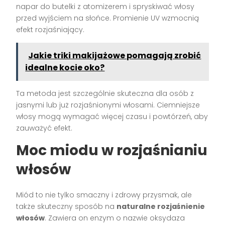
napar do butelki z atomizerem i spryskiwać włosy
przed wyjściem na słońce. Promienie UV wzmocnią
efekt rozjaśniający.
Jakie triki makijażowe pomagają zrobić
idealne kocie oko?
Ta metoda jest szczególnie skuteczna dla osób z
jasnymi lub już rozjaśnionymi włosami. Ciemniejsze
włosy mogą wymagać więcej czasu i powtórzeń, aby
zauważyć efekt.
Moc miodu w rozjaśnianiu
włosów
Miód to nie tylko smaczny i zdrowy przysmak, ale
także skuteczny sposób na
naturalne rozjaśnienie
włosów
. Zawiera on enzym o nazwie oksydaza