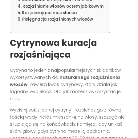
Rozjaśnianie włosów octem jabłkowym
Rozjaśniająca moc słońca
Pielęgnacja rozjaśnionych włosów
Cytrynowa kuracja
rozjaśniająca
Cytryna to jeden z najpopularniejszych składników
wykorzystywanych do
naturalnego rozjaśniania
włosów
. Zawiera kwas cytrynowy, który działa jak
łagodny wybielacz. Oto jak możesz wykorzystać jej
moc:
Wyciśnij sok z jednej cytryny i rozcieńcz go z równą
ilością wody. Nałóż mieszankę na włosy, szczególnie
skupiając się na końcówkach. Pamiętaj, aby unikać
skóry głowy, gdyż cytryna może ją podrażnić.