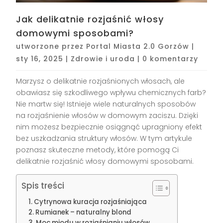
Jak delikatnie rozjaśnić włosy
domowymi sposobami?
utworzone przez
Portal Miasta 2.0 Gorzów
|
sty 16, 2025
|
Zdrowie i uroda
|
0 komentarzy
Marzysz o delikatnie rozjaśnionych włosach, ale
obawiasz się szkodliwego wpływu chemicznych farb?
Nie martw się! Istnieje wiele naturalnych sposobów
na rozjaśnienie włosów w domowym zaciszu. Dzięki
nim możesz bezpiecznie osiągnąć upragniony efekt
bez uszkadzania struktury włosów. W tym artykule
poznasz skuteczne metody, które pomogą Ci
delikatnie rozjaśnić włosy domowymi sposobami.
Spis treści
Cytrynowa kuracja rozjaśniająca
Rumianek – naturalny blond
Moc miodu w rozjaśnianiu włosów