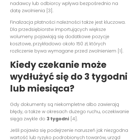
nadawcy lub odbiorcy wpływa bezpośrednio na
datę zwolnienia [3].
Finalizacja płatności należności także jest kluczowa.
Dla przedsiębiorstw importujących większe
wolumeny pojawiają się dodatkowe pozycje
kosztowe, przykładowo około 150 zł, których
rozliczenie bywa wymagane przed zwolnieniem [1].
Kiedy czekanie może
wydłużyć się do 3 tygodni
lub miesiąca?
Gdy dokumenty są niekompletne albo zawierają
błędy, a także w okresach dużego ruchu, oczekiwanie
sięga zwykle do
3 tygodni
[4].
Jeśli pojawia się podejrzenie naruszeń jak niezgodna
wartość lub ryzyko podrobionych towarów, urząd