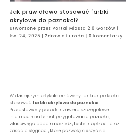
Jak prawidłowo stosować farbki
akrylowe do paznokci?
utworzone przez
Portal Miasta 2.0 Gorzów
|
kwi 24, 2025
|
Zdrowie i uroda
|
0 komentarzy
W dzisiejszym artykule omówimy, jak krok po kroku
stosować
farbki akrylowe do paznokci
.
Przedstawiony poradnik zawiera szczegółowe
informacje na temat przygotowania paznokci,
właściwego doboru narzędzi, technik aplikacji oraz
zasad pielęgnacji, które pozwolą cieszyć się