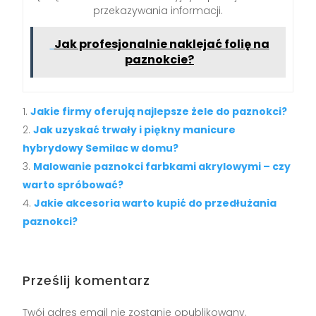
przekazywania informacji.
Jak profesjonalnie naklejać folię na
paznokcie?
Jakie firmy oferują najlepsze żele do paznokci?
Jak uzyskać trwały i piękny manicure
hybrydowy Semilac w domu?
Malowanie paznokci farbkami akrylowymi – czy
warto spróbować?
Jakie akcesoria warto kupić do przedłużania
paznokci?
Prześlij komentarz
Twój adres email nie zostanie opublikowany.