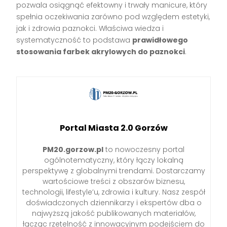
pozwala osiągnąć efektowny i trwały manicure, który
spełnia oczekiwania zarówno pod względem estetyki,
jak i zdrowia paznokci. Właściwa wiedza i
systematyczność to podstawa
prawidłowego
stosowania farbek akrylowych do paznokci
.
Portal Miasta 2.0 Gorzów
PM20.gorzow.pl
to nowoczesny portal
ogólnotematyczny, który łączy lokalną
perspektywę z globalnymi trendami. Dostarczamy
wartościowe treści z obszarów biznesu,
technologii, lifestyle’u, zdrowia i kultury. Nasz zespół
doświadczonych dziennikarzy i ekspertów dba o
najwyższą jakość publikowanych materiałów,
łącząc rzetelność z innowacyjnym podejściem do