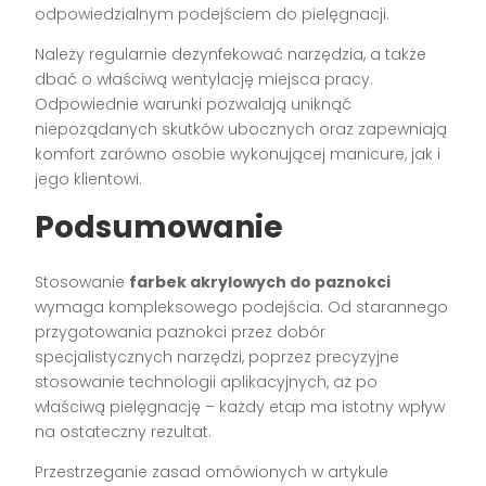
odpowiedzialnym podejściem do pielęgnacji.
Należy regularnie dezynfekować narzędzia, a także
dbać o właściwą wentylację miejsca pracy.
Odpowiednie warunki pozwalają uniknąć
niepożądanych skutków ubocznych oraz zapewniają
komfort zarówno osobie wykonującej manicure, jak i
jego klientowi.
Podsumowanie
Stosowanie
farbek akrylowych do paznokci
wymaga kompleksowego podejścia. Od starannego
przygotowania paznokci przez dobór
specjalistycznych narzędzi, poprzez precyzyjne
stosowanie technologii aplikacyjnych, aż po
właściwą pielęgnację – każdy etap ma istotny wpływ
na ostateczny rezultat.
Przestrzeganie zasad omówionych w artykule