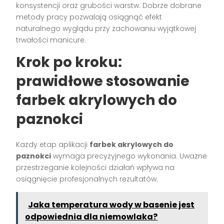
konsystencji oraz grubości warstw. Dobrze dobrane
metody pracy pozwalają osiągnąć efekt
naturalnego wyglądu przy zachowaniu wyjątkowej
trwałości manicure.
Krok po kroku:
prawidłowe stosowanie
farbek akrylowych do
paznokci
Każdy etap aplikacji
farbek akrylowych do
paznokci
wymaga precyzyjnego wykonania. Uważne
przestrzeganie kolejności działań wpływa na
osiągnięcie profesjonalnych rezultatów.
Jaka temperatura wody w basenie jest
odpowiednia dla niemowlaka?