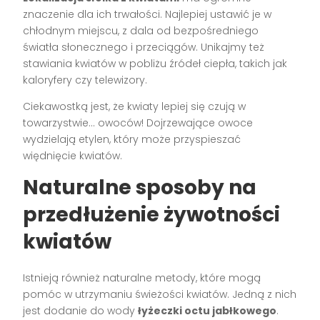
znaczenie dla ich trwałości. Najlepiej ustawić je w
chłodnym miejscu, z dala od bezpośredniego
światła słonecznego i przeciągów. Unikajmy też
stawiania kwiatów w pobliżu źródeł ciepła, takich jak
kaloryfery czy telewizory.
Ciekawostką jest, że kwiaty lepiej się czują w
towarzystwie… owoców! Dojrzewające owoce
wydzielają etylen, który może przyspieszać
więdnięcie kwiatów.
Naturalne sposoby na
przedłużenie żywotności
kwiatów
Istnieją również naturalne metody, które mogą
pomóc w utrzymaniu świeżości kwiatów. Jedną z nich
jest dodanie do wody
łyżeczki octu jabłkowego
.