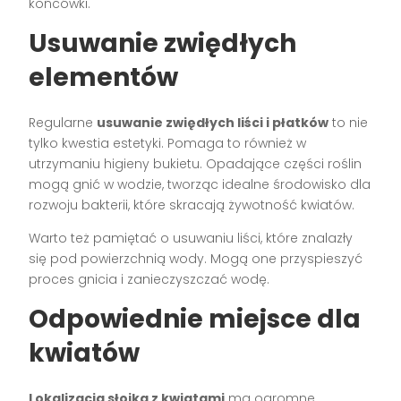
końcówki.
Usuwanie zwiędłych
elementów
Regularne
usuwanie zwiędłych liści i płatków
to nie
tylko kwestia estetyki. Pomaga to również w
utrzymaniu higieny bukietu. Opadające części roślin
mogą gnić w wodzie, tworząc idealne środowisko dla
rozwoju bakterii, które skracają żywotność kwiatów.
Warto też pamiętać o usuwaniu liści, które znalazły
się pod powierzchnią wody. Mogą one przyspieszyć
proces gnicia i zanieczyszczać wodę.
Odpowiednie miejsce dla
kwiatów
Lokalizacja słoika z kwiatami
ma ogromne