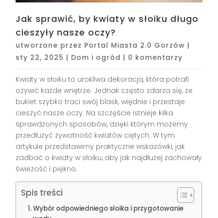
Jak sprawić, by kwiaty w słoiku długo
cieszyły nasze oczy?
utworzone przez
Portal Miasta 2.0 Gorzów
|
sty 22, 2025
|
Dom i ogród
|
0 komentarzy
Kwiaty w słoiku to urokliwa dekoracja, która potrafi
ożywić każde wnętrze. Jednak często zdarza się, że
bukiet szybko traci swój blask, więdnie i przestaje
cieszyć nasze oczy. Na szczęście istnieje kilka
sprawdzonych sposobów, dzięki którym możemy
przedłużyć żywotność kwiatów ciętych. W tym
artykule przedstawimy praktyczne wskazówki, jak
zadbać o kwiaty w słoiku, aby jak najdłużej zachowały
świeżość i piękno.
Spis treści
Wybór odpowiedniego słoika i przygotowanie