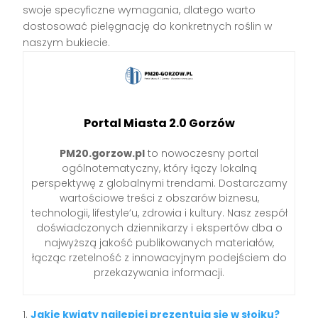
swoje specyficzne wymagania, dlatego warto
dostosować pielęgnację do konkretnych roślin w
naszym bukiecie.
Portal Miasta 2.0 Gorzów
PM20.gorzow.pl
to nowoczesny portal
ogólnotematyczny, który łączy lokalną
perspektywę z globalnymi trendami. Dostarczamy
wartościowe treści z obszarów biznesu,
technologii, lifestyle’u, zdrowia i kultury. Nasz zespół
doświadczonych dziennikarzy i ekspertów dba o
najwyższą jakość publikowanych materiałów,
łącząc rzetelność z innowacyjnym podejściem do
przekazywania informacji.
Jakie kwiaty najlepiej prezentują się w słoiku?