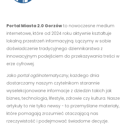
Portal Miasta 2.0 Gorzów
to nowoczesne medium
internetowe, które od 2024 roku aktywnie kształtuje
lokalną przestrzeń informacyjną. Łączymy w sobie
doświadczenie tradycyjnego dziennikarstwa z
innowacyjnym podejściem do przekazywania treści w
erze cyfrowej.
Jako
portal ogólnotematyczny
, każdego dnia
dostarczamy naszym czytelnikom starannie
wyselekcjonowane informacje z dziedzin takich jak
biznes, technologia, lifestyle, zdrowie czy kultura. Nasze
artykuły to nie tylko newsy - to przemyślane materiały,
które pomagają zrozumieć otaczającą nas
rzeczywistość i podejmować świadome decyzje.