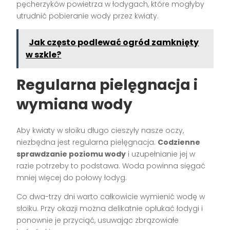
pęcherzyków powietrza w łodygach, które mogłyby
utrudnić pobieranie wody przez kwiaty.
Jak często podlewać ogród zamknięty
w szkle?
Regularna pielęgnacja i
wymiana wody
Aby kwiaty w słoiku długo cieszyły nasze oczy,
niezbędna jest regularna pielęgnacja.
Codzienne
sprawdzanie poziomu wody
i uzupełnianie jej w
razie potrzeby to podstawa. Woda powinna sięgać
mniej więcej do połowy łodyg.
Co dwa-trzy dni warto całkowicie wymienić wodę w
słoiku. Przy okazji można delikatnie opłukać łodygi i
ponownie je przyciąć, usuwając zbrązowiałe