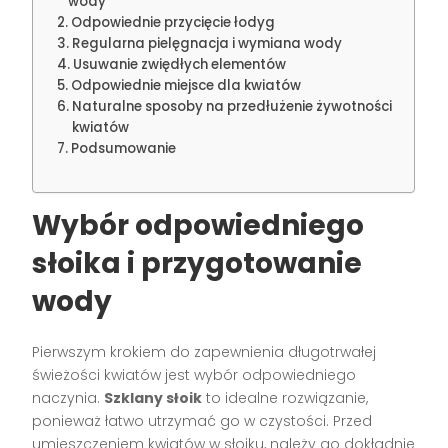
wody
Odpowiednie przycięcie łodyg
Regularna pielęgnacja i wymiana wody
Usuwanie zwiędłych elementów
Odpowiednie miejsce dla kwiatów
Naturalne sposoby na przedłużenie żywotności
kwiatów
Podsumowanie
Wybór odpowiedniego
słoika i przygotowanie
wody
Pierwszym krokiem do zapewnienia długotrwałej
świeżości kwiatów jest wybór odpowiedniego
naczynia.
Szklany słoik
to idealne rozwiązanie,
ponieważ łatwo utrzymać go w czystości. Przed
umieszczeniem kwiatów w słoiku, należy go dokładnie