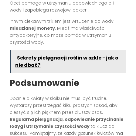
Ocet pomaga w utrzymaniu odpowiedniego pH
wody i zapobiega rozwojowi bakterii.
Innym ciekawym trikiem jest wrzucenie do wody
miedzianej monety
. Miedź ma właściwości
antybakteryjne, co może pomóc w utrzymaniu
czystości wody.
Sekrety pielęgnacji roślin w szkle - jak o
nie dbać?
Podsumowanie
Dbanie o kwiaty w słoiku nie musi być trudne.
Wystarczy przestrzegać kilku prostych zasad, aby
cieszyć się ich pięknem przez dłuższy czas.
Regularna pielęgnacja, odpowiednie przycinanie
łodyg i utrzymanie czystości wody
to klucz do
sukcesu. Pamiętajmy, że każdy gatunek kwiatów ma