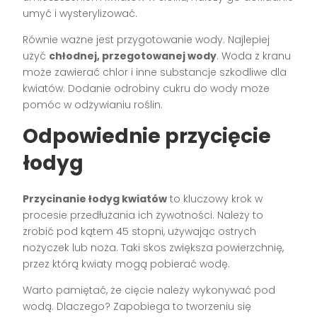
umyć i wysterylizować.
Równie ważne jest przygotowanie wody. Najlepiej
użyć
chłodnej, przegotowanej wody
. Woda z kranu
może zawierać chlor i inne substancje szkodliwe dla
kwiatów. Dodanie odrobiny cukru do wody może
pomóc w odżywianiu roślin.
Odpowiednie przycięcie
łodyg
Przycinanie łodyg kwiatów
to kluczowy krok w
procesie przedłużania ich żywotności. Należy to
zrobić pod kątem 45 stopni, używając ostrych
nożyczek lub noża. Taki skos zwiększa powierzchnię,
przez którą kwiaty mogą pobierać wodę.
Warto pamiętać, że cięcie należy wykonywać pod
wodą. Dlaczego? Zapobiega to tworzeniu się