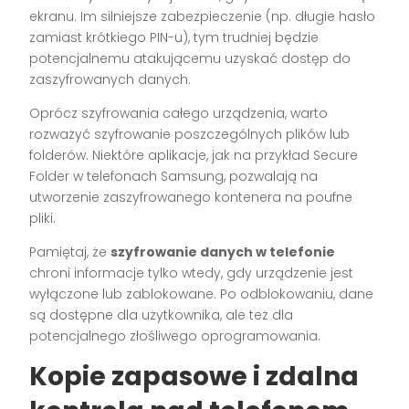
ekranu. Im silniejsze zabezpieczenie (np. długie hasło
zamiast krótkiego PIN-u), tym trudniej będzie
potencjalnemu atakującemu uzyskać dostęp do
zaszyfrowanych danych.
Oprócz szyfrowania całego urządzenia, warto
rozważyć szyfrowanie poszczególnych plików lub
folderów. Niektóre aplikacje, jak na przykład Secure
Folder w telefonach Samsung, pozwalają na
utworzenie zaszyfrowanego kontenera na poufne
pliki.
Pamiętaj, że
szyfrowanie danych w telefonie
chroni informacje tylko wtedy, gdy urządzenie jest
wyłączone lub zablokowane. Po odblokowaniu, dane
są dostępne dla użytkownika, ale też dla
potencjalnego złośliwego oprogramowania.
Kopie zapasowe i zdalna