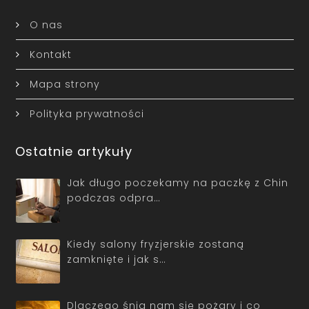
O nas
Kontakt
Mapa strony
Polityka prywatności
Ostatnie artykuły
Jak długo poczekamy na paczkę z Chin
podczas odpra…
Kiedy salony fryzjerskie zostaną
zamknięte i jak s…
Dlaczego śnią nam się pożary i co