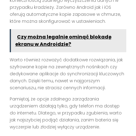
koniecznością zdalnego wyczyszczenia danych w
przypadku kradzieży. Zarówno Android jak i iOS
oferują automatyczne kopie zapasowe w chmurze,
które można skonfigurować w ustawieniach.
Czy można legalnie ominąć blokadę
ekranu w Androidzie?
Warto również rozważyć dodatkowe rozwiązania, jak
szyfrowane kopie na zewnętrznych nośnikach czy
dedykowane aplikacje do synchronizacji kluczowych
danych. Dzięki temu, nawet w najgorszym
scenariuszu, nie stracisz cennych informacji.
Pamiętaj, że opcje zdalnego zarządzania
urządzeniem działają tylko, gdy telefon ma dostęp
do internetu. Dlatego, w przypadku zgubienia, warto
jak najszybciej podjąć działania, zanim bateria się
wyczerpie lub złodziej wyłączy urządzenie.