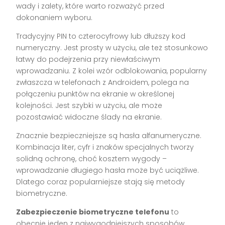
wady i zalety, które warto rozważyć przed
dokonaniem wyboru.
Tradycyjny PIN to czterocyfrowy lub dłuższy kod
numeryczny. Jest prosty w użyciu, ale też stosunkowo
łatwy do podejrzenia przy niewłaściwym
wprowadzaniu. Z kolei wzór odblokowania, popularny
zwłaszcza w telefonach z Androidem, polega na
połączeniu punktów na ekranie w określonej
kolejności. Jest szybki w użyciu, ale może
pozostawiać widoczne ślady na ekranie.
Znacznie bezpieczniejsze są hasła alfanumeryczne.
Kombinacja liter, cyfr i znaków specjalnych tworzy
solidną ochronę, choć kosztem wygody –
wprowadzanie długiego hasła może być uciążliwe.
Dlatego coraz popularniejsze stają się metody
biometryczne.
Zabezpieczenie biometryczne telefonu
to
obecnie jeden z najwygodniejszych sposobów