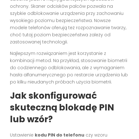
ochrony. Skaner odcisków palców pozwala na
szybkie odblokowanie urządzenia przy zachowaniu
wysokiego poziomu bezpieczeństwa. Nowsze
modele telefonów oferują też rozpoznawanie twarzy,
choć tutaj poziom bezpieczeństwa zależy od
zastosowanej technologii.
Najlepszym rozwiązaniem jest korzystanie z
kombinacji metod. Na przykład, stosowanie biometrii
do codziennego odblokowania, ale z wymaganiem
hasła alfanumerycznego po restarcie urządzenia lub
po kilku nieudanych próbach użycia biometrii.
Jak skonfigurować
skuteczną blokadę PIN
lub wzór?
Ustawienie
kodu PIN do telefonu
czy wzoru