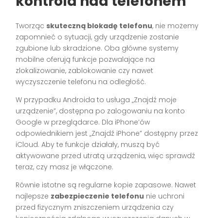
kontrola nad telefonem
Tworząc
skuteczną blokadę telefonu
, nie możemy
zapomnieć o sytuacji, gdy urządzenie zostanie
zgubione lub skradzione. Oba główne systemy
mobilne oferują funkcje pozwalające na
zlokalizowanie, zablokowanie czy nawet
wyczyszczenie telefonu na odległość.
W przypadku Androida to usługa „Znajdź moje
urządzenie”, dostępna po zalogowaniu na konto
Google w przeglądarce. Dla iPhone’ów
odpowiednikiem jest „Znajdź iPhone” dostępny przez
iCloud. Aby te funkcje działały, muszą być
aktywowane przed utratą urządzenia, więc sprawdź
teraz, czy masz je włączone.
Równie istotne są regularne kopie zapasowe. Nawet
najlepsze
zabezpieczenie telefonu
nie uchroni
przed fizycznym zniszczeniem urządzenia czy