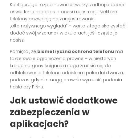
Konfigurując rozpoznawanie twarzy, zadbaj o dobre
oświetlenie podczas procesu rejestracji. Niektóre
telefony pozwalają na zarejestrowanie
„alternatywnego wyglądu” – warto z tego skorzystać i
dodać swój wizerunek w okularach, jeśli często je
nosisz.
Pamiętaj, że
biometryczna ochrona telefonu
ma
także swoje ograniczenia prawne – w niektórych
krajach organy ścigania mogą zmusić cię do
odblokowania telefonu odciskiem palca lub twarzą,
podczas gdy nie mogą prawnie wymusić podania
hasła czy PIN-u.
Jak ustawić dodatkowe
zabezpieczenia w
aplikacjach?