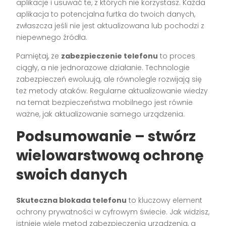
aplikacje i usuwać te, z których nie korzystasz. Każda
aplikacja to potencjalna furtka do twoich danych,
zwłaszcza jeśli nie jest aktualizowana lub pochodzi z
niepewnego źródła.
Pamiętaj, że
zabezpieczenie telefonu
to proces
ciągły, a nie jednorazowe działanie. Technologie
zabezpieczeń ewoluują, ale równolegle rozwijają się
też metody ataków. Regularne aktualizowanie wiedzy
na temat bezpieczeństwa mobilnego jest równie
ważne, jak aktualizowanie samego urządzenia.
Podsumowanie – stwórz
wielowarstwową ochronę
swoich danych
Skuteczna blokada telefonu
to kluczowy element
ochrony prywatności w cyfrowym świecie. Jak widzisz,
istnieje wiele metod zabezpieczenia urządzenia, a