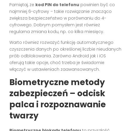
Pamiętaj, że
kod PIN do telefonu
powinien być co
najmniej 6-cyfrowy – takie rozwiązanie znacząco
zwiększa bezpieczeństwo w porównaniu do 4-
cyfrowego. Dobrym pomysłem jest również
regularna zmiana kodu, np. co kilka miesięcy.
Warto również rozważyć funkcję automatycznego
czyszczenia danych po określonej liczbie nieudanych
prób odblokowania. Zarówno Android jak i iOS
oferują takie opcje, choć trzeba je świadomie
włączyć w ustawieniach zaawansowanych.
Biometryczne metody
zabezpieczeń – odcisk
palca i rozpoznawanie
twarzy
Biometryczne blokady telefonu
to przyszłość