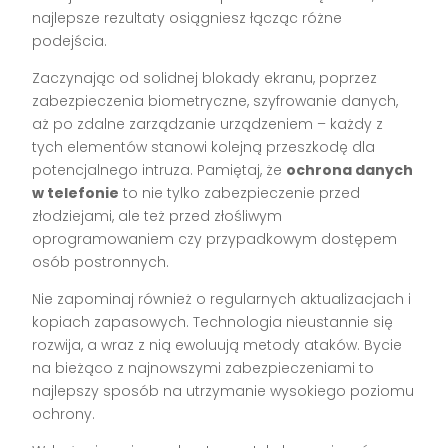
najlepsze rezultaty osiągniesz łącząc różne
podejścia.
Zaczynając od solidnej blokady ekranu, poprzez
zabezpieczenia biometryczne, szyfrowanie danych,
aż po zdalne zarządzanie urządzeniem – każdy z
tych elementów stanowi kolejną przeszkodę dla
potencjalnego intruza. Pamiętaj, że
ochrona danych
w telefonie
to nie tylko zabezpieczenie przed
złodziejami, ale też przed złośliwym
oprogramowaniem czy przypadkowym dostępem
osób postronnych.
Nie zapominaj również o regularnych aktualizacjach i
kopiach zapasowych. Technologia nieustannie się
rozwija, a wraz z nią ewoluują metody ataków. Bycie
na bieżąco z najnowszymi zabezpieczeniami to
najlepszy sposób na utrzymanie wysokiego poziomu
ochrony.