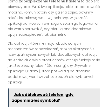
Samo
zabezpieczenie telefonu hasłem
to dopiero
pierwszy krok. Wrażliwe aplikacje, takie jak bankowość
mobilna, komunikatory czy galeria zdjęć, powinny
mieć dodatkową warstwę ochrony. Większość
aplikacji bankowych wymaga osobnego logowania,
ale warto sprawdzić, czy oferują one dodatkowe
opcje zabezpieczeń, jak biometria.
Dla aplikacji, które nie mają wbudowanych
mechanizmów zabezpieczeń, można skorzystać z
rozwiązań systemowych lub dodatkowych aplikacji.
Na Androidzie wiele producentów oferuje funkcje takie
jak „Bezpieczny folder” (Samsung) czy „Prywatne
aplikacje” (Xiaomi), które pozwalają na dodanie
dodatkowej warstwy zabezpieczeń dla wybranych
aplikacji.
Jak odblokować telefon, gdy
zapomniałeś symbolu?