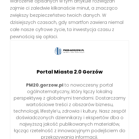
Wdrożenie opisanych w tym artykule rozwiązań
zajmie ci zaledwie kilkanaście minut, a znacząco
zwiększy bezpieczeństwo twoich danych. W
dzisiejszych czasach, gdy smartfon zawiera niemal
całe nasze cyfrowe życie, ta inwestycja czasu z
pewnością się opłaci.
Portal Miasta 2.0 Gorzów
PM20.gorzow.pl
to nowoczesny portal
ogólnotematyczny, który łączy lokalną
perspektywę z globalnymi trendami. Dostarczamy
wartościowe treści z obszarów biznesu,
technologii, lifestyle’u, zdrowia i kultury. Nasz zespół
doświadczonych dziennikarzy i ekspertów dba o
najwyższą jakość publikowanych materiałów,
łącząc rzetelność z innowacyjnym podejściem do
przekazywania informacji.