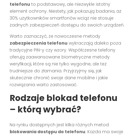
telefonu
to podstawowy, ale niezwykle istotny
element ochrony. Niestety, jak pokazują badania, aż
30% użytkowników smartfonów wciąż nie stosuje
żadnych zabezpieczeń dostępu do swoich urządzeń.
Warto zaznaczyć, że nowoczesne metody
zabezpieczenia telefonu
wykraczają daleko poza
tradycyjne PIN-y czy wzory. Współczesne telefony
oferują zaawansowane biometryczne metody
weryfikacji, które są nie tylko wygodne, ale też
trudniejsze do złamania. Przyjrzyjmy się, jak
skutecznie chronić swoje dane mobilne i jakie
rozwiązania warto zastosować.
Rodzaje blokad telefonu
– którą wybrać?
Na rynku dostępnych jest kilka różnych metod
blokowania dostępu do telefonu
. Każda ma swoje