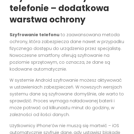
telefonie – dodatkowa
warstwa ochrony
Szyfrowanie telefonu
to zaawansowana metoda
ochrony, która zabezpiecza dane nawet w przypadku
fizycznego dostępu do urządzenia przez specjalistę.
Nowoczesne smartfony oferują szyfrowanie na
poziomie sprzętowym, co oznacza, że dane są
kodowane automatycznie.
W systemie Android szyfrowanie możesz aktywować
w ustawieniach zabezpieczeń. W nowszych wersjach
systemu dane są szyfrowane domyślnie, ale warto to
sprawdzić. Proces wymaga naładowanej baterii i
może potrwać od kilkunastu minut do godziny, w
zależności od ilości danych.
Użytkownicy iPhone’ów nie muszą się martwić – iOS
automatycznie szyfruje dane, gdy ustawisz blokadę