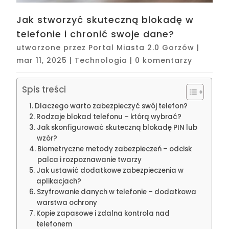
Jak stworzyć skuteczną blokadę w
telefonie i chronić swoje dane?
utworzone przez
Portal Miasta 2.0 Gorzów
|
mar 11, 2025
|
Technologia
|
0 komentarzy
Spis treści
Dlaczego warto zabezpieczyć swój telefon?
Rodzaje blokad telefonu – którą wybrać?
Jak skonfigurować skuteczną blokadę PIN lub
wzór?
Biometryczne metody zabezpieczeń – odcisk
palca i rozpoznawanie twarzy
Jak ustawić dodatkowe zabezpieczenia w
aplikacjach?
Szyfrowanie danych w telefonie – dodatkowa
warstwa ochrony
Kopie zapasowe i zdalna kontrola nad
telefonem