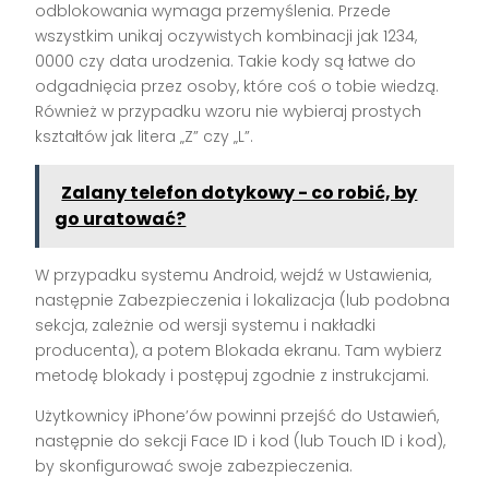
odblokowania wymaga przemyślenia. Przede
wszystkim unikaj oczywistych kombinacji jak 1234,
0000 czy data urodzenia. Takie kody są łatwe do
odgadnięcia przez osoby, które coś o tobie wiedzą.
Również w przypadku wzoru nie wybieraj prostych
kształtów jak litera „Z” czy „L”.
Zalany telefon dotykowy - co robić, by
go uratować?
W przypadku systemu Android, wejdź w Ustawienia,
następnie Zabezpieczenia i lokalizacja (lub podobna
sekcja, zależnie od wersji systemu i nakładki
producenta), a potem Blokada ekranu. Tam wybierz
metodę blokady i postępuj zgodnie z instrukcjami.
Użytkownicy iPhone’ów powinni przejść do Ustawień,
następnie do sekcji Face ID i kod (lub Touch ID i kod),
by skonfigurować swoje zabezpieczenia.