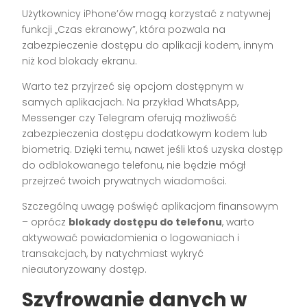
Użytkownicy iPhone’ów mogą korzystać z natywnej
funkcji „Czas ekranowy”, która pozwala na
zabezpieczenie dostępu do aplikacji kodem, innym
niż kod blokady ekranu.
Warto też przyjrzeć się opcjom dostępnym w
samych aplikacjach. Na przykład WhatsApp,
Messenger czy Telegram oferują możliwość
zabezpieczenia dostępu dodatkowym kodem lub
biometrią. Dzięki temu, nawet jeśli ktoś uzyska dostęp
do odblokowanego telefonu, nie będzie mógł
przejrzeć twoich prywatnych wiadomości.
Szczególną uwagę poświęć aplikacjom finansowym
– oprócz
blokady dostępu do telefonu
, warto
aktywować powiadomienia o logowaniach i
transakcjach, by natychmiast wykryć
nieautoryzowany dostęp.
Szyfrowanie danych w