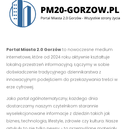
Portal Miasta 2.0 Gorzów
to nowoczesne medium
internetowe, które od 2024 roku aktywnie kształtuje
lokalną przestrzeń informacyjną. Łączymy w sobie
doświadczenie tradycyjnego dziennikarstwa z
innowacyjnym podejściem do przekazywania treści w
erze cyfrowej.
Jako
portal ogólnotematyczny
, każdego dnia
dostarczamy naszym czytelnikom starannie
wyselekcjonowane informacje z dziedzin takich jak
biznes, technologia, lifestyle, zdrowie czy kultura. Nasze
artykuły to nie tylko newsy - to przemyślane materiały,