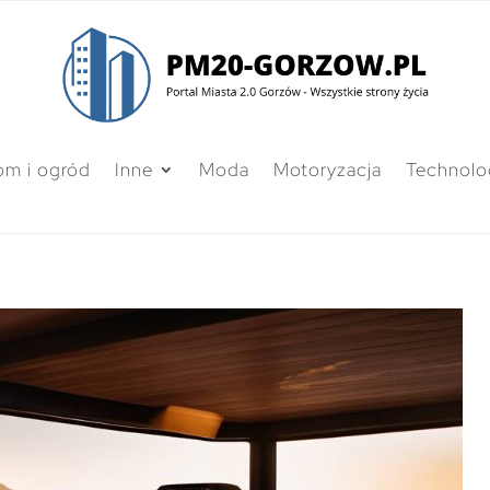
m i ogród
Inne
Moda
Motoryzacja
Technolo