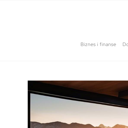
Biznes i finanse
Do