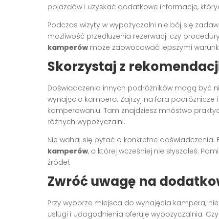
pojazdów i uzyskać dodatkowe informacje, któr
Podczas wizyty w wypożyczalni nie bój się zadaw
możliwość przedłużenia rezerwacji czy procedury 
kamperów
może zaowocować lepszymi warunk
Skorzystaj z rekomendacji
Doświadczenia innych podróżników mogą być ni
wynajęcia kampera. Zajrzyj na fora podróżnicz
kamperowaniu. Tam znajdziesz mnóstwo praktyczn
różnych wypożyczalni.
Nie wahaj się pytać o konkretne doświadczenia. 
kamperów
, o której wcześniej nie słyszałeś. Pa
źródeł.
Zwróć uwagę na dodatkow
Przy wyborze miejsca do wynajęcia kampera, nie 
usługi i udogodnienia oferuje wypożyczalnia. C