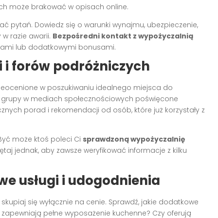
ych może brakować w opisach online.
ać pytań. Dowiedz się o warunki wynajmu, ubezpieczenie,
w razie awarii.
Bezpośredni kontakt z wypożyczalnią
ami lub dodatkowymi bonusami.
 i forów podróżniczych
eocenione w poszukiwaniu idealnego miejsca do
e i grupy w mediach społecznościowych poświęcone
ych porad i rekomendacji od osób, które już korzystały z
Być może ktoś poleci Ci
sprawdzoną wypożyczalnię
miętaj jednak, aby zawsze weryfikować informacje z kilku
e usługi i udogodnienia
skupiaj się wyłącznie na cenie. Sprawdź, jakie dodatkowe
zy zapewniają pełne wyposażenie kuchenne? Czy oferują