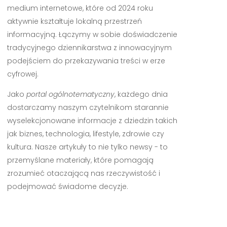
medium internetowe, które od 2024 roku
aktywnie kształtuje lokalną przestrzeń
informacyjną. Łączymy w sobie doświadczenie
tradycyjnego dziennikarstwa z innowacyjnym
podejściem do przekazywania treści w erze
cyfrowej.
Jako
portal ogólnotematyczny
, każdego dnia
dostarczamy naszym czytelnikom starannie
wyselekcjonowane informacje z dziedzin takich
jak biznes, technologia, lifestyle, zdrowie czy
kultura. Nasze artykuły to nie tylko newsy - to
przemyślane materiały, które pomagają
zrozumieć otaczającą nas rzeczywistość i
podejmować świadome decyzje.