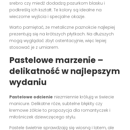
srebro czy miedź dodadzą pazurkom blasku i
podkreślą ich kształt. Te kolory są idealne na
wieczorne wyjścia i specjalne okazje.
Warto pamiętać, że metaliczne paznokcie najlepiej
prezentują się na krótszych płytkach. Na dłuższych
mogą wyglądać zbyt ostentacyjnie, więc lepiej
stosować je z umiarem.
Pastelowe marzenie –
delikatność w najlepszym
wydaniu
Pastelowe odcienie
niezmiennie królują w świecie
manicure. Delikatne róże, subtelne błękity czy
kremowe żółcie to propozycja dla romantyczek i
miłośniczek dziewczęcego stylu.
Pastele świetnie sprawdzają się wiosną i latem, ale