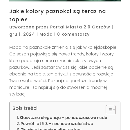
Jakie kolory paznokci są teraz na
topie?
utworzone przez
Portal Miasta 2.0 Gorzów
|
gru 1, 2024
|
Moda
|
0 komentarzy
Moda na paznokcie zmienia się jak w kalejdoskopie.
Co sezon pojawiają się nowe trendy, kolory i wzory,
które podbijają serca miłośniczek stylowych
pazurków. Jeśli zastanawiasz się, jakie odcienie są
obecnie na topie, ten artykuł z pewnością rozwieje
Twoje wątpliwości. Poznaj najgorętsze trendy w
manicure i zainspiruj się do stworzenia modnej
stylizacji!
Spis treści
Klasyczna elegancja – ponadczasowe nude
Powrót lat 90. – neonowe szaleństwo
Ziemiste tonacje – bliżej natury