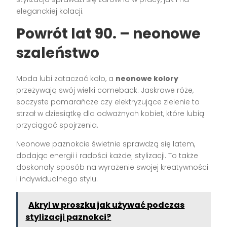
eleganckiej kolacji.
Powrót lat 90. – neonowe
szaleństwo
Moda lubi zataczać koło, a
neonowe kolory
przeżywają swój wielki comeback. Jaskrawe róże,
soczyste pomarańcze czy elektryzujące zielenie to
strzał w dziesiątkę dla odważnych kobiet, które lubią
przyciągać spojrzenia.
Neonowe paznokcie świetnie sprawdzą się latem,
dodając energii i radości każdej stylizacji. To także
doskonały sposób na wyrażenie swojej kreatywności
i indywidualnego stylu.
Akryl w proszku jak używać podczas
stylizacji paznokci?