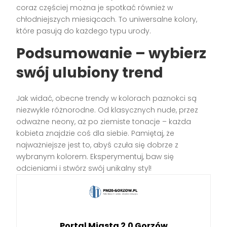
coraz częściej można je spotkać również w
chłodniejszych miesiącach. To uniwersalne kolory,
które pasują do każdego typu urody.
Podsumowanie – wybierz
swój ulubiony trend
Jak widać, obecne trendy w kolorach paznokci są
niezwykle różnorodne. Od klasycznych nude, przez
odważne neony, aż po ziemiste tonacje – każda
kobieta znajdzie coś dla siebie. Pamiętaj, że
najważniejsze jest to, abyś czuła się dobrze z
wybranym kolorem. Eksperymentuj, baw się
odcieniami i stwórz swój unikalny styl!
Portal Miasta 2.0 Gorzów