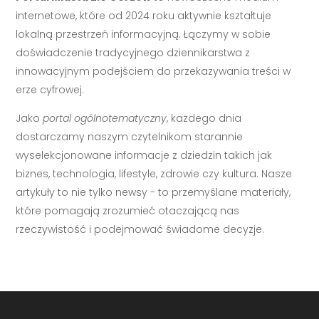
internetowe, które od 2024 roku aktywnie kształtuje
lokalną przestrzeń informacyjną. Łączymy w sobie
doświadczenie tradycyjnego dziennikarstwa z
innowacyjnym podejściem do przekazywania treści w
erze cyfrowej.
Jako
portal ogólnotematyczny
, każdego dnia
dostarczamy naszym czytelnikom starannie
wyselekcjonowane informacje z dziedzin takich jak
biznes, technologia, lifestyle, zdrowie czy kultura. Nasze
artykuły to nie tylko newsy - to przemyślane materiały,
które pomagają zrozumieć otaczającą nas
rzeczywistość i podejmować świadome decyzje.