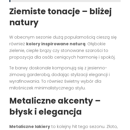
Ziemiste tonacje – bliżej
natury
W obecnym sezonie dużą popularnością cieszą się
również
kolory inspirowane naturą
. Głębokie
zielenie, ciepłe brązy czy stonowane szarości to
propozycja dla osób ceniących harmonię i spokój.
Te barwy doskonale komponują się z jesienno-
zimową garderobą, dodając stylizacji elegancji i
wyrafinowania. To również świetny wybór dla
miłośniczek minimalistycznego stylu.
Metaliczne akcenty –
błysk i elegancja
Metaliczne lakiery
to kolejny hit tego sezonu. Złoto,