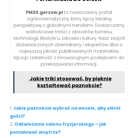
PM20.gorzow.pl
to nowoczesny portal
ogólnotematyczny, który łączy lokalną
perspektywę z globalnymi trendami. Dostarczamy
wartościowe treści z obszarów biznesu,
technologii, lifestyle’u, zdrowia i kultury. Nasz zespół
doświadczonych dziennikarzy i ekspertów dba o
najwyższą jakość publikowanych materiałów,
łącząc rzetelność z innowacyjnym podejściem do
przekazywania informacji.
Jakie triki stosować, by pięknie
kształtować paznokcie?
Jakie paznokcie wybrać na wesele, aby olśnić
gości?
Odświeżenie salonu fryzjerskiego – jak
pomalować wnętrze?