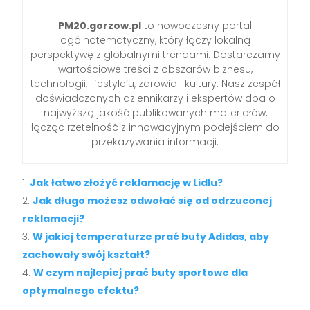
PM20.gorzow.pl
to nowoczesny portal
ogólnotematyczny, który łączy lokalną
perspektywę z globalnymi trendami. Dostarczamy
wartościowe treści z obszarów biznesu,
technologii, lifestyle’u, zdrowia i kultury. Nasz zespół
doświadczonych dziennikarzy i ekspertów dba o
najwyższą jakość publikowanych materiałów,
łącząc rzetelność z innowacyjnym podejściem do
przekazywania informacji.
Jak łatwo złożyć reklamację w Lidlu?
Jak długo możesz odwołać się od odrzuconej
reklamacji?
W jakiej temperaturze prać buty Adidas, aby
zachowały swój kształt?
W czym najlepiej prać buty sportowe dla
optymalnego efektu?