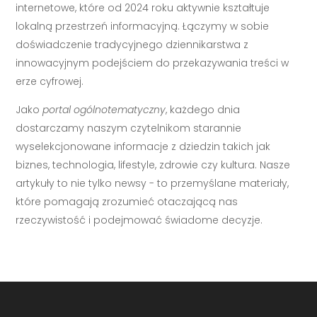
internetowe, które od 2024 roku aktywnie kształtuje
lokalną przestrzeń informacyjną. Łączymy w sobie
doświadczenie tradycyjnego dziennikarstwa z
innowacyjnym podejściem do przekazywania treści w
erze cyfrowej.
Jako
portal ogólnotematyczny
, każdego dnia
dostarczamy naszym czytelnikom starannie
wyselekcjonowane informacje z dziedzin takich jak
biznes, technologia, lifestyle, zdrowie czy kultura. Nasze
artykuły to nie tylko newsy - to przemyślane materiały,
które pomagają zrozumieć otaczającą nas
rzeczywistość i podejmować świadome decyzje.