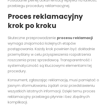
Posiadanie pełnej dokumentacji wpływa na łatwość
przebiegu procedury reklamacyjnej.
Proces reklamacyjny
krok po kroku
Skuteczne przeprowadzenie
procesu reklamacji
wymaga znajomości kolejnych etapów
postępowania. Każdy krok powinien być dokładnie
przemyślany w celu przyspieszenia rozpatrzenia
roszczenia przez sprzedawcę. Transparentność i
systematyczność są kluczowymi elementami tej
procedury.
Konsument, zgłaszając reklamację, musi pamiętać o
jasnym sformułowaniu żądań oraz przedstawieniu
wszystkich istotnych informacji. Dzięki temu proces
reklamacyjny przebiega płynnie i bez zbędnych
komplikacji.