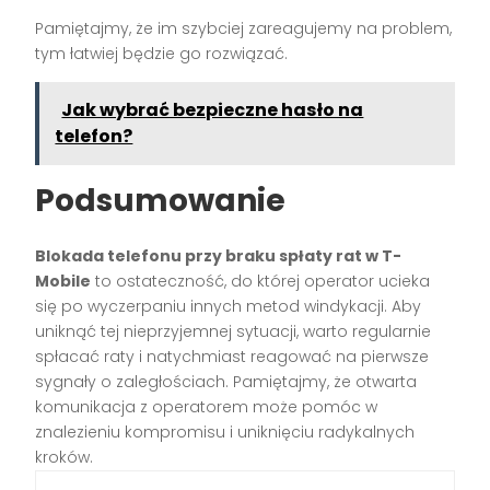
Pamiętajmy, że im szybciej zareagujemy na problem,
tym łatwiej będzie go rozwiązać.
Jak wybrać bezpieczne hasło na
telefon?
Podsumowanie
Blokada telefonu przy braku spłaty rat w T-
Mobile
to ostateczność, do której operator ucieka
się po wyczerpaniu innych metod windykacji. Aby
uniknąć tej nieprzyjemnej sytuacji, warto regularnie
spłacać raty i natychmiast reagować na pierwsze
sygnały o zaległościach. Pamiętajmy, że otwarta
komunikacja z operatorem może pomóc w
znalezieniu kompromisu i uniknięciu radykalnych
kroków.