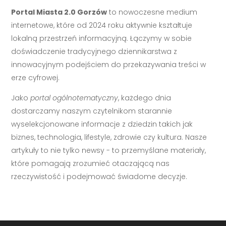
Portal Miasta 2.0 Gorzów
to nowoczesne medium
internetowe, które od 2024 roku aktywnie kształtuje
lokalną przestrzeń informacyjną. Łączymy w sobie
doświadczenie tradycyjnego dziennikarstwa z
innowacyjnym podejściem do przekazywania treści w
erze cyfrowej.
Jako
portal ogólnotematyczny
, każdego dnia
dostarczamy naszym czytelnikom starannie
wyselekcjonowane informacje z dziedzin takich jak
biznes, technologia, lifestyle, zdrowie czy kultura. Nasze
artykuły to nie tylko newsy - to przemyślane materiały,
które pomagają zrozumieć otaczającą nas
rzeczywistość i podejmować świadome decyzje.