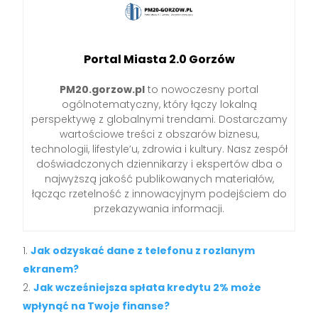
Portal Miasta 2.0 Gorzów
PM20.gorzow.pl
to nowoczesny portal
ogólnotematyczny, który łączy lokalną
perspektywę z globalnymi trendami. Dostarczamy
wartościowe treści z obszarów biznesu,
technologii, lifestyle’u, zdrowia i kultury. Nasz zespół
doświadczonych dziennikarzy i ekspertów dba o
najwyższą jakość publikowanych materiałów,
łącząc rzetelność z innowacyjnym podejściem do
przekazywania informacji.
Jak odzyskać dane z telefonu z rozlanym
ekranem?
Jak wcześniejsza spłata kredytu 2% może
wpłynąć na Twoje finanse?