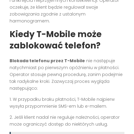
i uniknięcia nieprzyjemnych konsekwencji. Operator
oczekuje, że klient będzie regulował swoje
zobowiązania zgodnie z ustalonym
harmonogramem.
Kiedy T-Mobile może
zablokować telefon?
Blokada telefonu przez T-Mobile
nie następuje
natychmiast po pierwszym opóźnieniu w płatności.
Operator stosuje pewną procedurę, zanim podejmie
tak radykalne kroki. Zazwyczaj proces wygląda
następująco:
1. W przypadku braku płatności, T-Mobile najpierw
wysyła przypomnienie SMS-em lub e-mailem.
2. Jeśli klient nadal nie reguluje należności, operator
może ograniczyć dostęp do niektórych usług.