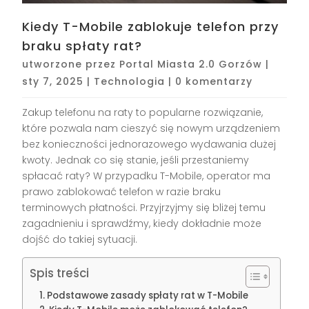
Kiedy T-Mobile zablokuje telefon przy
braku spłaty rat?
utworzone przez
Portal Miasta 2.0 Gorzów
|
sty 7, 2025
|
Technologia
|
0 komentarzy
Zakup telefonu na raty to popularne rozwiązanie,
które pozwala nam cieszyć się nowym urządzeniem
bez konieczności jednorazowego wydawania dużej
kwoty. Jednak co się stanie, jeśli przestaniemy
spłacać raty? W przypadku T-Mobile, operator ma
prawo zablokować telefon w razie braku
terminowych płatności. Przyjrzyjmy się bliżej temu
zagadnieniu i sprawdźmy, kiedy dokładnie może
dojść do takiej sytuacji.
Spis treści
Podstawowe zasady spłaty rat w T-Mobile