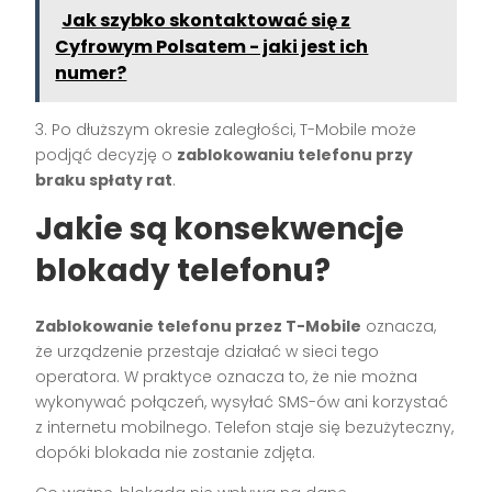
Jak szybko skontaktować się z
Cyfrowym Polsatem - jaki jest ich
numer?
3. Po dłuższym okresie zaległości, T-Mobile może
podjąć decyzję o
zablokowaniu telefonu przy
braku spłaty rat
.
Jakie są konsekwencje
blokady telefonu?
Zablokowanie telefonu przez T-Mobile
oznacza,
że urządzenie przestaje działać w sieci tego
operatora. W praktyce oznacza to, że nie można
wykonywać połączeń, wysyłać SMS-ów ani korzystać
z internetu mobilnego. Telefon staje się bezużyteczny,
dopóki blokada nie zostanie zdjęta.