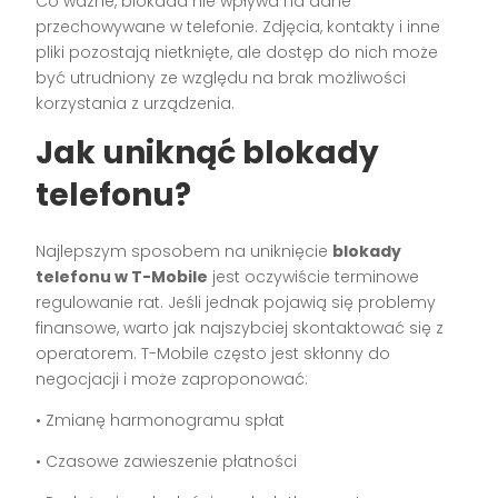
Co ważne, blokada nie wpływa na dane
przechowywane w telefonie. Zdjęcia, kontakty i inne
pliki pozostają nietknięte, ale dostęp do nich może
być utrudniony ze względu na brak możliwości
korzystania z urządzenia.
Jak uniknąć blokady
telefonu?
Najlepszym sposobem na uniknięcie
blokady
telefonu w T-Mobile
jest oczywiście terminowe
regulowanie rat. Jeśli jednak pojawią się problemy
finansowe, warto jak najszybciej skontaktować się z
operatorem. T-Mobile często jest skłonny do
negocjacji i może zaproponować:
• Zmianę harmonogramu spłat
• Czasowe zawieszenie płatności