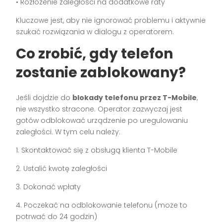
• Rozłożenie zaległości na dodatkowe raty
Kluczowe jest, aby nie ignorować problemu i aktywnie
szukać rozwiązania w dialogu z operatorem.
Co zrobić, gdy telefon
zostanie zablokowany?
Jeśli dojdzie do
blokady telefonu przez T-Mobile
,
nie wszystko stracone. Operator zazwyczaj jest
gotów odblokować urządzenie po uregulowaniu
zaległości. W tym celu należy:
1. Skontaktować się z obsługą klienta T-Mobile
2. Ustalić kwotę zaległości
3. Dokonać wpłaty
4. Poczekać na odblokowanie telefonu (może to
potrwać do 24 godzin)