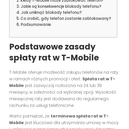
Kiedy T-Mobile może zablokować telefon?
Jakie są konsekwencje blokady telefonu?
Jak uniknąć blokady telefonu?
Co zrobić, gdy telefon zostanie zablokowany?
Podsumowanie
Podstawowe zasady
spłaty rat w T-Mobile
T-Mobile oferuje możliwość zakupu telefonów na raty
w ramach różnych promocji i ofert.
Spłata rat w T-
Mobile
jest zazwyczaj rozłożona na 24 lub 36
miesięcy, w zależności od wybranej opcji. Wysokość
miesięcznej raty jest dodawana do regularnego
rachunku za usługi telefoniczne.
Warto pamiętać, że
terminowa spłata rat w T-
Mobile
jest kluczowa dla utrzymania umowy w mocy