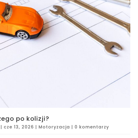
ego po kolizji?
|
cze 13, 2026
|
Motoryzacja
|
0 komentarzy