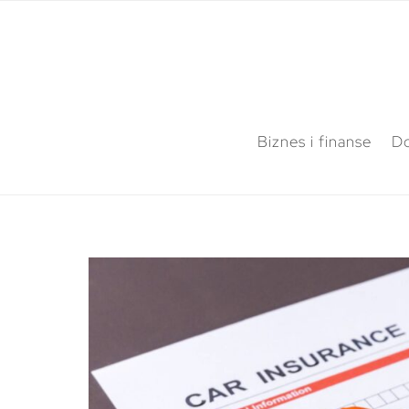
Biznes i finanse
Do