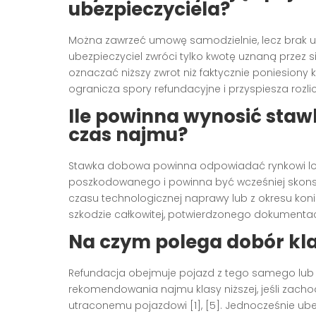
ubezpieczyciela?
Można zawrzeć umowę samodzielnie, lecz brak upr
ubezpieczyciel zwróci tylko kwotę uznaną przez
oznaczać niższy zwrot niż faktycznie poniesiony
ogranicza spory refundacyjne i przyspiesza rozlic
Ile powinna wynosić staw
czas najmu?
Stawka dobowa powinna odpowiadać rynkowi l
poszkodowanego i powinna być wcześniej skonsu
czasu technologicznej naprawy lub z okresu k
szkodzie całkowitej, potwierdzonego dokumentacj
Na czym polega dobór kl
Refundacja obejmuje pojazd z tego samego lub 
rekomendowania najmu klasy niższej, jeśli zach
utraconemu pojazdowi [1], [5]. Jednocześnie ube