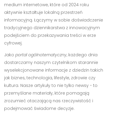
medium internetowe, które od 2024 roku
aktywnie kształtuje lokalną przestrzeń
informacyjną. Łączymy w sobie doświadczenie
tradycyjnego dziennikarstwa z innowacyjnym
podejściem do przekazywania treści w erze
cyfrowej.
Jako
portal ogólnotematyczny
, każdego dnia
dostarczamy naszym czytelnikom starannie
wyselekcjonowane informacje z dziedzin takich
jak biznes, technologia, lifestyle, zdrowie czy
kultura. Nasze artykuły to nie tylko newsy - to
przemyślane materiały, które pomagają
zrozumieć otaczającą nas rzeczywistość i
podejmować świadome decyzje.