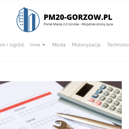
m i ogród
Inne
Moda
Motoryzacja
Technolo