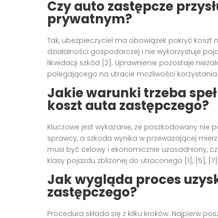
Czy auto zastępcze przys
prywatnym?
Tak, ubezpieczyciel ma obowiązek pokryć koszt
działalności gospodarczej i nie wykorzystuje poj
likwidacji szkód [2]. Uprawnienie pozostaje niez
polegającego na utracie możliwości korzystania z
Jakie warunki trzeba speł
koszt auta zastępczego?
Kluczowe jest wykazanie, że poszkodowany nie pon
sprawcy, a szkoda wynika w przeważającej mierze
musi być celowy i ekonomicznie uzasadniony, cz
klasy pojazdu zbliżonej do utraconego [1], [5], [7]
Jak wygląda proces uzyska
zastępczego?
Procedura składa się z kilku kroków. Najpierw p