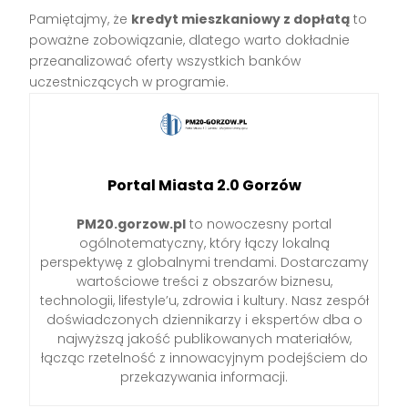
Pamiętajmy, że
kredyt mieszkaniowy z dopłatą
to
poważne zobowiązanie, dlatego warto dokładnie
przeanalizować oferty wszystkich banków
uczestniczących w programie.
Portal Miasta 2.0 Gorzów
PM20.gorzow.pl
to nowoczesny portal
ogólnotematyczny, który łączy lokalną
perspektywę z globalnymi trendami. Dostarczamy
wartościowe treści z obszarów biznesu,
technologii, lifestyle’u, zdrowia i kultury. Nasz zespół
doświadczonych dziennikarzy i ekspertów dba o
najwyższą jakość publikowanych materiałów,
łącząc rzetelność z innowacyjnym podejściem do
przekazywania informacji.