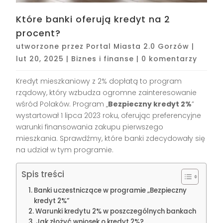
Które banki oferują kredyt na 2
procent?
utworzone przez
Portal Miasta 2.0 Gorzów
|
lut 20, 2025
|
Biznes i finanse
|
0 komentarzy
Kredyt mieszkaniowy z 2% dopłatą to program
rządowy, który wzbudza ogromne zainteresowanie
wśród Polaków. Program „
Bezpieczny kredyt 2%
”
wystartował 1 lipca 2023 roku, oferując preferencyjne
warunki finansowania zakupu pierwszego
mieszkania. Sprawdźmy, które banki zdecydowały się
na udział w tym programie.
Spis treści
Banki uczestniczące w programie „Bezpieczny
kredyt 2%”
Warunki kredytu 2% w poszczególnych bankach
Jak złożyć wniosek o kredyt 2%?