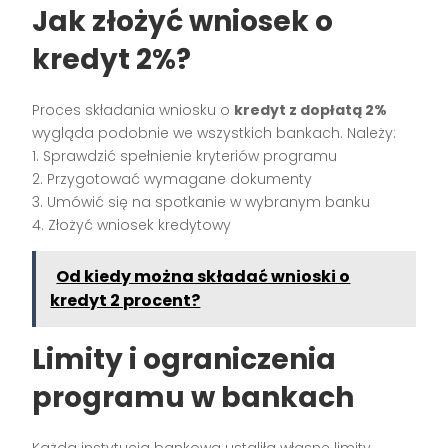
Jak złożyć wniosek o
kredyt 2%?
Proces składania wniosku o
kredyt z dopłatą 2%
wygląda podobnie we wszystkich bankach. Należy:
1. Sprawdzić spełnienie kryteriów programu
2. Przygotować wymagane dokumenty
3. Umówić się na spotkanie w wybranym banku
4. Złożyć wniosek kredytowy
Od kiedy można składać wnioski o
kredyt 2 procent?
Limity i ograniczenia
programu w bankach
Każda instytucja bankowa ustaliła własne limity