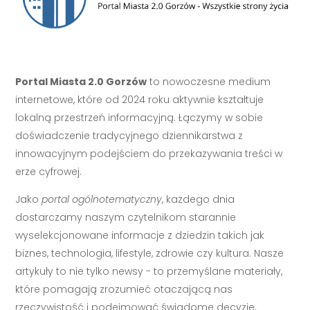
Portal Miasta 2.0 Gorzów
to nowoczesne medium
internetowe, które od 2024 roku aktywnie kształtuje
lokalną przestrzeń informacyjną. Łączymy w sobie
doświadczenie tradycyjnego dziennikarstwa z
innowacyjnym podejściem do przekazywania treści w
erze cyfrowej.
Jako
portal ogólnotematyczny
, każdego dnia
dostarczamy naszym czytelnikom starannie
wyselekcjonowane informacje z dziedzin takich jak
biznes, technologia, lifestyle, zdrowie czy kultura. Nasze
artykuły to nie tylko newsy - to przemyślane materiały,
które pomagają zrozumieć otaczającą nas
rzeczywistość i podejmować świadome decyzje.