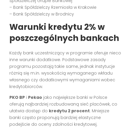
Spółdzielczej Grupie Bankowej
– Bank Spółdzielczy Rzemiosła w Krakowie
– Bank Spółdzielczy w Brodnicy
Warunki kredytu 2% w
poszczególnych bankach
Każdy bank uczestniczący w programie oferuje nieco
inne warunki dodatkowe. Podstawowe zasady
programu pozostają takie same, jednak instytucje
różnią się m.in. wysokością wymaganego wkładu
własnego czy dodatkowymi wymaganiami wobec
kredytobiorców.
PKO BP
i
Pekao
jako największe banki w Polsce
oferują najbardziej rozbudowaną sieć placówek, co
ułatwia dostęp do
kredytu 2 procent
. Mniejsze
banki często proponują bardziej elastyczne
podejście do oceny zdolności kredytowej.