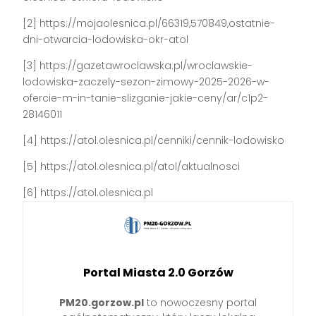
[2] https://mojaolesnica.pl/66319,570849,ostatnie-
dni-otwarcia-lodowiska-okr-atol
[3] https://gazetawroclawska.pl/wroclawskie-
lodowiska-zaczely-sezon-zimowy-2025-2026-w-
ofercie-m-in-tanie-slizganie-jakie-ceny/ar/c1p2-
28146011
[4] https://atol.olesnica.pl/cenniki/cennik-lodowisko
[5] https://atol.olesnica.pl/atol/aktualnosci
[6] https://atol.olesnica.pl
Portal Miasta 2.0 Gorzów
PM20.gorzow.pl
to nowoczesny portal