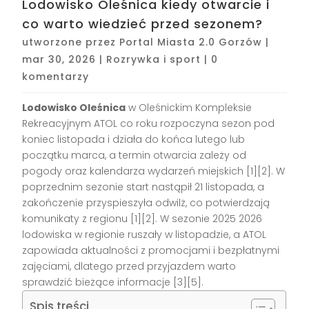
Lodowisko Oleśnica kiedy otwarcie i
co warto wiedzieć przed sezonem?
utworzone przez
Portal Miasta 2.0 Gorzów
|
mar 30, 2026
|
Rozrywka i sport
|
0
komentarzy
Lodowisko Oleśnica
w Oleśnickim Kompleksie
Rekreacyjnym ATOL co roku rozpoczyna sezon pod
koniec listopada i działa do końca lutego lub
początku marca, a termin otwarcia zależy od
pogody oraz kalendarza wydarzeń miejskich [1][2]. W
poprzednim sezonie start nastąpił 21 listopada, a
zakończenie przyspieszyła odwilż, co potwierdzają
komunikaty z regionu [1][2]. W sezonie 2025 2026
lodowiska w regionie ruszały w listopadzie, a ATOL
zapowiada aktualności z promocjami i bezpłatnymi
zajęciami, dlatego przed przyjazdem warto
sprawdzić bieżące informacje [3][5].
Spis treści