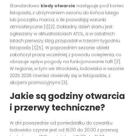
Standardowo
kiedy otwarcie
następuje pod koniec
listopada, z utrzymaniem sezonu do końca lutego
lub początku marca, o ile pozwalają warunki
atmosferyczne [1][2]. Dokładny dzień startu jest
ogłaszany w aktualnościach ATOL, a w ostatnich
latach pierwszy ślizg przypadał w trzecim tygodniu
listopada [1][5]. W poprzednim sezonie obiekt
zakończył pracę wcześniej z powodu ocieplenia, co
obrazuje wpływ pogody na funkcjonowanie tafli [2].
W regionie, w tym we Wrocławiu, lodowiska w sezonie
2025 2026 również otwierały się w listopadzie, z
akcjami promocyjnymi [3].
Jakie są godziny otwarcia
i przerwy techniczne?
W dni powszednie od poniedziałku do czwartku
lodowisko czynne jest od 15:00 do 20:00 z przerwą