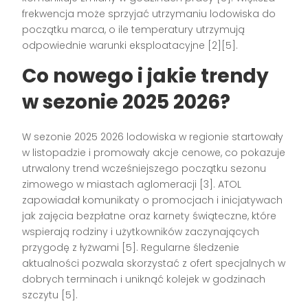
frekwencja może sprzyjać utrzymaniu lodowiska do
początku marca, o ile temperatury utrzymują
odpowiednie warunki eksploatacyjne [2][5].
Co nowego i jakie trendy
w sezonie 2025 2026?
W sezonie 2025 2026 lodowiska w regionie startowały
w listopadzie i promowały akcje cenowe, co pokazuje
utrwalony trend wcześniejszego początku sezonu
zimowego w miastach aglomeracji [3]. ATOL
zapowiadał komunikaty o promocjach i inicjatywach
jak zajęcia bezpłatne oraz karnety świąteczne, które
wspierają rodziny i użytkowników zaczynających
przygodę z łyżwami [5]. Regularne śledzenie
aktualności pozwala skorzystać z ofert specjalnych w
dobrych terminach i uniknąć kolejek w godzinach
szczytu [5].