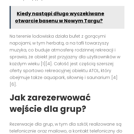
Kiedy nastąpi długo wyczekiwane
otwarcie basenu w Nowym Targu?
Na terenie lodowiska działa bufet z gorącymi
napojami, w tym herbatą, a na tafli towarzyszy
muzyka, co buduje atmosferę rodzinnej rekreacji i
sprawia, że obiekt jest przyjazny dla użytkowników w
każdym wieku [1][4]. Całość jest częścią szerszej
oferty sportowo rekreacyjnej obiektu ATOL, który
obejmuje także aquapark, siłownię i saunarium [4]
[6].
Jak zarezerwować
wejście dla grup?
Rezerwacje dla grup, w tym dla szkół, realizowane są
telefonicznie oraz mailowo, a kontakt telefoniczny do