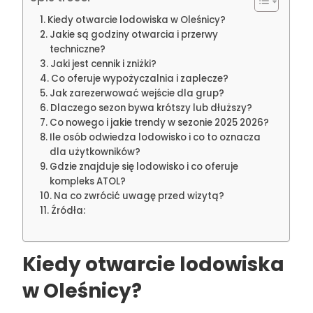
Kiedy otwarcie lodowiska w Oleśnicy?
Jakie są godziny otwarcia i przerwy
techniczne?
Jaki jest cennik i zniżki?
Co oferuje wypożyczalnia i zaplecze?
Jak zarezerwować wejście dla grup?
Dlaczego sezon bywa krótszy lub dłuższy?
Co nowego i jakie trendy w sezonie 2025 2026?
Ile osób odwiedza lodowisko i co to oznacza
dla użytkowników?
Gdzie znajduje się lodowisko i co oferuje
kompleks ATOL?
Na co zwrócić uwagę przed wizytą?
Źródła:
Kiedy otwarcie lodowiska
w Oleśnicy?