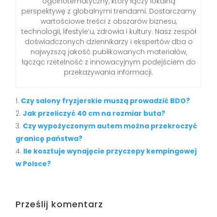
ogólnotematyczny, który łączy lokalną
perspektywę z globalnymi trendami. Dostarczamy
wartościowe treści z obszarów biznesu,
technologii, lifestyle’u, zdrowia i kultury. Nasz zespół
doświadczonych dziennikarzy i ekspertów dba o
najwyższą jakość publikowanych materiałów,
łącząc rzetelność z innowacyjnym podejściem do
przekazywania informacji.
Czy salony fryzjerskie muszą prowadzić BDO?
Jak przeliczyć 40 cm na rozmiar buta?
Czy wypożyczonym autem można przekroczyć
granicę państwa?
Ile kosztuje wynajęcie przyczepy kempingowej
w Polsce?
Prześlij komentarz