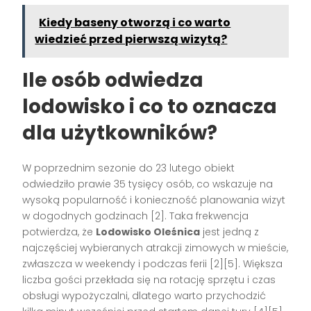
Kiedy baseny otworzą i co warto
wiedzieć przed pierwszą wizytą?
Ile osób odwiedza
lodowisko i co to oznacza
dla użytkowników?
W poprzednim sezonie do 23 lutego obiekt
odwiedziło prawie 35 tysięcy osób, co wskazuje na
wysoką popularność i konieczność planowania wizyt
w dogodnych godzinach [2]. Taka frekwencja
potwierdza, że
Lodowisko Oleśnica
jest jedną z
najczęściej wybieranych atrakcji zimowych w mieście,
zwłaszcza w weekendy i podczas ferii [2][5]. Większa
liczba gości przekłada się na rotację sprzętu i czas
obsługi wypożyczalni, dlatego warto przychodzić