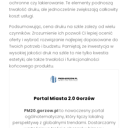
ochronne czy lakierowanie. Te elementy podnoszą
trwałość druku, ale jednocześnie zwiększają całkowity
koszt usługi.
Podsumowując, cena druku na szkle zależy od wielu
czynników. Zrozumienie ich pozwoli Ci lepiej ocenić
oferty i wybrać rozwiązanie najlepiej dopasowane do
Twoich potrzeb i budżetu. Pamiętaj, że inwestycja w
wysokiej jakości druk na szkle to nie tylko kwestia
estetyki, ale także trwałości i funkcjonalności
końcowego produktu.
Portal Miasta 2.0 Gorzów
PM20.gorzow.pl
to nowoczesny portal
ogólnotematyczny, który łączy lokalną
perspektywę z globalnymi trendami. Dostarczamy