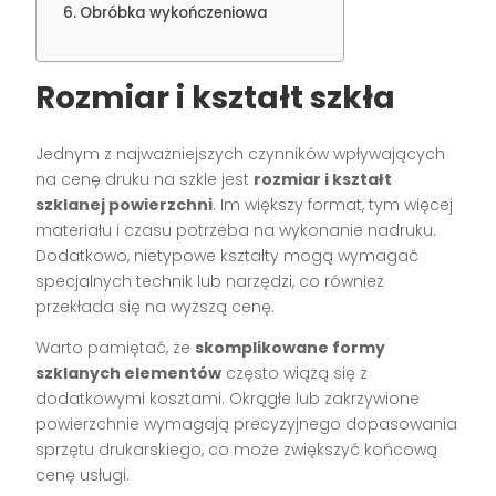
Obróbka wykończeniowa
Rozmiar i kształt szkła
Jednym z najważniejszych czynników wpływających
na cenę druku na szkle jest
rozmiar i kształt
szklanej powierzchni
. Im większy format, tym więcej
materiału i czasu potrzeba na wykonanie nadruku.
Dodatkowo, nietypowe kształty mogą wymagać
specjalnych technik lub narzędzi, co również
przekłada się na wyższą cenę.
Warto pamiętać, że
skomplikowane formy
szklanych elementów
często wiążą się z
dodatkowymi kosztami. Okrągłe lub zakrzywione
powierzchnie wymagają precyzyjnego dopasowania
sprzętu drukarskiego, co może zwiększyć końcową
cenę usługi.