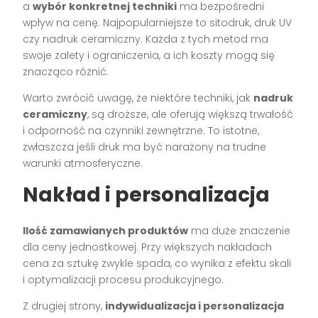
a
wybór konkretnej techniki
ma bezpośredni
wpływ na cenę. Najpopularniejsze to sitodruk, druk UV
czy nadruk ceramiczny. Każda z tych metod ma
swoje zalety i ograniczenia, a ich koszty mogą się
znacząco różnić.
Warto zwrócić uwagę, że niektóre techniki, jak
nadruk
ceramiczny
, są droższe, ale oferują większą trwałość
i odporność na czynniki zewnętrzne. To istotne,
zwłaszcza jeśli druk ma być narażony na trudne
warunki atmosferyczne.
Nakład i personalizacja
Ilość zamawianych produktów
ma duże znaczenie
dla ceny jednostkowej. Przy większych nakładach
cena za sztukę zwykle spada, co wynika z efektu skali
i optymalizacji procesu produkcyjnego.
Z drugiej strony,
indywidualizacja i personalizacja