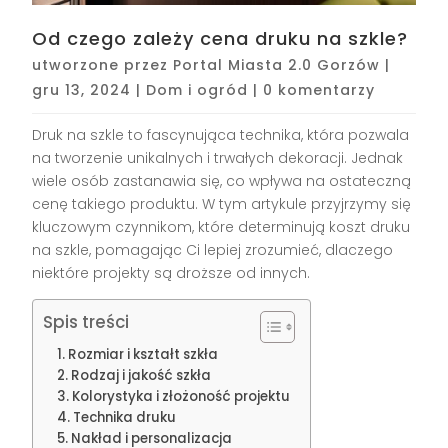
Od czego zależy cena druku na szkle?
utworzone przez
Portal Miasta 2.0 Gorzów
|
gru 13, 2024
|
Dom i ogród
|
0 komentarzy
Druk na szkle to fascynująca technika, która pozwala
na tworzenie unikalnych i trwałych dekoracji. Jednak
wiele osób zastanawia się, co wpływa na ostateczną
cenę takiego produktu. W tym artykule przyjrzymy się
kluczowym czynnikom, które determinują koszt druku
na szkle, pomagając Ci lepiej zrozumieć, dlaczego
niektóre projekty są droższe od innych.
Spis treści
Rozmiar i kształt szkła
Rodzaj i jakość szkła
Kolorystyka i złożoność projektu
Technika druku
Nakład i personalizacja