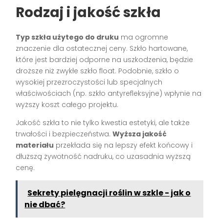
Rodzaj i jakość szkła
Typ szkła użytego do druku
ma ogromne
znaczenie dla ostatecznej ceny. Szkło hartowane,
które jest bardziej odporne na uszkodzenia, będzie
droższe niż zwykłe szkło float. Podobnie, szkło o
wysokiej przezroczystości lub specjalnych
właściwościach (np. szkło antyrefleksyjne) wpłynie na
wyższy koszt całego projektu.
Jakość szkła to nie tylko kwestia estetyki, ale także
trwałości i bezpieczeństwa.
Wyższa jakość
materiału
przekłada się na lepszy efekt końcowy i
dłuższą żywotność nadruku, co uzasadnia wyższą
cenę.
Sekrety pielęgnacji roślin w szkle - jak o
nie dbać?