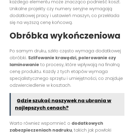
każdego elementu może znacząco podnieść koszt.
Unikalne projekty czy numery seryjne wymagają
dodatkowej pracy i ustawień maszyn, co przekłada
się na wyższą cenę końcową.
Obróbka wykończeniowa
Po samym druku, szkło często wymaga dodatkowej
obróbki.
Szlifowanie krawędzi, polerowanie czy
laminowanie
to procesy, które wpływają na finalną
cenę produktu. Każdy z tych etapów wymaga
specjalistycznego sprzętu i umiejętności, co znajduje
odzwierciedlenie w kosztach.
Gdzie szukać naszywek na ubrania w
najlepszych cenach?
Warto również wspomnieć o
dodatkowych
zabezpieczeniach nadruku
, takich jak powłoki