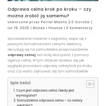
Odprawa celna krok po kroku – czy
można zrobić ją samemu?
utworzone przez
Portal Miasta 2.0 Gorzów
|
lut 19, 2025
|
Biznes i finanse
|
0 komentarzy
Sprowadzanie towarów z zagranicy wiąże się z
pewnymi formalnościami celnymi. Niektórzy
decydują się na samodzielne przeprowadzenie
odprawy celnej
, inni wolą skorzystać z pomocy
agencji celnej. W tym artykule dowiesz się, jak
wygląda procedura odprawy celnej krok po kroku
oraz czy warto zajmować się tym samodzielnie.
Spis treści
Czym jest odprawa celna i kiedy jest
wymagana?
Samodzielna odprawa celna – co należy
wiedzieć?