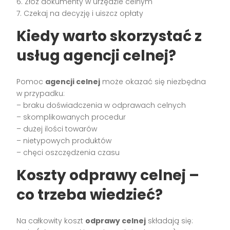
6. Złóż dokumenty w urzędzie celnym
7. Czekaj na decyzję i uiszcz opłaty
Kiedy warto skorzystać z
usług agencji celnej?
Pomoc
agencji celnej
może okazać się niezbędna
w przypadku:
– braku doświadczenia w odprawach celnych
– skomplikowanych procedur
– dużej ilości towarów
– nietypowych produktów
– chęci oszczędzenia czasu
Koszty odprawy celnej –
co trzeba wiedzieć?
Na całkowity koszt
odprawy celnej
składają się: