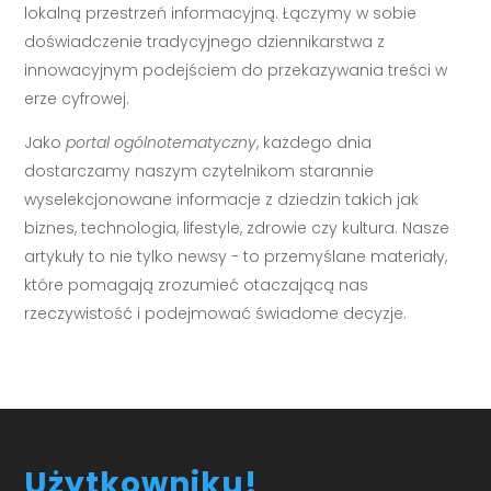
lokalną przestrzeń informacyjną. Łączymy w sobie
doświadczenie tradycyjnego dziennikarstwa z
innowacyjnym podejściem do przekazywania treści w
erze cyfrowej.
Jako
portal ogólnotematyczny
, każdego dnia
dostarczamy naszym czytelnikom starannie
wyselekcjonowane informacje z dziedzin takich jak
biznes, technologia, lifestyle, zdrowie czy kultura. Nasze
artykuły to nie tylko newsy - to przemyślane materiały,
które pomagają zrozumieć otaczającą nas
rzeczywistość i podejmować świadome decyzje.
Użytkowniku!