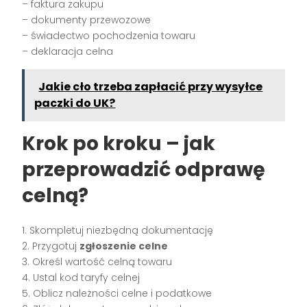
– faktura zakupu
– dokumenty przewozowe
– świadectwo pochodzenia towaru
– deklaracja celna
Jakie cło trzeba zapłacić przy wysyłce
paczki do UK?
Krok po kroku – jak
przeprowadzić odprawę
celną?
1. Skompletuj niezbędną dokumentację
2. Przygotuj
zgłoszenie celne
3. Określ wartość celną towaru
4. Ustal kod taryfy celnej
5. Oblicz należności celne i podatkowe