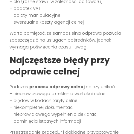
– cło (różne stawki w zależności od towaru)
– podatek VAT
– opłaty manipulacyjne
– ewentualne koszty agencji celnej
Warto pamiętać, że samodzielna odprawa pozwala
zaoszczędzić na usługach pośredników, jednak
wymaga poświęcenia czasu i uwagi.
Najczęstsze błędy przy
odprawie celnej
Podczas
procesu odprawy celnej
należy unikać:
– nieprawidłowego określenia wartości celnej
– błędów w kodach taryfy celnej
– niekompletnej dokumentacji
– nieprawidłowego wypełnienia deklaracji
– pominięcia istotnych informacji
Przestrzeganie procedur i dokładne przygotowanie