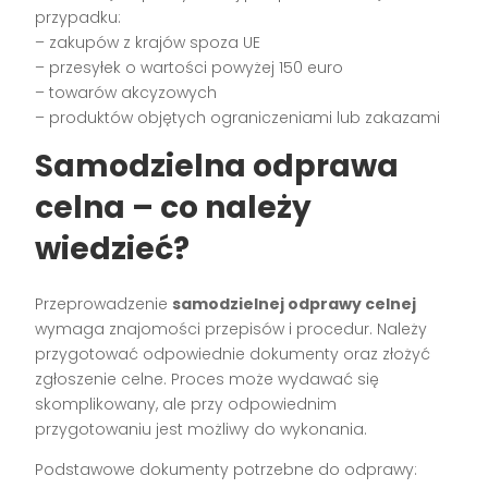
przypadku:
– zakupów z krajów spoza UE
– przesyłek o wartości powyżej 150 euro
– towarów akcyzowych
– produktów objętych ograniczeniami lub zakazami
Samodzielna odprawa
celna – co należy
wiedzieć?
Przeprowadzenie
samodzielnej odprawy celnej
wymaga znajomości przepisów i procedur. Należy
przygotować odpowiednie dokumenty oraz złożyć
zgłoszenie celne. Proces może wydawać się
skomplikowany, ale przy odpowiednim
przygotowaniu jest możliwy do wykonania.
Podstawowe dokumenty potrzebne do odprawy: