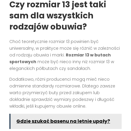
Czy rozmiar 13 jest taki
sam dla wszystkich
rodzajów obuwia?
Choć teoretycznie rozmiar 13 powinien być
uniwersalny, w praktyce może się różnić w zależności
od rodzaju obuwia i marki.
Rozmiar 13 w butach
sportowych
może być nieco inny niż rozmiar 13 w
eleganckich półbutach czy sandałach.
Dodatkowo, różni producenci mogą mieć nieco
odmienne standardy rozmiarowe. Dlatego zawsze
warto przymierzyć buty przed zakupem lub
dokładnie sprawdzić wymiary podeszwy i długość
wkładki, jeśli kupujemy obuwie online.
Gdzie szukać basenu na letnie upały?