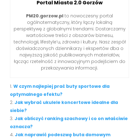
Portal Miasta 2.0 Gorzów
PM20.gorzow.pl
to nowoczesny portal
ogólnotematyczny, który łączy lokalną
perspektywę z globalnymi trendami. Dostarczamy
wartościowe treści z obszarów biznesu,
technologii, lifestyle’u, zdrowia i kultury. Nasz zespół
doświadczonych dziennikarzy i ekspertów dba o
najwyższą jakość publikowanych materiałów,
łącząc rzetelność z innowacyjnym podejściem do
przekazywania informacji.
W czym najlepiej prać buty sportowe dla
optymalnego efektu?
Jak wybrać ukulele koncertowe idealne dla
siebie?
Jak obliczyć ranking szachowy i co on właściwie
oznacza?
Jak naprawić podeszwę buta domowym