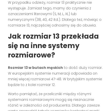
W przypadku odzieży, rozmiar 13 praktycznie nie
występuje. Zamiast tego, mamy do czynienia z
oznaczeniami literowymi (S, M, L, XL) lub
numerycznymi (38, 40, 42 itd.). Dlatego też, mówiąc o
rozmiarze 13, najczęściej odnosimy się do obuwia.
Jak rozmiar 13 przekłada
się na inne systemy
rozmiarowe?
Rozmiar 13 w butach męskich
to dość duży rozmiar.
W europejskim systemie numeracji odpowiada on
mniej więcej rozmiarowi 47-48. W brytyjskim systemie
będzie to z kolei rozmiar 12.
Warto pamiętać, że przeliczniki między różnymi
systemami rozmiarowymi mogą się nieznacznie
różnić w zależności od producenta. Dlatego zawsze
warto sprawdzić tabelę rozmiarów konkretnej marki