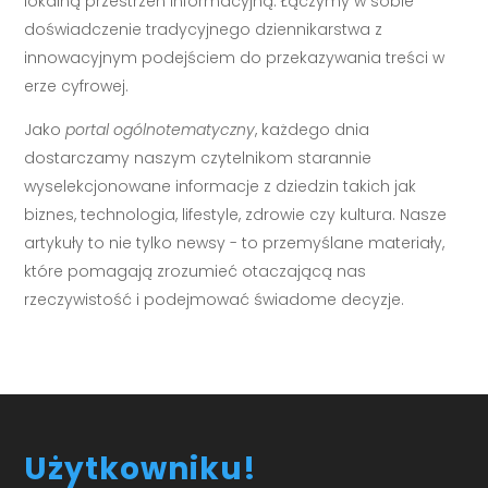
lokalną przestrzeń informacyjną. Łączymy w sobie
doświadczenie tradycyjnego dziennikarstwa z
innowacyjnym podejściem do przekazywania treści w
erze cyfrowej.
Jako
portal ogólnotematyczny
, każdego dnia
dostarczamy naszym czytelnikom starannie
wyselekcjonowane informacje z dziedzin takich jak
biznes, technologia, lifestyle, zdrowie czy kultura. Nasze
artykuły to nie tylko newsy - to przemyślane materiały,
które pomagają zrozumieć otaczającą nas
rzeczywistość i podejmować świadome decyzje.
Użytkowniku!