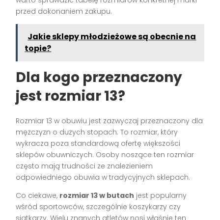
przed dokonaniem zakupu.
Jakie sklepy młodzieżowe są obecnie na
topie?
Dla kogo przeznaczony
jest rozmiar 13?
Rozmiar 13 w obuwiu jest zazwyczaj przeznaczony dla
mężczyzn o dużych stopach. To rozmiar, który
wykracza poza standardową ofertę większości
sklepów obuwniczych. Osoby noszące ten rozmiar
często mają trudności ze znalezieniem
odpowiedniego obuwia w tradycyjnych sklepach.
Co ciekawe,
rozmiar 13 w butach
jest popularny
wśród sportowców, szczególnie koszykarzy czy
siatkarzy. Wielu znanych atletów nosi właśnie ten