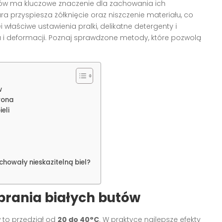
ów ma kluczowe znaczenie dla zachowania ich
a przyspiesza żółknięcie oraz niszczenie materiału, co
właściwe ustawienia pralki, delikatne detergenty i
u i deformacji. Poznaj sprawdzone metody, które pozwolą
w
rona
eli
howały nieskazitelną biel?
rania białych butów
 to przedział od
20 do 40°C
. W praktyce najlepsze efekty