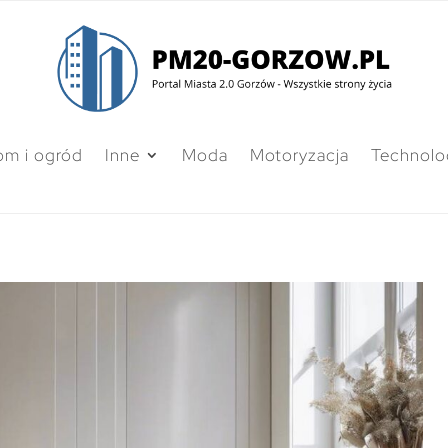
m i ogród
Inne
Moda
Motoryzacja
Technolo