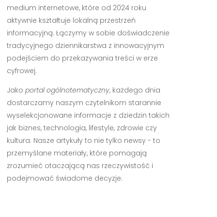
medium internetowe, które od 2024 roku
aktywnie kształtuje lokalną przestrzeń
informacyjną. Łączymy w sobie doświadczenie
tradycyjnego dziennikarstwa z innowacyjnym
podejściem do przekazywania treści w erze
cyfrowej.
Jako
portal ogólnotematyczny
, każdego dnia
dostarczamy naszym czytelnikom starannie
wyselekcjonowane informacje z dziedzin takich
jak biznes, technologia, lifestyle, zdrowie czy
kultura. Nasze artykuły to nie tylko newsy - to
przemyślane materiały, które pomagają
zrozumieć otaczającą nas rzeczywistość i
podejmować świadome decyzje.