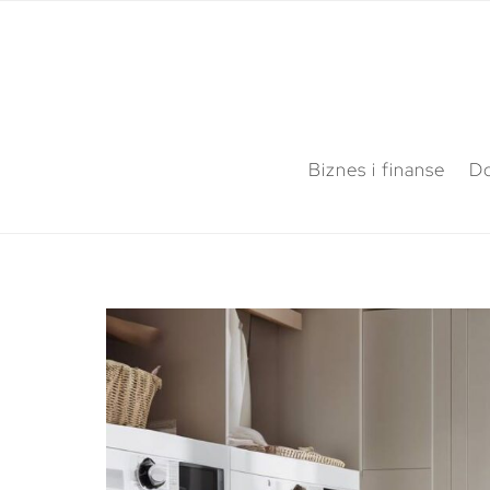
Biznes i finanse
Do