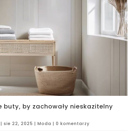
e buty, by zachowały nieskazitelny
|
sie 22, 2025
|
Moda
|
0 komentarzy