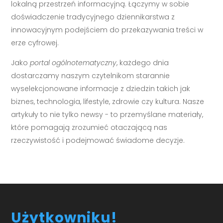
lokalną przestrzeń informacyjną. Łączymy w sobie
doświadczenie tradycyjnego dziennikarstwa z
innowacyjnym podejściem do przekazywania treści w
erze cyfrowej.
Jako
portal ogólnotematyczny
, każdego dnia
dostarczamy naszym czytelnikom starannie
wyselekcjonowane informacje z dziedzin takich jak
biznes, technologia, lifestyle, zdrowie czy kultura. Nasze
artykuły to nie tylko newsy - to przemyślane materiały,
które pomagają zrozumieć otaczającą nas
rzeczywistość i podejmować świadome decyzje.
Użytkowniku!