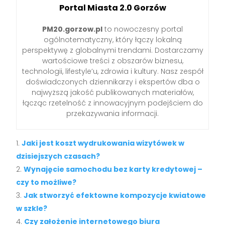
Portal Miasta 2.0 Gorzów
PM20.gorzow.pl
to nowoczesny portal
ogólnotematyczny, który łączy lokalną
perspektywę z globalnymi trendami. Dostarczamy
wartościowe treści z obszarów biznesu,
technologii, lifestyle’u, zdrowia i kultury. Nasz zespół
doświadczonych dziennikarzy i ekspertów dba o
najwyższą jakość publikowanych materiałów,
łącząc rzetelność z innowacyjnym podejściem do
przekazywania informacji.
Jaki jest koszt wydrukowania wizytówek w
dzisiejszych czasach?
Wynajęcie samochodu bez karty kredytowej –
czy to możliwe?
Jak stworzyć efektowne kompozycje kwiatowe
w szkle?
Czy założenie internetowego biura