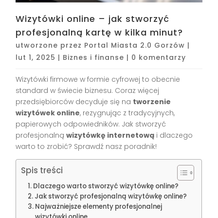
Wizytówki online – jak stworzyć
profesjonalną kartę w kilka minut?
utworzone przez
Portal Miasta 2.0 Gorzów
|
lut 1, 2025
|
Biznes i finanse
|
0 komentarzy
Wizytówki firmowe w formie cyfrowej to obecnie
standard w świecie biznesu. Coraz więcej
przedsiębiorców decyduje się na
tworzenie
wizytówek online
, rezygnując z tradycyjnych,
papierowych odpowiedników. Jak stworzyć
profesjonalną
wizytówkę internetową
i dlaczego
warto to zrobić? Sprawdź nasz poradnik!
Spis treści
Dlaczego warto stworzyć wizytówkę online?
Jak stworzyć profesjonalną wizytówkę online?
Najważniejsze elementy profesjonalnej
wizytówki online