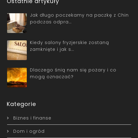
Ostatnie artykuły
Jak długo poczekamy na paczkę z Chin
podczas odpra…
Kiedy salony fryzjerskie zostaną
zamknięte i jak s…
Dlaczego śnią nam się pożary i co
mogą oznaczać?
Kategorie
Biznes i finanse
Dom i ogród