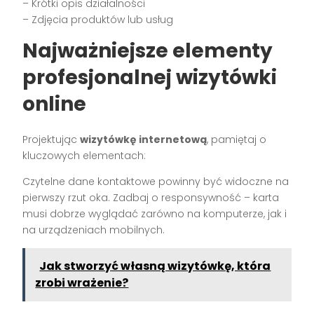
– Krótki opis działalności
– Zdjęcia produktów lub usług
Najważniejsze elementy
profesjonalnej wizytówki
online
Projektując
wizytówkę internetową
, pamiętaj o
kluczowych elementach:
Czytelne dane kontaktowe powinny być widoczne na
pierwszy rzut oka. Zadbaj o responsywność – karta
musi dobrze wyglądać zarówno na komputerze, jak i
na urządzeniach mobilnych.
Jak stworzyć własną wizytówkę, która
zrobi wrażenie?