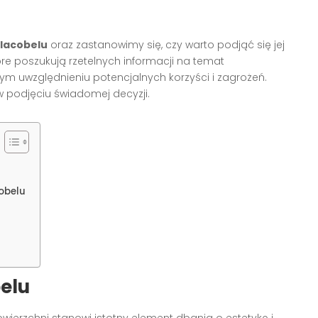
lacobelu
oraz zastanowimy się, czy warto podjąć się jej
tóre poszukują rzetelnych informacji na temat
m uwzględnieniu potencjalnych korzyści i zagrożeń.
 podjęciu świadomej decyzji.
obelu
elu