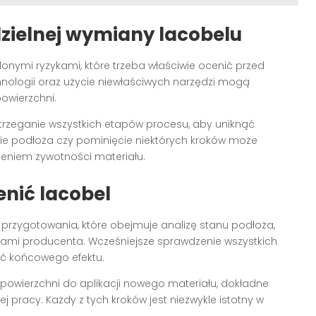
ielnej
wymiany lacobelu
lonymi ryzykami, które trzeba właściwie ocenić przed
nologii oraz użycie niewłaściwych narzędzi mogą
owierzchni.
trzeganie wszystkich etapów procesu, aby uniknąć
ie podłoża czy pominięcie niektórych kroków może
eniem żywotności materiału.
enić
lacobel
zygotowania, które obejmuje analizę stanu podłoża,
cjami producenta. Wcześniejsze sprawdzenie wszystkich
ć końcowego efektu.
 powierzchni do aplikacji nowego materiału, dokładne
j pracy. Każdy z tych kroków jest niezwykle istotny w