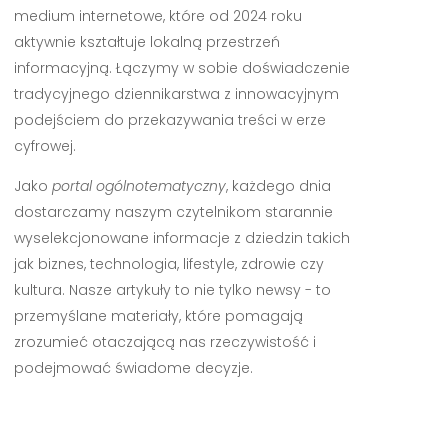
medium internetowe, które od 2024 roku
aktywnie kształtuje lokalną przestrzeń
informacyjną. Łączymy w sobie doświadczenie
tradycyjnego dziennikarstwa z innowacyjnym
podejściem do przekazywania treści w erze
cyfrowej.
Jako
portal ogólnotematyczny
, każdego dnia
dostarczamy naszym czytelnikom starannie
wyselekcjonowane informacje z dziedzin takich
jak biznes, technologia, lifestyle, zdrowie czy
kultura. Nasze artykuły to nie tylko newsy - to
przemyślane materiały, które pomagają
zrozumieć otaczającą nas rzeczywistość i
podejmować świadome decyzje.