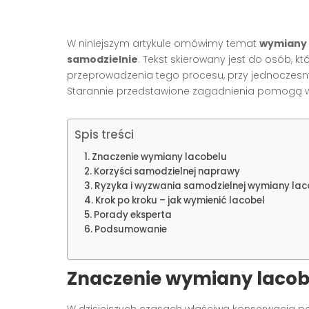
W niniejszym artykule omówimy temat
wymiany 
samodzielnie
. Tekst skierowany jest do osób, k
przeprowadzenia tego procesu, przy jednoczesny
Starannie przedstawione zagadnienia pomogą w
Spis treści
Znaczenie wymiany lacobelu
Korzyści samodzielnej naprawy
Ryzyka i wyzwania samodzielnej wymiany lac
Krok po kroku – jak wymienić lacobel
Porady eksperta
Podsumowanie
Znaczenie
wymiany lacob