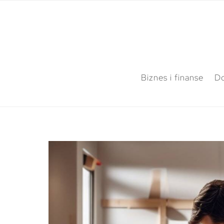
Biznes i finanse
Do