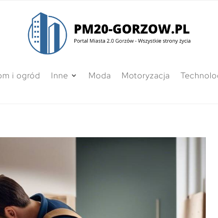
m i ogród
Inne
Moda
Motoryzacja
Technolo