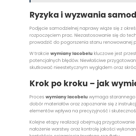
Ryzyka i wyzwania
samodz
Podjęcie samodzielnej naprawy wiąże się z okreś
rozpoczęciem prac. Niezastosowanie się do tech
prowadzić do pogorszenia stanu renowowanej p
W trakcie
wymiany lacobelu
kluczowe jest przes
potencjalnych błędów. Niewłaściwe przygotowan
skutkować nieestetycznym wyglądem oraz skróc
Krok po kroku – jak wymi
Proces
wymiany lacobelu
wymaga starannego pr
dobór materiałów oraz zapoznanie się z instruk
elementów wpływa na precyzyjność i skutecznoś
Kolejne etapy realizacji obejmują przygotowanie
nałożenie warstwy oraz kontrolę jakości wykonane