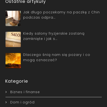
Ostatnie artykuły
Jak długo poczekamy na paczkę z Chin
podczas odpra…
Kiedy salony fryzjerskie zostaną
zamknięte i jak s…
Dlaczego śnią nam się pożary i co
mogą oznaczać?
Kategorie
Biznes i finanse
Dom i ogród