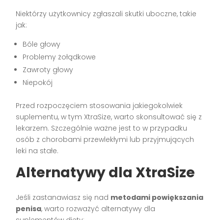
Niektórzy użytkownicy zgłaszali skutki uboczne, takie
jak:
Bóle głowy
Problemy żołądkowe
Zawroty głowy
Niepokój
Przed rozpoczęciem stosowania jakiegokolwiek
suplementu, w tym XtraSize, warto skonsultować się z
lekarzem. Szczególnie ważne jest to w przypadku
osób z chorobami przewlekłymi lub przyjmujących
leki na stałe.
Alternatywy dla XtraSize
Jeśli zastanawiasz się nad
metodami powiększania
penisa
, warto rozważyć alternatywy dla
suplementów diety: