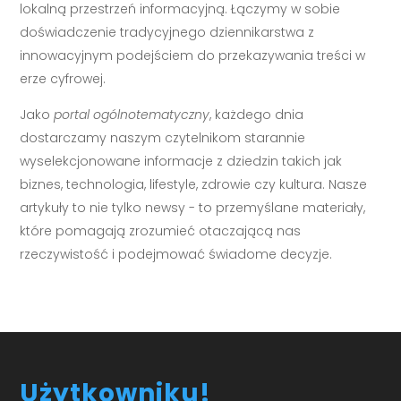
lokalną przestrzeń informacyjną. Łączymy w sobie
doświadczenie tradycyjnego dziennikarstwa z
innowacyjnym podejściem do przekazywania treści w
erze cyfrowej.
Jako
portal ogólnotematyczny
, każdego dnia
dostarczamy naszym czytelnikom starannie
wyselekcjonowane informacje z dziedzin takich jak
biznes, technologia, lifestyle, zdrowie czy kultura. Nasze
artykuły to nie tylko newsy - to przemyślane materiały,
które pomagają zrozumieć otaczającą nas
rzeczywistość i podejmować świadome decyzje.
Użytkowniku!