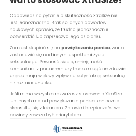
warto stosować XtraSize?
Odpowiedź na pytanie o skuteczność XtraSize nie
jest jednoznaczna. Brak solidnych dowodów
naukowych sprawia, że trudno jednoznacznie
potwierdzić lub zaprzeczyć jego działaniu.
Zamiast skupiać się na
powiększaniu penisa
, warto
zastanowić się nad innymi aspektami życia
seksualnego. Pewność siebie, umiejętność
komunikacji z partnerem czy troska o ogólne zdrowie
często mają większy wpływ na satysfakcję seksualną
niż rozmiar członka.
Jeśli mimo wszystko rozważasz stosowanie XtraSize
lub innych metod powiększania penisa, koniecznie
skonsultuj się z lekarzem. Zdrowie i bezpieczeństwo
powinny zawsze być priorytetem.