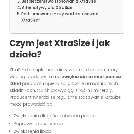
Bezpieczeństwo stosowania XtraSize
Alternatywy dla XtraSize
Podsumowanie – czy warto stosować
XtraSize?
Czym jest XtraSize i jak
działa?
XtraSize to suplement diety w formie tabletek, który
według producenta ma
zwiększać rozmiar penisa
.
Skład preparatu opiera się głównie na naturalnych
składnikach, takich jak wyciągi z roślin i minerały.
Producent twierdzi, że regularne stosowanie XtraSize
może prowadzić do:
Zwiększenia długości i obwodu penisa
Poprawy jakości erekcji
Zwiększenia libido