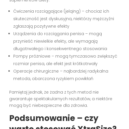
Ćwiczenia rozciągające (jelqing) – chociaż ich
skuteczność jest dyskusyjna, niektórzy mężczyźni
zgłaszają pozytywne efekty
Urządzenia do rozciągania penisa – mogą
przynieść niewielkie efekty, ale wymagają
długotrwałego i konsekwentnego stosowania
Pompy próżniowe – mogą tymczasowo zwiększyć
rozmiar penisa, ale efekt jest krótkotrwały
Operacje chirurgiczne – najbardziej radykalna
metoda, obarczona ryzykiem powikłań
Pamiętaj jednak, że żadna z tych metod nie
gwarantuje spektakularnych rezultatów, a niektóre
mogą być niebezpieczne dla zdrowia.
Podsumowanie – czy