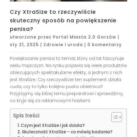
Czy XtraSize to rzeczywiście
skuteczny sposób na powiększenie
penisa?
utworzone przez
Portal Miasta 2.0 Gorzów
|
sty 21, 2025
|
Zdrowie i uroda
|
0 komentarzy
Powiększanie penisa to temat, który od lat fascynuje
wielu mężczyzn. Na rynku pojawia się wiele produktów
obiecujących spektakularne efekty, a jednym z nich
jest XtraSize. Czy rzeczywiście ten suplement działa
cuda, czy to tylko kolejna pusta obietnica?
Przyjrzyjmy się bliżej temu preparatowi i sprawdźmy,
co kryje się za reklamowymi hasłami.
Spis treści
Czym jest XtraSize i jak działa?
Skuteczność XtraSize – co mówią badania?