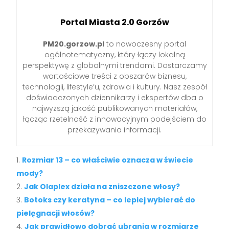
Portal Miasta 2.0 Gorzów
PM20.gorzow.pl
to nowoczesny portal
ogólnotematyczny, który łączy lokalną
perspektywę z globalnymi trendami. Dostarczamy
wartościowe treści z obszarów biznesu,
technologii, lifestyle’u, zdrowia i kultury. Nasz zespół
doświadczonych dziennikarzy i ekspertów dba o
najwyższą jakość publikowanych materiałów,
łącząc rzetelność z innowacyjnym podejściem do
przekazywania informacji.
Rozmiar 13 – co właściwie oznacza w świecie
mody?
Jak Olaplex działa na zniszczone włosy?
Botoks czy keratyna – co lepiej wybierać do
pielęgnacji włosów?
Jak prawidłowo dobrać ubrania w rozmiarze