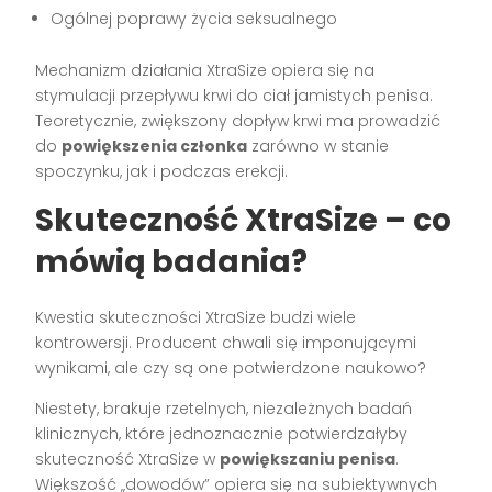
Ogólnej poprawy życia seksualnego
Mechanizm działania XtraSize opiera się na
stymulacji przepływu krwi do ciał jamistych penisa.
Teoretycznie, zwiększony dopływ krwi ma prowadzić
do
powiększenia członka
zarówno w stanie
spoczynku, jak i podczas erekcji.
Skuteczność XtraSize – co
mówią badania?
Kwestia skuteczności XtraSize budzi wiele
kontrowersji. Producent chwali się imponującymi
wynikami, ale czy są one potwierdzone naukowo?
Niestety, brakuje rzetelnych, niezależnych badań
klinicznych, które jednoznacznie potwierdzałyby
skuteczność XtraSize w
powiększaniu penisa
.
Większość „dowodów” opiera się na subiektywnych