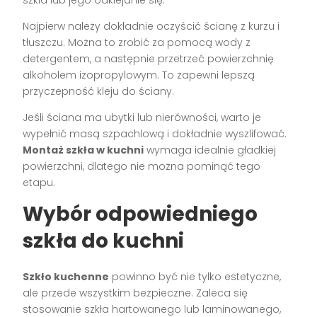
Najpierw należy dokładnie oczyścić ścianę z kurzu i
tłuszczu. Można to zrobić za pomocą wody z
detergentem, a następnie przetrzeć powierzchnię
alkoholem izopropylowym. To zapewni lepszą
przyczepność kleju do ściany.
Jeśli ściana ma ubytki lub nierówności, warto je
wypełnić masą szpachlową i dokładnie wyszlifować.
Montaż szkła w kuchni
wymaga idealnie gładkiej
powierzchni, dlatego nie można pominąć tego
etapu.
Wybór odpowiedniego
szkła do kuchni
Szkło kuchenne
powinno być nie tylko estetyczne,
ale przede wszystkim bezpieczne. Zaleca się
stosowanie szkła hartowanego lub laminowanego,