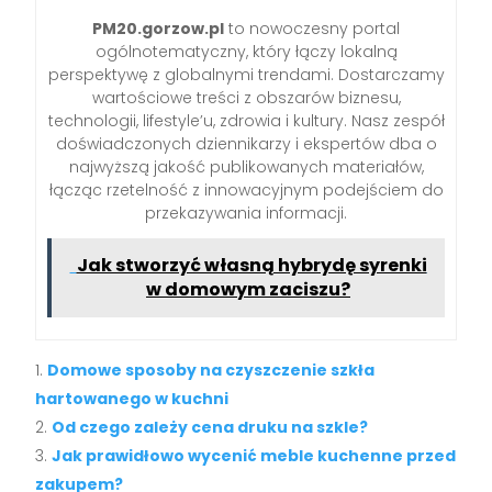
PM20.gorzow.pl
to nowoczesny portal
ogólnotematyczny, który łączy lokalną
perspektywę z globalnymi trendami. Dostarczamy
wartościowe treści z obszarów biznesu,
technologii, lifestyle’u, zdrowia i kultury. Nasz zespół
doświadczonych dziennikarzy i ekspertów dba o
najwyższą jakość publikowanych materiałów,
łącząc rzetelność z innowacyjnym podejściem do
przekazywania informacji.
Jak stworzyć własną hybrydę syrenki
w domowym zaciszu?
Domowe sposoby na czyszczenie szkła
hartowanego w kuchni
Od czego zależy cena druku na szkle?
Jak prawidłowo wycenić meble kuchenne przed
zakupem?