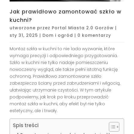
Jak prawidłowo zamontować szkło w
kuchni?
utworzone przez
Portal Miasta 2.0 Gorzów
|
sty 31, 2025
|
Dom i ogród
|
0 komentarzy
Montaż szkła w kuchni to nie lada wyzwanie, które
wymaga precyzji i odpowiedniego przygotowania.
Szkło w kuchni nie tylko nadaje pomieszczeniu
nowoczesny wygląd, ale także pełni istotną funkcję
ochronną. Prawidłowo zamontowane szkło
zabezpiecza ściany przed zabrudzeniami i wilgocią,
ułatwiając utrzymanie czystości. W tym artykule
podpowiemy, jak krok po kroku przeprowadzić
montaż szkła w kuchni, aby efekt był nie tylko
estetyczny, ale i trwały.
Spis treści