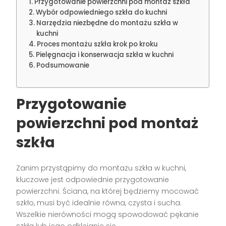
Przygotowanie powierzchni pod montaż szkła
Wybór odpowiedniego szkła do kuchni
Narzędzia niezbędne do montażu szkła w
kuchni
Proces montażu szkła krok po kroku
Pielęgnacja i konserwacja szkła w kuchni
Podsumowanie
Przygotowanie
powierzchni pod montaż
szkła
Zanim przystąpimy do montażu szkła w kuchni,
kluczowe jest odpowiednie przygotowanie
powierzchni. Ściana, na której będziemy mocować
szkło, musi być idealnie równa, czysta i sucha.
Wszelkie nierówności mogą spowodować pękanie
szkła lub jego odklejanie się.