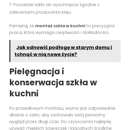
Pozostaw szkło do wyschnięcia zgodnie z
zaleceniami producenta kleju.
Pamiętaj, że
montaż szkła w kuchni
to precyzyjna
praca, która wymaga cierpliwości i dokładności.
Jak odnowić podłogę w starym domu i
tchnąć w nią nowe życie?
Pielęgnacja i
konserwacja szkła w
kuchni
Po prawidłowym montażu, ważne jest odpowiednie
dbanie o szkło, aby zachowało swój pierwotny
wygląd przez długi czas. Do czyszczenia najlepiej
używać miękkich ściereczek i łagodnych środków