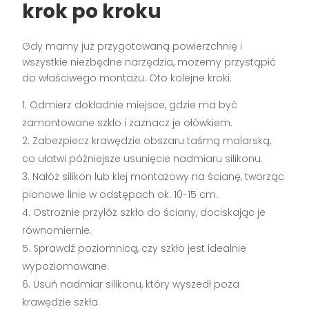
krok po kroku
Gdy mamy już przygotowaną powierzchnię i
wszystkie niezbędne narzędzia, możemy przystąpić
do właściwego montażu. Oto kolejne kroki:
Odmierz dokładnie miejsce, gdzie ma być
zamontowane szkło i zaznacz je ołówkiem.
Zabezpiecz krawędzie obszaru taśmą malarską,
co ułatwi późniejsze usunięcie nadmiaru silikonu.
Nałóż silikon lub klej montażowy na ścianę, tworząc
pionowe linie w odstępach ok. 10-15 cm.
Ostrożnie przyłóż szkło do ściany, dociskając je
równomiernie.
Sprawdź poziomnicą, czy szkło jest idealnie
wypoziomowane.
Usuń nadmiar silikonu, który wyszedł poza
krawędzie szkła.