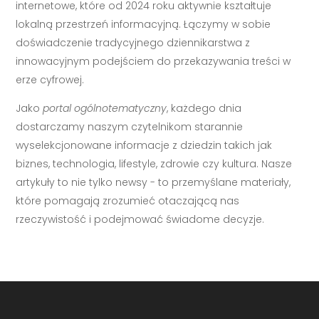
internetowe, które od 2024 roku aktywnie kształtuje
lokalną przestrzeń informacyjną. Łączymy w sobie
doświadczenie tradycyjnego dziennikarstwa z
innowacyjnym podejściem do przekazywania treści w
erze cyfrowej.
Jako
portal ogólnotematyczny
, każdego dnia
dostarczamy naszym czytelnikom starannie
wyselekcjonowane informacje z dziedzin takich jak
biznes, technologia, lifestyle, zdrowie czy kultura. Nasze
artykuły to nie tylko newsy - to przemyślane materiały,
które pomagają zrozumieć otaczającą nas
rzeczywistość i podejmować świadome decyzje.