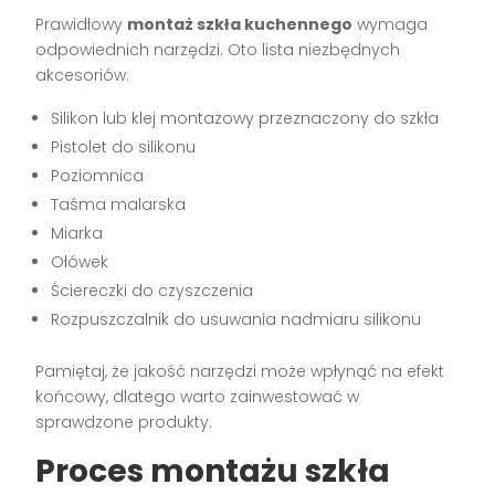
Prawidłowy
montaż szkła kuchennego
wymaga
odpowiednich narzędzi. Oto lista niezbędnych
akcesoriów:
Silikon lub klej montażowy przeznaczony do szkła
Pistolet do silikonu
Poziomnica
Taśma malarska
Miarka
Ołówek
Ściereczki do czyszczenia
Rozpuszczalnik do usuwania nadmiaru silikonu
Pamiętaj, że jakość narzędzi może wpłynąć na efekt
końcowy, dlatego warto zainwestować w
sprawdzone produkty.
Proces montażu szkła