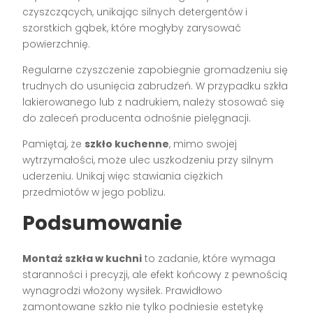
czyszczących, unikając silnych detergentów i
szorstkich gąbek, które mogłyby zarysować
powierzchnię.
Regularne czyszczenie zapobiegnie gromadzeniu się
trudnych do usunięcia zabrudzeń. W przypadku szkła
lakierowanego lub z nadrukiem, należy stosować się
do zaleceń producenta odnośnie pielęgnacji.
Pamiętaj, że
szkło kuchenne
, mimo swojej
wytrzymałości, może ulec uszkodzeniu przy silnym
uderzeniu. Unikaj więc stawiania ciężkich
przedmiotów w jego pobliżu.
Podsumowanie
Montaż szkła w kuchni
to zadanie, które wymaga
staranności i precyzji, ale efekt końcowy z pewnością
wynagrodzi włożony wysiłek. Prawidłowo
zamontowane szkło nie tylko podniesie estetykę