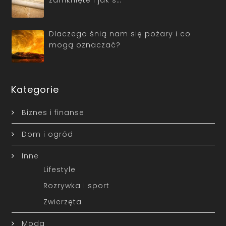
zamknięte i jak s…
Dlaczego śnią nam się pożary i co
mogą oznaczać?
Kategorie
Biznes i finanse
Dom i ogród
Inne
Lifestyle
Rozrywka i sport
Zwierzęta
Moda