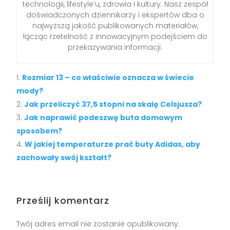
technologii, lifestyle’u, zdrowia i kultury. Nasz zespół
doświadczonych dziennikarzy i ekspertów dba o
najwyższą jakość publikowanych materiałów,
łącząc rzetelność z innowacyjnym podejściem do
przekazywania informacji.
Rozmiar 13 – co właściwie oznacza w świecie
mody?
Jak przeliczyć 37,5 stopni na skalę Celsjusza?
Jak naprawić podeszwę buta domowym
sposobem?
W jakiej temperaturze prać buty Adidas, aby
zachowały swój kształt?
Prześlij komentarz
Twój adres email nie zostanie opublikowany.