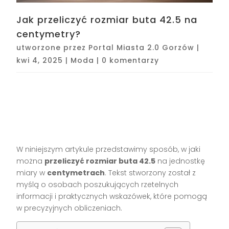
Jak przeliczyć rozmiar buta 42.5 na
centymetry?
utworzone przez
Portal Miasta 2.0 Gorzów
|
kwi 4, 2025
|
Moda
|
0 komentarzy
W niniejszym artykule przedstawimy sposób, w jaki
można
przeliczyć rozmiar buta 42.5
na jednostkę
miary w
centymetrach
. Tekst stworzony został z
myślą o osobach poszukujących rzetelnych
informacji i praktycznych wskazówek, które pomogą
w precyzyjnych obliczeniach.