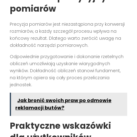
pomiarów
Precyzja pomiarów jest niezastąpiona przy konwersji
rozmiarów, a każdy szczegół procesu wpływa na
końcowy rezultat. Dlatego warto zwrócić uwagę na
dokładność narzędzi pomiarowych.
Odpowiednie przygotowanie i dokonanie rzetelnych
obliczeń umożliwiają uzyskanie wiarygodnych
wyników. Dokładność obliczeń stanowi fundament,
na którym opiera się cały proces przeliczania
jednostek.
Jak bronić swoich praw po odmowie
reklamacji butów?
Praktyczne wskazówki