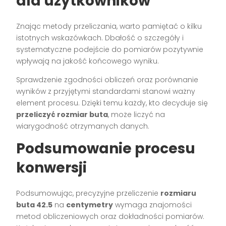
dla użytkowników
Znając metody przeliczania, warto pamiętać o kilku
istotnych wskazówkach. Dbałość o szczegóły i
systematyczne podejście do pomiarów pozytywnie
wpływają na jakość końcowego wyniku.
Sprawdzenie zgodności obliczeń oraz porównanie
wyników z przyjętymi standardami stanowi ważny
element procesu. Dzięki temu każdy, kto decyduje się
przeliczyć rozmiar buta
, może liczyć na
wiarygodność otrzymanych danych.
Podsumowanie procesu
konwersji
Podsumowując, precyzyjne przeliczenie
rozmiaru
buta 42.5
na
centymetry
wymaga znajomości
metod obliczeniowych oraz dokładności pomiarów.