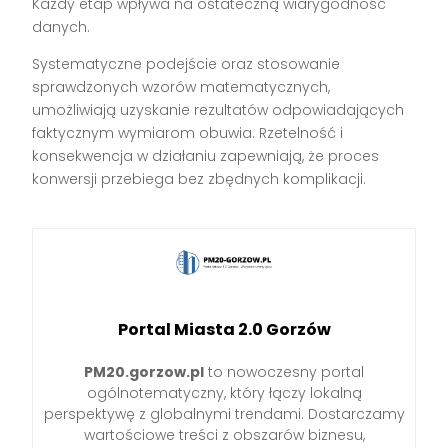
Każdy etap wpływa na ostateczną wiarygodność
danych.
Systematyczne podejście oraz stosowanie
sprawdzonych wzorów matematycznych,
umożliwiają uzyskanie rezultatów odpowiadających
faktycznym wymiarom obuwia. Rzetelność i
konsekwencja w działaniu zapewniają, że proces
konwersji przebiega bez zbędnych komplikacji.
Portal Miasta 2.0 Gorzów
PM20.gorzow.pl
to nowoczesny portal
ogólnotematyczny, który łączy lokalną
perspektywę z globalnymi trendami. Dostarczamy
wartościowe treści z obszarów biznesu,