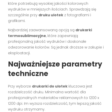
które potrzebują wysokiej jakości kolorowych
wydruków w mniejszych ilościach. Sprawdzają się
szczególnie przy
druku ulotek
z fotografiami i
grafikami.
Najbardziej zaawansowaną opcją są
drukarki
termosublimacyjne
, które zapewniają
profesjonalną jakość wydruków i doskonałe
odwzorowanie kolorów. Są jednak droższe w zakupie i
eksploatacji.
Najważniejsze parametry
techniczne
Przy wyborze
drukarki do ulotek
kluczowa jest
rozdzielczość druku. Minimalna wartość dla
profesjonalnych materiałów reklamowych to 1200 x
1200 dpi. Im wyższa rozdzielczość, tym lepszą jakość
wydruku otrzymamy.