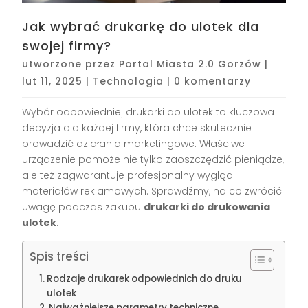
Jak wybrać drukarkę do ulotek dla
swojej firmy?
utworzone przez
Portal Miasta 2.0 Gorzów
|
lut 11, 2025
|
Technologia
|
0 komentarzy
Wybór odpowiedniej drukarki do ulotek to kluczowa
decyzja dla każdej firmy, która chce skutecznie
prowadzić działania marketingowe. Właściwe
urządzenie pomoże nie tylko zaoszczędzić pieniądze,
ale też zagwarantuje profesjonalny wygląd
materiałów reklamowych. Sprawdźmy, na co zwrócić
uwagę podczas zakupu
drukarki do drukowania
ulotek
.
Spis treści
Rodzaje drukarek odpowiednich do druku
ulotek
Najważniejsze parametry techniczne