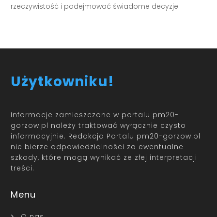
rzeczywistość i podejmować świadome decyzje.
Użytkowniku!
Informacje zamieszczone w portalu pm20-
gorzow.pl należy traktować wyłącznie czysto
informacyjnie. Redakcja Portalu pm20-gorzow.pl
nie bierze odpowiedzialności za ewentualne
szkody, które mogą wynikać ze złej interpretacji
treści.
Menu
O nas