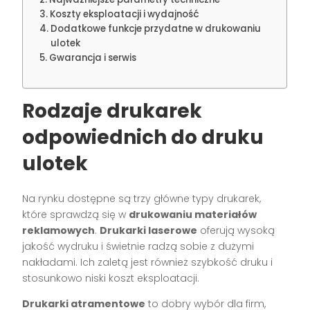
Koszty eksploatacji i wydajność
Dodatkowe funkcje przydatne w drukowaniu
ulotek
Gwarancja i serwis
Rodzaje drukarek
odpowiednich do druku
ulotek
Na rynku dostępne są trzy główne typy drukarek,
które sprawdzą się w
drukowaniu materiałów
reklamowych
.
Drukarki laserowe
oferują wysoką
jakość wydruku i świetnie radzą sobie z dużymi
nakładami. Ich zaletą jest również szybkość druku i
stosunkowo niski koszt eksploatacji.
Drukarki atramentowe
to dobry wybór dla firm,