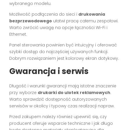
wybranego modelu.
Możliwość podłączenia do sieci i
drukowania
bezprzewodowego
ułatwi pracę całemu zespołowi.
Warto zwrócić uwagę na opcje łączności Wi-Fi i
Ethernet.
Panel sterowania powinien być intuicyjny i oferować
szybki dostęp do najczęściej używanych funkcji.
Dobrym rozwiązaniem jest kolorowy ekran dotykowy.
Gwarancja i serwis
Długość i warunki gwarancji mają istotne znaczenie
przy wyborze
drukarki do ulotek reklamowych
.
Warto sprawdzić dostępność autoryzowanych
serwisów w okolicy i typowy czas realizacji napraw.
Przed zakupem należy również upewnić się, czy
producent oferuje wsparcie techniczne i jak długo
będą dostępne materiały eksploatacyjne dla