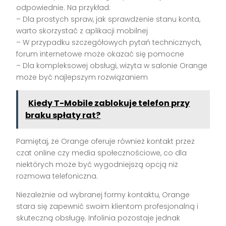
odpowiednie. Na przykład:
– Dla prostych spraw, jak sprawdzenie stanu konta,
warto skorzystać z aplikacji mobilnej
– W przypadku szczegółowych pytań technicznych,
forum internetowe może okazać się pomocne
– Dla kompleksowej obsługi, wizyta w salonie Orange
może być najlepszym rozwiązaniem
Kiedy T-Mobile zablokuje telefon przy
braku spłaty rat?
Pamiętaj, że Orange oferuje również kontakt przez
czat online czy media społecznościowe, co dla
niektórych może być wygodniejszą opcją niż
rozmowa telefoniczna.
Niezależnie od wybranej formy kontaktu, Orange
stara się zapewnić swoim klientom profesjonalną i
skuteczną obsługę. Infolinia pozostaje jednak