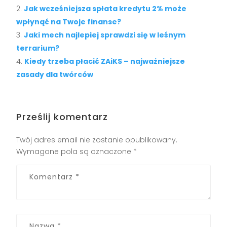
Jak wcześniejsza spłata kredytu 2% może
wpłynąć na Twoje finanse?
Jaki mech najlepiej sprawdzi się w leśnym
terrarium?
Kiedy trzeba płacić ZAiKS – najważniejsze
zasady dla twórców
Prześlij komentarz
Twój adres email nie zostanie opublikowany.
Wymagane pola są oznaczone
*