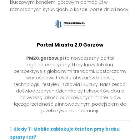
kluczowym kanałem, gotowym pomóc Ci w
różnorodnych sytuacjach, o każdej porze dnia i nocy.
Portal Miasta 2.0 Gorzów
PM20.gorzow.pl
to nowoczesny portal
ogólnotematyczny, który łączy lokalną
perspektywę z globalnymi trendami. Dostarczamy
wartościowe treści z obszarów biznesu,
technologii, lifestyle’u, zdrowia i kultury. Nasz zespół
doświadczonych dziennikarzy i ekspertów dba o
najwyższą jakość publikowanych materiałów,
łącząc rzetelność z innowacyjnym podejściem do
przekazywania informacji.
Kiedy T-Mobile zablokuje telefon przy braku
spłaty rat?