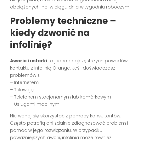
obciążonych, np. w ciągu dnia w tygodniu roboczym.
Problemy techniczne –
kiedy dzwonić na
infolinię?
Awarie i usterki
to jedne z najczęstszych powodów
kontaktu z infolinią Orange. Jeśli doświadczasz
problemów z:
– Internetem
– Telewizją
– Telefonem stacjonarnym lub komórkowym
– Usługami mobilnymi
Nie wahaj się skorzystać z pomocy konsultantów.
Często potrafią oni zdalnie zdiagnozować problem i
pomóc w jego rozwiązaniu. W przypadku
poważniejszych awarii, infolinia może również