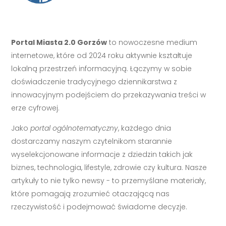
Portal Miasta 2.0 Gorzów
to nowoczesne medium
internetowe, które od 2024 roku aktywnie kształtuje
lokalną przestrzeń informacyjną. Łączymy w sobie
doświadczenie tradycyjnego dziennikarstwa z
innowacyjnym podejściem do przekazywania treści w
erze cyfrowej.
Jako
portal ogólnotematyczny
, każdego dnia
dostarczamy naszym czytelnikom starannie
wyselekcjonowane informacje z dziedzin takich jak
biznes, technologia, lifestyle, zdrowie czy kultura. Nasze
artykuły to nie tylko newsy - to przemyślane materiały,
które pomagają zrozumieć otaczającą nas
rzeczywistość i podejmować świadome decyzje.