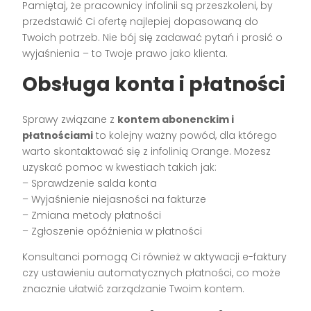
Pamiętaj, że pracownicy infolinii są przeszkoleni, by
przedstawić Ci ofertę najlepiej dopasowaną do
Twoich potrzeb. Nie bój się zadawać pytań i prosić o
wyjaśnienia – to Twoje prawo jako klienta.
Obsługa konta i płatności
Sprawy związane z
kontem abonenckim i
płatnościami
to kolejny ważny powód, dla którego
warto skontaktować się z infolinią Orange. Możesz
uzyskać pomoc w kwestiach takich jak:
– Sprawdzenie salda konta
– Wyjaśnienie niejasności na fakturze
– Zmiana metody płatności
– Zgłoszenie opóźnienia w płatności
Konsultanci pomogą Ci również w aktywacji e-faktury
czy ustawieniu automatycznych płatności, co może
znacznie ułatwić zarządzanie Twoim kontem.