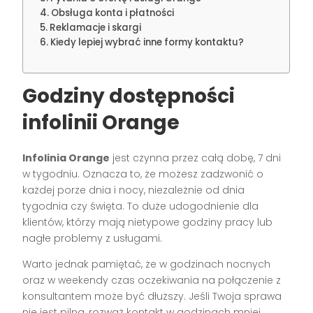
Obsługa konta i płatności
Reklamacje i skargi
Kiedy lepiej wybrać inne formy kontaktu?
Godziny dostępności
infolinii Orange
Infolinia Orange
jest czynna przez całą dobę, 7 dni
w tygodniu. Oznacza to, że możesz zadzwonić o
każdej porze dnia i nocy, niezależnie od dnia
tygodnia czy święta. To duże udogodnienie dla
klientów, którzy mają nietypowe godziny pracy lub
nagłe problemy z usługami.
Warto jednak pamiętać, że w godzinach nocnych
oraz w weekendy czas oczekiwania na połączenie z
konsultantem może być dłuższy. Jeśli Twoja sprawa
nie jest pilna, rozważ kontakt w godzinach mniej