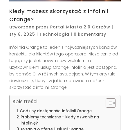
Kiedy możesz skorzystać z infolinii
Orange?
utworzone przez
Portal Miasta 2.0 Gorzów
|
sty 8, 2025
|
Technologia
|
0 komentarzy
Infolinia Orange to jeden z najważniejszych kanałów
kontaktu dla klientów tego operatora. Niezależnie od
tego, czy jesteś nowym, czy wieloletnim
użytkownikiem usług Orange, infolinia jest dostępna,
by pomóc Ci w różnych sytuacjach. W tym artykule
dowiesz się, kiedy i w jakich sprawach możesz
skorzystać z infolinii Orange.
Spis treści
Godziny dostępności infolinii Orange
Problemy techniczne – kiedy dzwonić na
infolinię?
Pytania o ofertę i usługi Orange