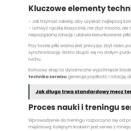
Kluczowe elementy techni
– Jak trzymać rakietę, aby uzyskać najlepszą kon
– Uchwyć rączkę klasycznie, nie zbyt mocno, ale
niepożądaną rotację i ułatwia kierunkowanie piłki
Przy tossie piłki ważna jest precyzja: zbyt nisko
synchronizację. Warto skupić się na stałym punkc
ruchu.
Końcowy etap to dynamiczne wypchnięcie bioder
technika serwisu
generuje prędkość i rotację, d
Jak długo trwa standardowy mecz te
Proces nauki i treningu s
Wprowadzenie do treningu rozpoczyna się od po
mięśniową. Kolejnym krokiem jest serwis z mniejs