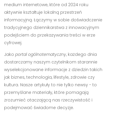
medium internetowe, które od 2024 roku
aktywnie kształtuje lokalną przestrzeń
informacyjną. Łączymy w sobie doświadczenie
tradycyjnego dziennikarstwa z innowacyjnym
podejściem do przekazywania treści w erze
cyfrowej.
Jako
portal ogólnotematyczny
, każdego dnia
dostarczamy naszym czytelnikom starannie
wyselekcjonowane informacje z dziedzin takich
jak biznes, technologia, lifestyle, zdrowie czy
kultura. Nasze artykuły to nie tylko newsy - to
przemyślane materiały, które pomagają
zrozumieć otaczającą nas rzeczywistość i
podejmować świadome decyzje.