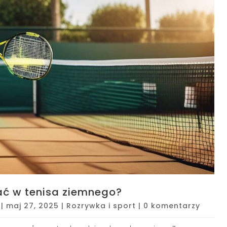
ać w tenisa ziemnego?
|
maj 27, 2025
|
Rozrywka i sport
|
0 komentarzy