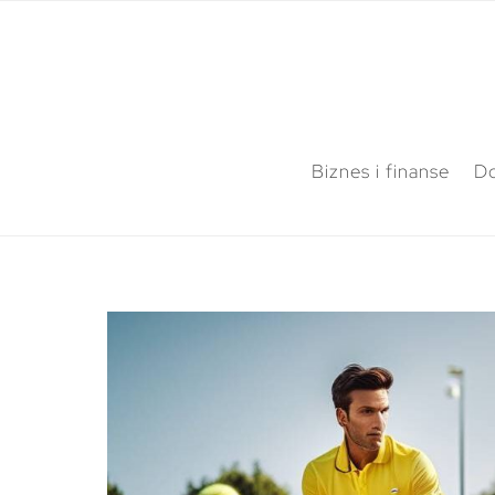
Biznes i finanse
Do