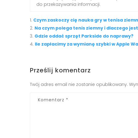
do przekazywania informacji.
Czym zaskoczy cię nauka gry w tenisa ziem
Na czym polega tenis ziemny i dlaczego jes
Gdzie oddać sprzęt Parkside do naprawy?
Ile zapłacimy za wymianę szybki w Apple W
Prześlij komentarz
Twój adres email nie zostanie opublikowany.
Wym