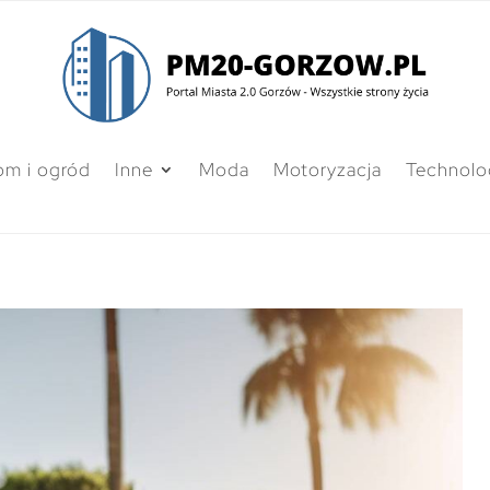
m i ogród
Inne
Moda
Motoryzacja
Technolo