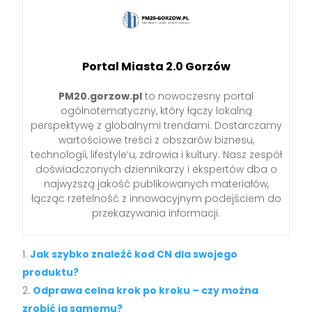
Portal Miasta 2.0 Gorzów
PM20.gorzow.pl
to nowoczesny portal
ogólnotematyczny, który łączy lokalną
perspektywę z globalnymi trendami. Dostarczamy
wartościowe treści z obszarów biznesu,
technologii, lifestyle’u, zdrowia i kultury. Nasz zespół
doświadczonych dziennikarzy i ekspertów dba o
najwyższą jakość publikowanych materiałów,
łącząc rzetelność z innowacyjnym podejściem do
przekazywania informacji.
Jak szybko znaleźć kod CN dla swojego
produktu?
Odprawa celna krok po kroku – czy można
zrobić ją samemu?