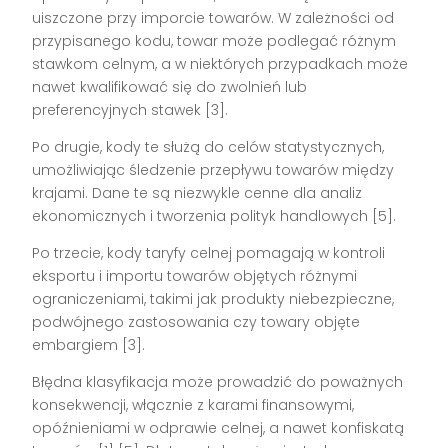
uiszczone przy imporcie towarów. W zależności od
przypisanego kodu, towar może podlegać różnym
stawkom celnym, a w niektórych przypadkach może
nawet kwalifikować się do zwolnień lub
preferencyjnych stawek [3].
Po drugie, kody te służą do celów statystycznych,
umożliwiając śledzenie przepływu towarów między
krajami. Dane te są niezwykle cenne dla analiz
ekonomicznych i tworzenia polityk handlowych [5].
Po trzecie, kody taryfy celnej pomagają w kontroli
eksportu i importu towarów objętych różnymi
ograniczeniami, takimi jak produkty niebezpieczne,
podwójnego zastosowania czy towary objęte
embargiem [3].
Błędna klasyfikacja może prowadzić do poważnych
konsekwencji, włącznie z karami finansowymi,
opóźnieniami w odprawie celnej, a nawet konfiskatą