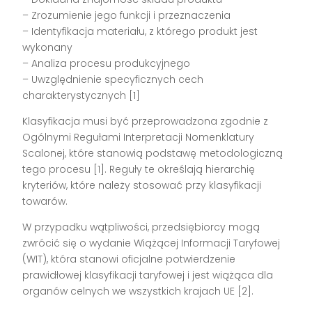
– Zrozumienie jego funkcji i przeznaczenia
– Identyfikacja materiału, z którego produkt jest
wykonany
– Analiza procesu produkcyjnego
– Uwzględnienie specyficznych cech
charakterystycznych [1]
Klasyfikacja musi być przeprowadzona zgodnie z
Ogólnymi Regułami Interpretacji Nomenklatury
Scalonej, które stanowią podstawę metodologiczną
tego procesu [1]. Reguły te określają hierarchię
kryteriów, które należy stosować przy klasyfikacji
towarów.
W przypadku wątpliwości, przedsiębiorcy mogą
zwrócić się o wydanie Wiążącej Informacji Taryfowej
(WIT), która stanowi oficjalne potwierdzenie
prawidłowej klasyfikacji taryfowej i jest wiążąca dla
organów celnych we wszystkich krajach UE [2].