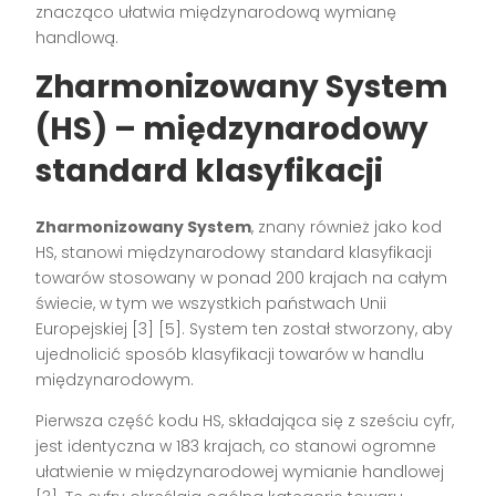
znacząco ułatwia międzynarodową wymianę
handlową.
Zharmonizowany System
(HS) – międzynarodowy
standard klasyfikacji
Zharmonizowany System
, znany również jako kod
HS, stanowi międzynarodowy standard klasyfikacji
towarów stosowany w ponad 200 krajach na całym
świecie, w tym we wszystkich państwach Unii
Europejskiej [3] [5]. System ten został stworzony, aby
ujednolicić sposób klasyfikacji towarów w handlu
międzynarodowym.
Pierwsza część kodu HS, składająca się z sześciu cyfr,
jest identyczna w 183 krajach, co stanowi ogromne
ułatwienie w międzynarodowej wymianie handlowej