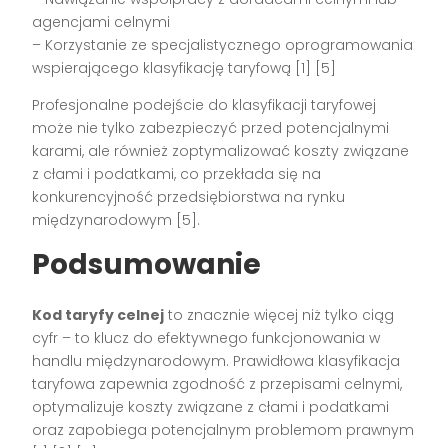
agencjami celnymi
– Korzystanie ze specjalistycznego oprogramowania
wspierającego klasyfikację taryfową [1] [5]
Profesjonalne podejście do klasyfikacji taryfowej
może nie tylko zabezpieczyć przed potencjalnymi
karami, ale również zoptymalizować koszty związane
z cłami i podatkami, co przekłada się na
konkurencyjność przedsiębiorstwa na rynku
międzynarodowym [5].
Podsumowanie
Kod taryfy celnej
to znacznie więcej niż tylko ciąg
cyfr – to klucz do efektywnego funkcjonowania w
handlu międzynarodowym. Prawidłowa klasyfikacja
taryfowa zapewnia zgodność z przepisami celnymi,
optymalizuje koszty związane z cłami i podatkami
oraz zapobiega potencjalnym problemom prawnym