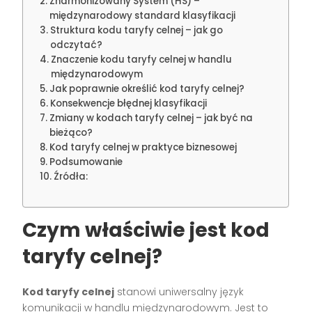
Zharmonizowany System (HS) –
międzynarodowy standard klasyfikacji
Struktura kodu taryfy celnej – jak go
odczytać?
Znaczenie kodu taryfy celnej w handlu
międzynarodowym
Jak poprawnie określić kod taryfy celnej?
Konsekwencje błędnej klasyfikacji
Zmiany w kodach taryfy celnej – jak być na
bieżąco?
Kod taryfy celnej w praktyce biznesowej
Podsumowanie
Źródła:
Czym właściwie jest kod
taryfy celnej?
Kod taryfy celnej
stanowi uniwersalny język
komunikacji w handlu międzynarodowym. Jest to