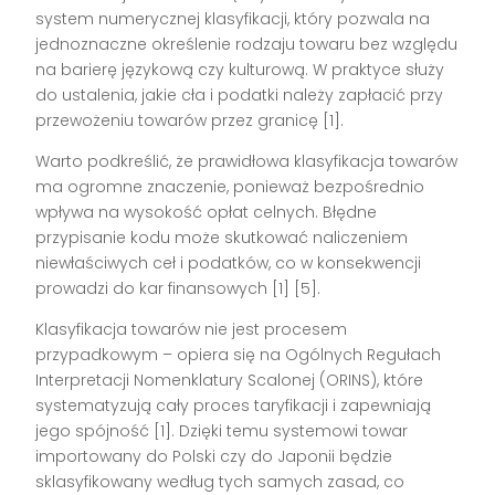
system numerycznej klasyfikacji, który pozwala na
jednoznaczne określenie rodzaju towaru bez względu
na barierę językową czy kulturową. W praktyce służy
do ustalenia, jakie cła i podatki należy zapłacić przy
przewożeniu towarów przez granicę [1].
Warto podkreślić, że prawidłowa klasyfikacja towarów
ma ogromne znaczenie, ponieważ bezpośrednio
wpływa na wysokość opłat celnych. Błędne
przypisanie kodu może skutkować naliczeniem
niewłaściwych ceł i podatków, co w konsekwencji
prowadzi do kar finansowych [1] [5].
Klasyfikacja towarów nie jest procesem
przypadkowym – opiera się na Ogólnych Regułach
Interpretacji Nomenklatury Scalonej (ORINS), które
systematyzują cały proces taryfikacji i zapewniają
jego spójność [1]. Dzięki temu systemowi towar
importowany do Polski czy do Japonii będzie
sklasyfikowany według tych samych zasad, co