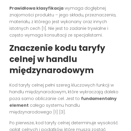
Prawidłowa klasyfikacja
wymaga dogłębnej
znajomości produktu – jego składu, przeznaczenia,
materiału, z którego jest wykonany oraz innych
istotnych cech [1]. Nie jest to zadanie trywialne i
często wymaga konsultacji ze specjalistami.
Znaczenie kodu taryfy
celnej w handlu
międzynarodowym
Kod taryfy celnej pełni szereg kluczowych funkcji w
handlu międzynarodowym, które wykraczają daleko
poza samo obliczanie ceł. Jest to
fundamentalny
element
całego systemu handlu
międzynarodowego [1] [3].
Po pierwsze, kod taryfy celnej determinuje wysokość
opłat celnych i podatków, które muszą zostać