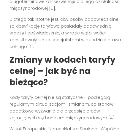
długoterminowe konsekwencje dla jego działalności
międzynarodowej [5].
Dlatego tak istotne jest, aby osoby odpowiedzialne
za klasyfikację taryfową posiadały odpowiednią
wiedzę i doświadczenie, a w razie wątpliwości
konsultowały się ze specjalistami w dziedzinie prawa
celnego [1].
Zmiany w kodach taryfy
celnej – jak być na
bieżąco?
Kody taryfy celnej nie są statyczne – podlegają
regularnym aktualizacjom i zmianom, co stanowi
dodatkowe wyzwanie dla przedsiębiorców
zajmujących się handlem międzynarodowym [4].
W Unii Europejskiej Nomenklatura Scalona i Wspólna