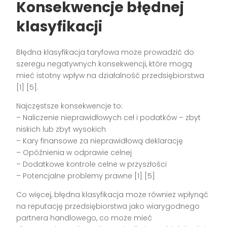
Konsekwencje błędnej
klasyfikacji
Błędna klasyfikacja taryfowa może prowadzić do
szeregu negatywnych konsekwencji, które mogą
mieć istotny wpływ na działalność przedsiębiorstwa
[1] [5].
Najczęstsze konsekwencje to:
– Naliczenie nieprawidłowych ceł i podatków – zbyt
niskich lub zbyt wysokich
– Kary finansowe za nieprawidłową deklarację
– Opóźnienia w odprawie celnej
– Dodatkowe kontrole celne w przyszłości
– Potencjalne problemy prawne [1] [5]
Co więcej, błędna klasyfikacja może również wpłynąć
na reputację przedsiębiorstwa jako wiarygodnego
partnera handlowego, co może mieć