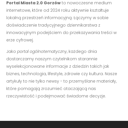
Portal Miasta 2.0 Gorzów
to nowoczesne medium
internetowe, które od 2024 roku aktywnie kształtuje
lokalną przestrzeń informacyjną. Łączymy w sobie
doświadczenie tradycyjnego dziennikarstwa z
innowacyjnym podejściem do przekazywania treści w
erze cyfrowej.
Jako
portal ogólnotematyczny
, każdego dnia
dostarczamy naszym czytelnikom starannie
wyselekcjonowane informacje z dziedzin takich jak
biznes, technologia, lifestyle, zdrowie czy kultura. Nasze
artykuły to nie tylko newsy - to przemyślane materiały,
które pomagają zrozumieć otaczającą nas
rzeczywistość i podejmować świadome decyzje.