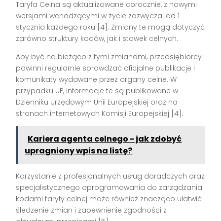
Taryfa Celna są aktualizowane corocznie, z nowymi
wersjami wchodzącymi w życie zazwyczaj od 1
stycznia każdego roku [4]. Zmiany te mogą dotyczyć
zarówno struktury kodów, jak i stawek celnych.
Aby być na bieżąco z tymi zmianami, przedsiębiorcy
powinni regularnie sprawdzać oficjalne publikacje i
komunikaty wydawane przez organy celne. W
przypadku UE, informacje te są publikowane w
Dzienniku Urzędowym Unii Europejskiej oraz na
stronach internetowych Komisji Europejskiej [4].
Kariera agenta celnego - jak zdobyć
upragniony wpis na listę?
Korzystanie z profesjonalnych usług doradczych oraz
specjalistycznego oprogramowania do zarządzania
kodami taryfy celnej może również znacząco ułatwić
śledzenie zmian i zapewnienie zgodności z