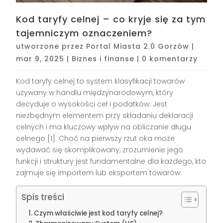
Kod taryfy celnej – co kryje się za tym
tajemniczym oznaczeniem?
utworzone przez
Portal Miasta 2.0 Gorzów
|
mar 9, 2025
|
Biznes i finanse
|
0 komentarzy
Kod taryfy celnej to system klasyfikacji towarów
używany w handlu międzynarodowym, który
decyduje o wysokości ceł i podatków. Jest
niezbędnym elementem przy składaniu deklaracji
celnych i ma kluczowy wpływ na obliczanie długu
celnego [1]. Choć na pierwszy rzut oka może
wydawać się skomplikowany, zrozumienie jego
funkcji i struktury jest fundamentalne dla każdego, kto
zajmuje się importem lub eksportem towarów.
Spis treści
Czym właściwie jest kod taryfy celnej?