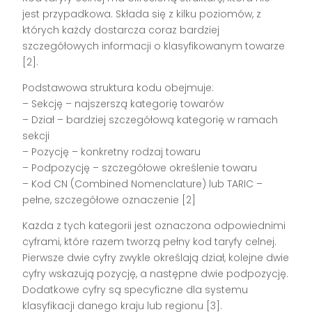
jest przypadkowa. Składa się z kilku poziomów, z
których każdy dostarcza coraz bardziej
szczegółowych informacji o klasyfikowanym towarze
[2].
Podstawowa struktura kodu obejmuje:
– Sekcję – najszerszą kategorię towarów
– Dział – bardziej szczegółową kategorię w ramach
sekcji
– Pozycję – konkretny rodzaj towaru
– Podpozycję – szczegółowe określenie towaru
– Kod CN (Combined Nomenclature) lub TARIC –
pełne, szczegółowe oznaczenie [2]
Każda z tych kategorii jest oznaczona odpowiednimi
cyframi, które razem tworzą pełny kod taryfy celnej.
Pierwsze dwie cyfry zwykle określają dział, kolejne dwie
cyfry wskazują pozycję, a następne dwie podpozycję.
Dodatkowe cyfry są specyficzne dla systemu
klasyfikacji danego kraju lub regionu [3].